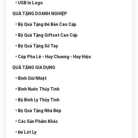
• USB In Logo
QUÀ TẶNG DOANH NGHIỆP
• Bộ Quà Tặng Để Bàn Cao Cấp
• Bộ Quà Tặng Giftset Cao Cấp
• Bộ Quà Tặng Sổ Tay
• Cúp Pha Lê - Huy Chương - Huy Hiệu
QUÀ TẶNG GIA DỤNG
• Bình Giữ Nhiệt
• Bình Nước Thủy Tinh
• Bộ Bình Ly Thủy Tinh
• Bộ Quà Tặng Nhà Bếp
• Các Sản Phẩm Khác
• Đế Lót Ly