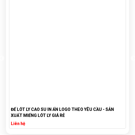
ĐẾ LÓT LY CAO SU IN ẤN LOGO THEO YÊU CẦU - SẢN
XUẤT MIẾNG LÓT LY GIÁ RẺ
Liên hệ