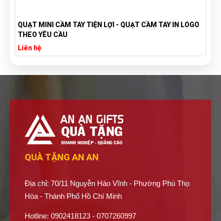
QUẠT MINI CẦM TAY TIỆN LỢI - QUẠT CẦM TAY IN LOGO
THEO YÊU CẦU
Liên hệ
QUÀ TẶNG AN AN
Địa chỉ: 70/11 Nguyễn Háo Vĩnh - Phường Phú Thọ
Hòa - Thành Phố Hồ Chí Minh
Hotline: 0902418123 - 0707260997