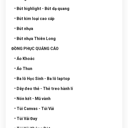
• Bút highlight - Bút dạ quang
• Bút kim loại cao cấp
• Bút nhựa
• Bút nhựa Thiên Long
ĐỒNG PHỤC QUẢNG CÁO
• Áo Khoác
• Áo Thun
• Ba lô Học Sinh - Ba lô laptop
• Dây đeo thẻ - Thẻ treo hành lí
• Nón kết - Mũ vành
• Túi Canvas - Túi Vải
• Túi Vải Đay