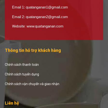
Email 1:
quatanganan1@gmail.com
Email 2:
quatanganan2@gmail.com
Website:
www.quatanganan.com
Thông tin hỗ trợ khách hàng
Chính sách thanh toán
Chính sách tuyển dụng
Chính sách vận chuyển và giao nhận
Liên hệ