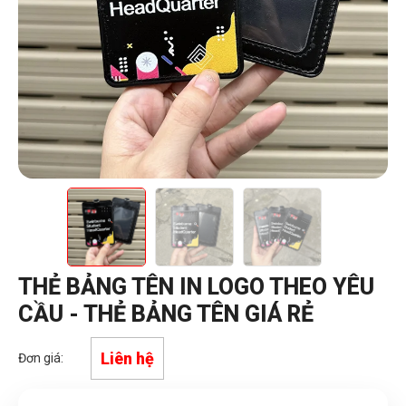
THẺ BẢNG TÊN IN LOGO THEO YÊU
CẦU - THẺ BẢNG TÊN GIÁ RẺ
Liên hệ
Đơn giá: