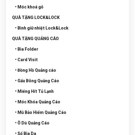
• Móc khoá gỗ
QUÀ TẶNG LOCK&LOCK
• Bình giữ nhiệt Lock&Lock
QUÀ TẶNG QUẢNG CÁO
• Bìa Folder
• Card Visit
• Đồng Hồ Quảng cáo
• Gấu Bông Quảng Cáo
• Miếng Hít Tủ Lạnh
• Móc Khóa Quảng Cáo
• Mũ Bảo Hiểm Quảng Cáo
• Ô Dù Quảng Cáo
• Sổ Bìa Da