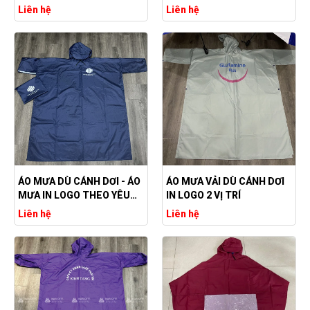
MẶT
Liên hệ
Liên hệ
ÁO MƯA DÙ CÁNH DƠI - ÁO
ÁO MƯA VẢI DÙ CÁNH DƠI
MƯA IN LOGO THEO YÊU
IN LOGO 2 VỊ TRÍ
CẦU
Liên hệ
Liên hệ