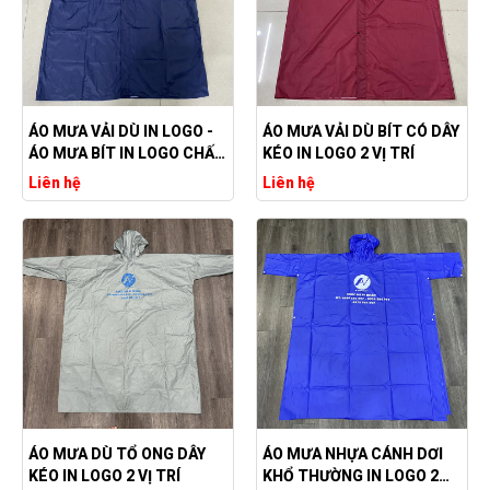
ÁO MƯA VẢI DÙ IN LOGO -
ÁO MƯA VẢI DÙ BÍT CÓ DÂY
ÁO MƯA BÍT IN LOGO CHẤT
KÉO IN LOGO 2 VỊ TRÍ
LƯỢNG
Liên hệ
Liên hệ
ÁO MƯA DÙ TỔ ONG DÂY
ÁO MƯA NHỰA CÁNH DƠI
KÉO IN LOGO 2 VỊ TRÍ
KHỔ THƯỜNG IN LOGO 2