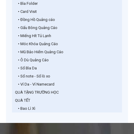
• Bìa Folder
• Card Visit
• Đồng Hồ Quảng cáo
• Gấu Bông Quảng Cáo
• Miếng Hít Tủ Lạnh
• Móc Khóa Quảng Cáo
• Mũ Bảo Hiểm Quảng Cáo
• Ô Dù Quảng Cáo
• Sổ Bìa Da
• Sổ note - Sổ lò xo
• Ví Da - Ví Namecard
QUÀ TẶNG TRƯỜNG HỌC
QUÀ TẾT
• Bao Lì Xì