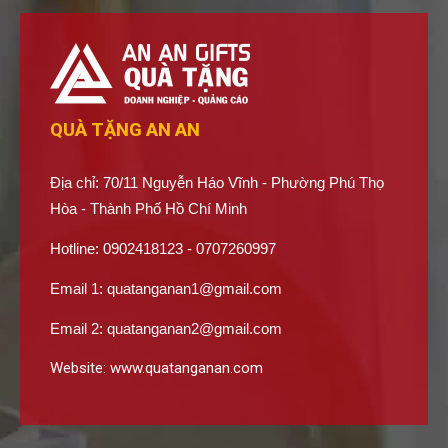
QUÀ TẶNG AN AN
Địa chỉ: 70/11 Nguyễn Háo Vĩnh - Phường Phú Thọ
Hòa - Thành Phố Hồ Chí Minh
Hotline: 0902418123 - 0707260997
Email 1:
quatanganan1@gmail.com
Email 2:
quatanganan2@gmail.com
Website:
www.quatanganan.com