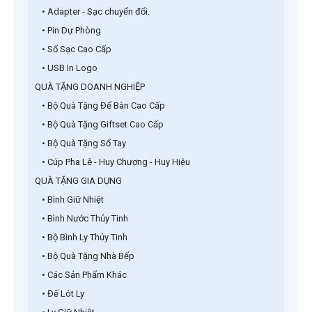
• Adapter - Sạc chuyển đổi.
• Pin Dự Phòng
• Sổ Sạc Cao Cấp
• USB In Logo
QUÀ TẶNG DOANH NGHIỆP
• Bộ Quà Tặng Để Bàn Cao Cấp
• Bộ Quà Tặng Giftset Cao Cấp
• Bộ Quà Tặng Sổ Tay
• Cúp Pha Lê - Huy Chương - Huy Hiệu
QUÀ TẶNG GIA DỤNG
• Bình Giữ Nhiệt
• Bình Nước Thủy Tinh
• Bộ Bình Ly Thủy Tinh
• Bộ Quà Tặng Nhà Bếp
• Các Sản Phẩm Khác
• Đế Lót Ly