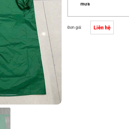
mưa
Liên hệ
Đơn giá: