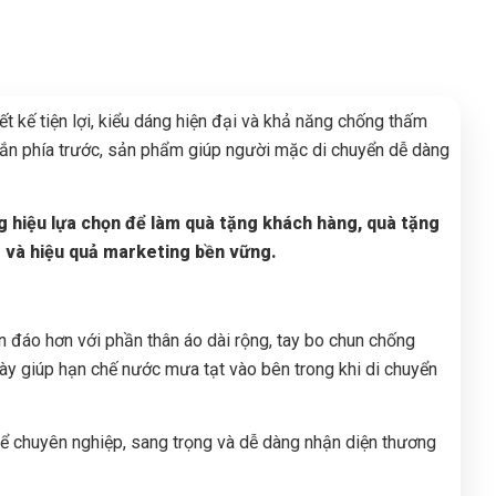
 kế tiện lợi, kiểu dáng hiện đại và khả năng chống thấm
 chắn phía trước, sản phẩm giúp người mặc di chuyển dễ dàng
g hiệu lựa chọn để làm quà tặng khách hàng, quà tặng
o và hiệu quả marketing bền vững.
n đáo hơn với phần thân áo dài rộng, tay bo chun chống
này giúp hạn chế nước mưa tạt vào bên trong khi di chuyển
hể chuyên nghiệp, sang trọng và dễ dàng nhận diện thương