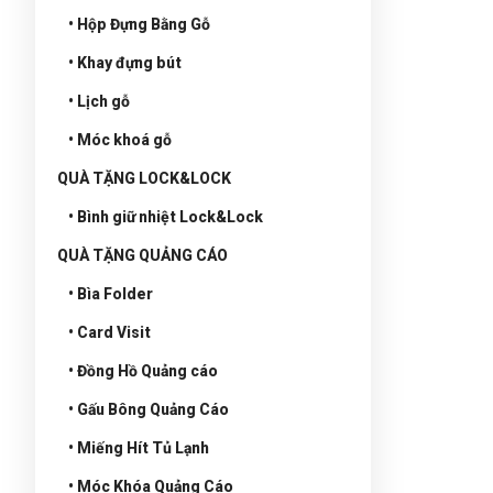
• Hộp Đựng Bằng Gỗ
• Khay đựng bút
• Lịch gỗ
• Móc khoá gỗ
QUÀ TẶNG LOCK&LOCK
• Bình giữ nhiệt Lock&Lock
QUÀ TẶNG QUẢNG CÁO
• Bìa Folder
• Card Visit
• Đồng Hồ Quảng cáo
• Gấu Bông Quảng Cáo
• Miếng Hít Tủ Lạnh
• Móc Khóa Quảng Cáo