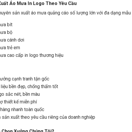
Xuất Áo Mưa In Logo Theo Yêu Cầu
chuyên sản xuất áo mưa quảng cáo số lượng lớn với đa dạng mẫu
ưa bít
ưa bộ
ưa cánh dơi
ưa trẻ em
ưa cao cấp in logo thương hiệu
xưởng cạnh tranh tận gốc
 liệu bền đẹp, chống thấm tốt
ogo sắc nét, bền màu
ợ thiết kế miễn phí
 hàng nhanh toàn quốc
 sản xuất theo yêu cầu riêng của doanh nghiệp
n Chọn Xưởng Chúng Tôi?