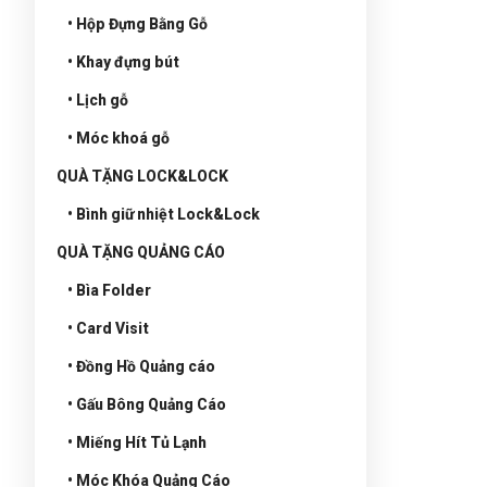
• Hộp Đựng Bằng Gỗ
• Khay đựng bút
• Lịch gỗ
• Móc khoá gỗ
QUÀ TẶNG LOCK&LOCK
• Bình giữ nhiệt Lock&Lock
QUÀ TẶNG QUẢNG CÁO
• Bìa Folder
• Card Visit
• Đồng Hồ Quảng cáo
• Gấu Bông Quảng Cáo
• Miếng Hít Tủ Lạnh
• Móc Khóa Quảng Cáo