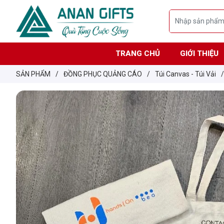
TRANG CHỦ
GIỚI THIỆU
SẢN PHẨM
/
ĐỒNG PHỤC QUẢNG CÁO
/
Túi Canvas - Túi Vải
/