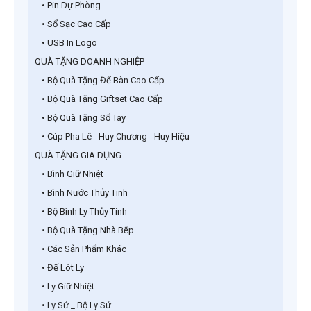
• Pin Dự Phòng
• Sổ Sạc Cao Cấp
• USB In Logo
QUÀ TẶNG DOANH NGHIỆP
• Bộ Quà Tặng Để Bàn Cao Cấp
• Bộ Quà Tặng Giftset Cao Cấp
• Bộ Quà Tặng Sổ Tay
• Cúp Pha Lê - Huy Chương - Huy Hiệu
QUÀ TẶNG GIA DỤNG
• Bình Giữ Nhiệt
• Bình Nước Thủy Tinh
• Bộ Bình Ly Thủy Tinh
• Bộ Quà Tặng Nhà Bếp
• Các Sản Phẩm Khác
• Đế Lót Ly
• Ly Giữ Nhiệt
• Ly Sứ _ Bộ Ly Sứ