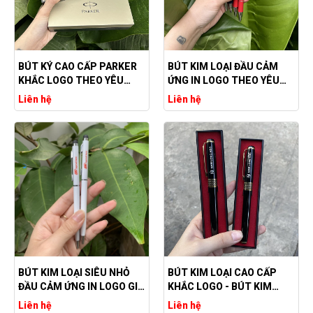
BÚT KÝ CAO CẤP PARKER
BÚT KIM LOẠI ĐẦU CẢM
KHẮC LOGO THEO YÊU
ỨNG IN LOGO THEO YÊU
CẦU
CẦU
Liên hệ
Liên hệ
BÚT KIM LOẠI SIÊU NHỎ
BÚT KIM LOẠI CAO CẤP
ĐẦU CẢM ỨNG IN LOGO GIÁ
KHẮC LOGO - BÚT KIM
RẺ
LOẠI KHẮC LOGO NAM
Liên hệ
Liên hệ