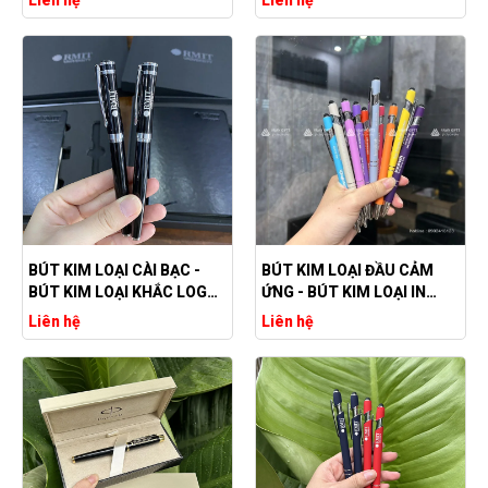
BÚT KIM LOẠI CÀI BẠC -
BÚT KIM LOẠI ĐẦU CẢM
BÚT KIM LOẠI KHẮC LOGO
ỨNG - BÚT KIM LOẠI IN
RMIT
LOGO THEO YÊU CẦU
Liên hệ
Liên hệ