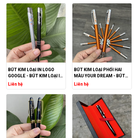
BÚT KIM LOẠI IN LOGO
BÚT KIM LOẠI PHỐI HAI
GOOGLE - BÚT KIM LOẠI IN
MÀU YOUR DREAM - BÚT
LOGO THEO YÊU CẦU
KIM LOẠI GIÁ SỈ
Liên hệ
Liên hệ