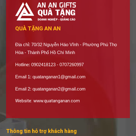
QUÀ TẶNG AN AN
Địa chỉ: 70/32 Nguyễn Háo Vĩnh - Phường Phú Thọ
Hòa - Thành Phố Hồ Chí Minh
Hotline: 0902418123 - 0707260997
Email 1:
quatanganan1@gmail.com
Email 2:
quatanganan2@gmail.com
Website:
www.quatanganan.com
Thông tin hỗ trợ khách hàng