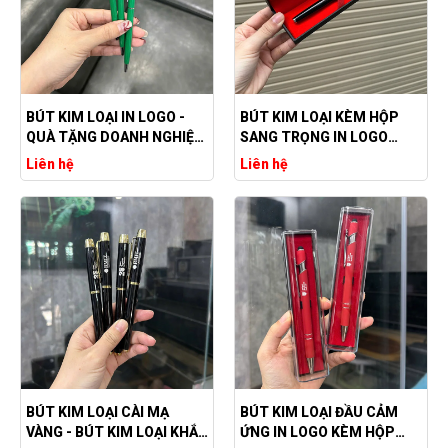
BÚT KIM LOẠI IN LOGO -
BÚT KIM LOẠI KÈM HỘP
QUÀ TẶNG DOANH NGHIỆP
SANG TRỌNG IN LOGO
SANG TRỌNG
RMIT
Liên hệ
Liên hệ
BÚT KIM LOẠI CÀI MẠ
BÚT KIM LOẠI ĐẦU CẢM
VÀNG - BÚT KIM LOẠI KHẮC
ỨNG IN LOGO KÈM HỘP