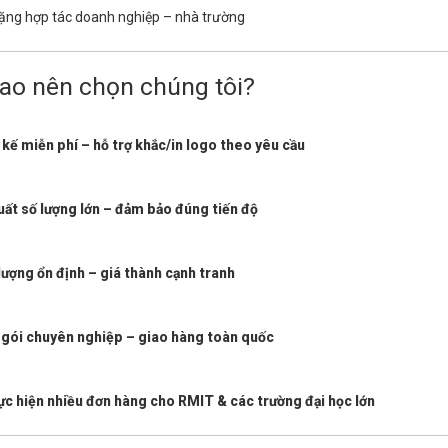
ặng hợp tác doanh nghiệp – nhà trường
sao nên chọn chúng tôi?
 kế miễn phí – hỗ trợ khắc/in logo theo yêu cầu
uất số lượng lớn – đảm bảo đúng tiến độ
lượng ổn định – giá thành cạnh tranh
gói chuyên nghiệp – giao hàng toàn quốc
ực hiện nhiều đơn hàng cho RMIT & các trường đại học lớn