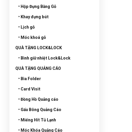
• Hộp Đựng Bằng Gỗ
• Khay đựng bút
• Lịch gỗ
• Móc khoá gỗ
QUÀ TẶNG LOCK&LOCK
• Bình giữ nhiệt Lock&Lock
QUÀ TẶNG QUẢNG CÁO
• Bìa Folder
• Card Visit
• Đồng Hồ Quảng cáo
• Gấu Bông Quảng Cáo
• Miếng Hít Tủ Lạnh
• Móc Khóa Quảng Cáo