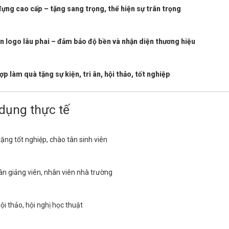
ựng cao cấp – tặng sang trọng, thể hiện sự trân trọng
n logo lâu phai – đảm bảo độ bền và nhận diện thương hiệu
ợp làm quà tặng sự kiện, tri ân, hội thảo, tốt nghiệp
dụng thực tế
ặng tốt nghiệp, chào tân sinh viên
i ân giảng viên, nhân viên nhà trường
ội thảo, hội nghị học thuật