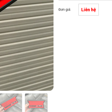
Liên hệ
Đơn giá: