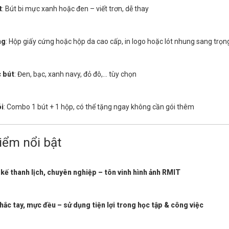
t
: Bút bi mực xanh hoặc đen – viết trơn, dễ thay
ng
: Hộp giấy cứng hoặc hộp da cao cấp, in logo hoặc lót nhung sang trọn
 bút
: Đen, bạc, xanh navy, đỏ đô,... tùy chọn
i
: Combo 1 bút + 1 hộp, có thể tặng ngay không cần gói thêm
iểm nổi bật
 kế thanh lịch, chuyên nghiệp – tôn vinh hình ảnh RMIT
hắc tay, mực đều – sử dụng tiện lợi trong học tập & công việc