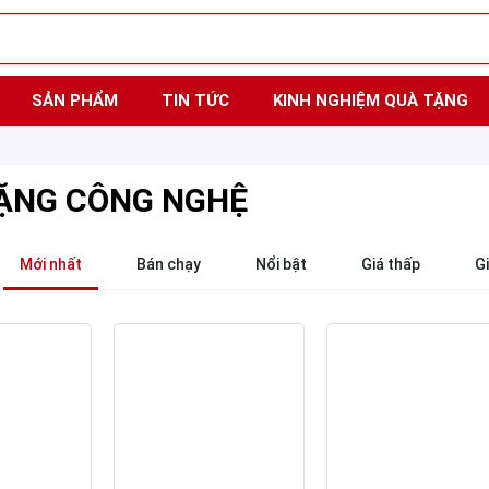
SẢN PHẨM
TIN TỨC
KINH NGHIỆM QUÀ TẶNG
ẶNG CÔNG NGHỆ
Mới nhất
Bán chạy
Nổi bật
Giá thấp
G