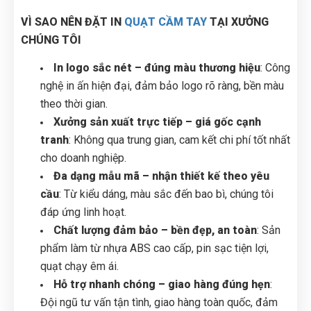
VÌ SAO NÊN ĐẶT IN
QUẠT CẦM TAY
TẠI XƯỞNG
CHÚNG TÔI
In logo sắc nét – đúng màu thương hiệu
: Công
nghệ in ấn hiện đại, đảm bảo logo rõ ràng, bền màu
theo thời gian.
Xưởng sản xuất trực tiếp – giá gốc cạnh
tranh
: Không qua trung gian, cam kết chi phí tốt nhất
cho doanh nghiệp.
Đa dạng mẫu mã – nhận thiết kế theo yêu
cầu
: Từ kiểu dáng, màu sắc đến bao bì, chúng tôi
đáp ứng linh hoạt.
Chất lượng đảm bảo – bền đẹp, an toàn
: Sản
phẩm làm từ nhựa ABS cao cấp, pin sạc tiện lợi,
quạt chạy êm ái.
Hỗ trợ nhanh chóng – giao hàng đúng hẹn
:
Đội ngũ tư vấn tận tình, giao hàng toàn quốc, đảm