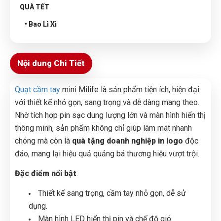
QUÀ TẾT
• Bao Lì Xì
Nội dung Chi Tiết
Quạt cầm tay
mini Milife là sản phẩm tiện ích, hiện đại
với thiết kế nhỏ gọn, sang trọng và dễ dàng mang theo.
Nhờ tích hợp pin sạc dung lượng lớn và màn hình hiển thị
thông minh, sản phẩm không chỉ giúp làm mát nhanh
chóng mà còn là
quà tặng doanh nghiệp in logo
độc
đáo, mang lại hiệu quả quảng bá thương hiệu vượt trội.
Đặc điểm nổi bật
:
Thiết kế sang trọng, cầm tay nhỏ gọn, dễ sử
dụng.
Màn hình LED hiển thị pin và chế độ gió.