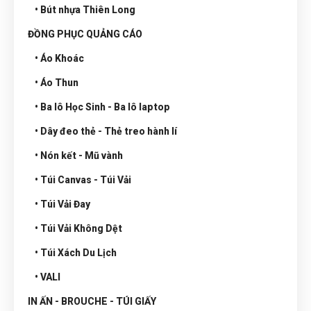
• Bút nhựa Thiên Long
ĐỒNG PHỤC QUẢNG CÁO
• Áo Khoác
• Áo Thun
• Ba lô Học Sinh - Ba lô laptop
• Dây đeo thẻ - Thẻ treo hành lí
• Nón kết - Mũ vành
• Túi Canvas - Túi Vải
• Túi Vải Đay
• Túi Vải Không Dệt
• Túi Xách Du Lịch
• VALI
IN ẤN - BROUCHE - TÚI GIẤY