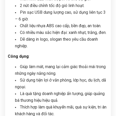
2 nút điều chỉnh tốc độ gió linh hoạt.
Pin sạc USB dung lượng cao, sử dụng liên tục 3
– 6 giờ.
Chất liệu nhựa ABS cao cấp, bền đẹp, an toàn.
Có nhiều màu sắc hiện đại: xanh nhạt, trắng, đen.
Dễ dàng in logo, slogan theo yêu cầu doanh
nghiệp.
Công dụng
:
Giúp làm mát, mang lại cảm giác thoải mái trong
những ngày nắng nóng.
Sử dụng tiện lợi ở văn phòng, lớp học, du lịch, dã
ngoại.
Là quà tặng doanh nghiệp ấn tượng, giúp quảng
bá thương hiệu hiệu quả.
Thích hợp làm quà khuyến mãi, quà sự kiện, tri ân
khách hàng và đối tác.