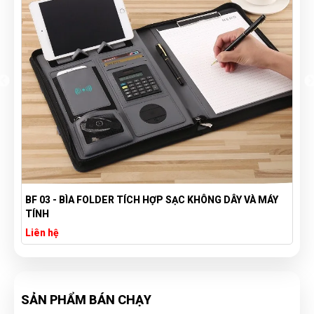
BF 03 - BÌA FOLDER TÍCH HỢP SẠC KHÔNG DÂY VÀ MÁY
TÍNH
Liên hệ
SẢN PHẨM BÁN CHẠY