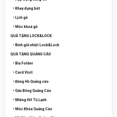
• Khay đựng bút
• Lịch gỗ
• Móc khoá gỗ
QUÀ TẶNG LOCK&LOCK
• Bình giữ nhiệt Lock&Lock
QUÀ TẶNG QUẢNG CÁO
• Bìa Folder
• Card Visit
• Đồng Hồ Quảng cáo
• Gấu Bông Quảng Cáo
• Miếng Hít Tủ Lạnh
• Móc Khóa Quảng Cáo