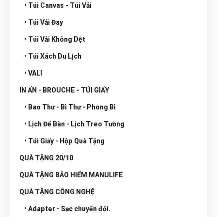
• Túi Canvas - Túi Vải
• Túi Vải Đay
• Túi Vải Không Dệt
• Túi Xách Du Lịch
• VALI
IN ẤN - BROUCHE - TÚI GIẤY
• Bao Thư - Bì Thư - Phong Bì
• Lịch Để Bàn - Lịch Treo Tường
• Túi Giấy - Hộp Quà Tặng
QUÀ TẶNG 20/10
QUÀ TẶNG BẢO HIỂM MANULIFE
QUÀ TẶNG CÔNG NGHỆ
• Adapter - Sạc chuyển đổi.