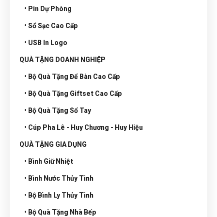
• Pin Dự Phòng
• Sổ Sạc Cao Cấp
• USB In Logo
QUÀ TẶNG DOANH NGHIỆP
• Bộ Quà Tặng Để Bàn Cao Cấp
• Bộ Quà Tặng Giftset Cao Cấp
• Bộ Quà Tặng Sổ Tay
• Cúp Pha Lê - Huy Chương - Huy Hiệu
QUÀ TẶNG GIA DỤNG
• Bình Giữ Nhiệt
• Bình Nước Thủy Tinh
• Bộ Bình Ly Thủy Tinh
• Bộ Quà Tặng Nhà Bếp