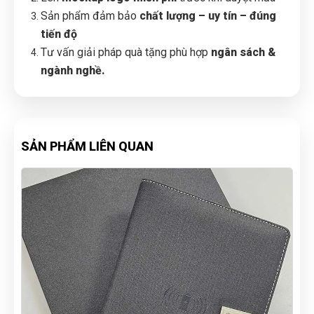
Sản phẩm đảm bảo
chất lượng – uy tín – đúng
tiến độ
Tư vấn giải pháp quà tặng phù hợp
ngân sách &
ngành nghề.
SẢN PHẨM LIÊN QUAN