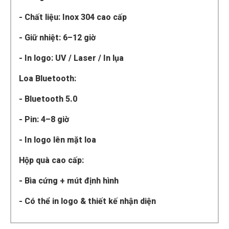
- Chất liệu: Inox 304 cao cấp
- Giữ nhiệt: 6–12 giờ
- In logo: UV / Laser / In lụa
Loa Bluetooth:
- Bluetooth 5.0
- Pin: 4–8 giờ
- In logo lên mặt loa
Hộp quà cao cấp:
- Bìa cứng + mút định hình
- Có thể in logo & thiết kế nhận diện