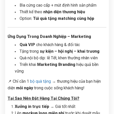
Bìa cứng cao cấp + mút định hình sản phẩm
Thiết kế theo
nhận diện thương hiệu
Option:
Túi quà tặng matching cùng hộp
Ứng Dụng Trong Doanh Nghiệp – Marketing
Quà VIP
cho khách hàng & đối tác
Tặng trong
sự kiện – hội nghị – khai trương
Quà nội bộ dịp: lễ Tết, khen thưởng nhân viên
Triển khai
Marketing Branding
hiệu quả bền
vững
📌 Chỉ cần 1
bộ quà tặng
→ thương hiệu của bạn hiện
diện
mỗi ngày
trong cuộc sống khách hàng!
Tại Sao Nên Đặt Hàng Tại Chúng Tôi?
Xưởng in trực tiếp
→ Giá tốt nhất
Lên
mockup logo miễn phí
trước khi duyệt mẫu