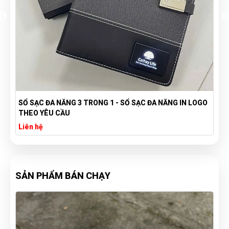
SỔ SẠC ĐA NĂNG 3 TRONG 1 - SỔ SẠC ĐA NĂNG IN LOGO
THEO YÊU CẦU
Liên hệ
SẢN PHẨM BÁN CHẠY