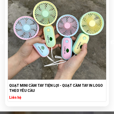
QUẠT MINI CẦM TAY TIỆN LỢI - QUẠT CẦM TAY IN LOGO
THEO YÊU CẦU
Liên hệ