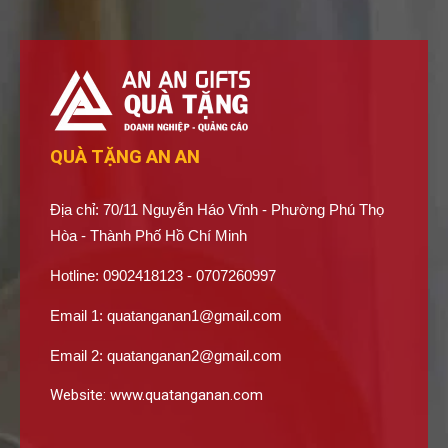
QUÀ TẶNG AN AN
Địa chỉ: 70/11 Nguyễn Háo Vĩnh - Phường Phú Thọ
Hòa - Thành Phố Hồ Chí Minh
Hotline: 0902418123 - 0707260997
Email 1:
quatanganan1@gmail.com
Email 2:
quatanganan2@gmail.com
Website:
www.quatanganan.com