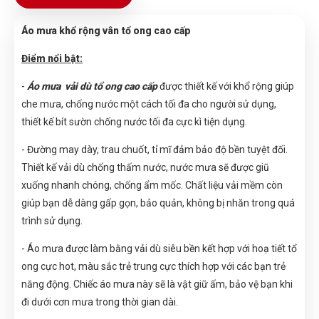
Áo mưa khổ rộng vân tổ ong cao cấp
Điểm nổi bật:
-
Áo mưa vải dù tổ ong cao cấp
được thiết kế với khổ rộng giúp
che mưa, chống nước một cách tối đa cho người sử dụng,
thiết kế bít sườn chống nước tối đa cực kì tiện dụng.
- Đường may dày, trau chuốt, tỉ mĩ đảm bảo độ bền tuyệt đối.
Thiết kế vải dù chống thấm nước, nước mưa sẽ được giũ
xuống nhanh chóng, chống ẩm mốc. Chất liệu vải mềm còn
giúp bạn dễ dàng gấp gọn, bảo quản, không bị nhăn trong quá
trình sử dụng.
- Áo mưa được làm bằng vải dù siêu bền kết hợp với hoạ tiết tổ
ong cực hot, màu sắc trẻ trung cực thích hợp với các bạn trẻ
năng động. Chiếc áo mưa này sẽ là vật giữ ấm, bảo vệ bạn khi
đi dưới cơn mưa trong thời gian dài.