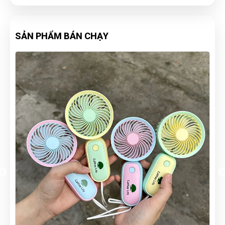
SẢN PHẨM BÁN CHẠY