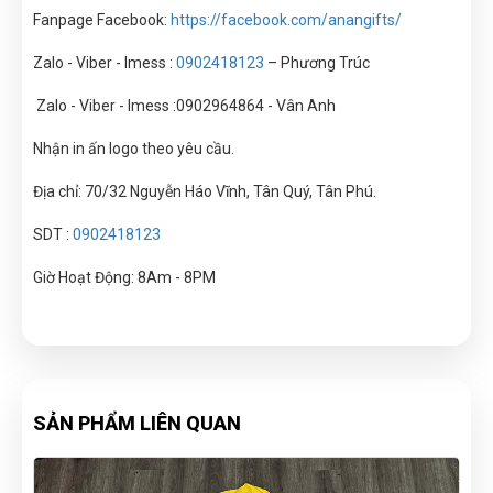
Fanpage Facebook:
https://facebook.com/anangifts/
Zalo - Viber - Imess :
09024
1812
3
– Phương Trúc
Zalo - Viber - Imess :
0902964864 - Vân Anh
Nhận in ấn logo theo yêu cầu.
Địa chỉ: 70/32 Nguyễn Háo Vĩnh, Tân Quý, Tân Phú.
SDT :
0902418123
Giờ Hoạt Động: 8Am - 8PM
SẢN PHẨM LIÊN QUAN