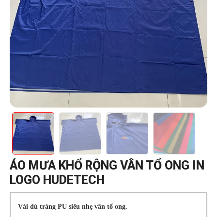
ÁO MƯA KHỔ RỘNG VÂN TỔ ONG IN
LOGO HUDETECH
Vải dù tráng PU siêu nhẹ vân tổ ong.