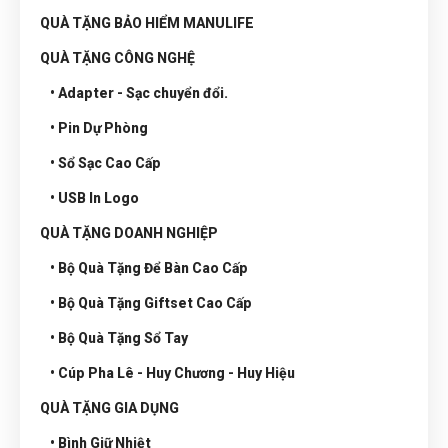
QUÀ TẶNG BẢO HIỂM MANULIFE
QUÀ TẶNG CÔNG NGHỆ
• Adapter - Sạc chuyển đổi.
• Pin Dự Phòng
• Sổ Sạc Cao Cấp
• USB In Logo
QUÀ TẶNG DOANH NGHIỆP
• Bộ Quà Tặng Để Bàn Cao Cấp
• Bộ Quà Tặng Giftset Cao Cấp
• Bộ Quà Tặng Sổ Tay
• Cúp Pha Lê - Huy Chương - Huy Hiệu
QUÀ TẶNG GIA DỤNG
• Bình Giữ Nhiệt