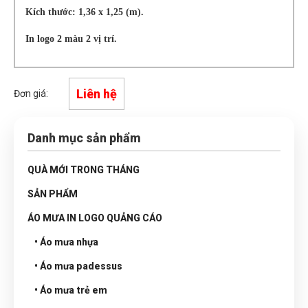
Kích thước: 1,36 x 1,25 (m).
In logo 2 màu 2 vị trí.
Liên hệ
Đơn giá:
Danh mục sản phẩm
QUÀ MỚI TRONG THÁNG
SẢN PHẨM
ÁO MƯA IN LOGO QUẢNG CÁO
• Áo mưa nhựa
• Áo mưa padessus
• Áo mưa trẻ em