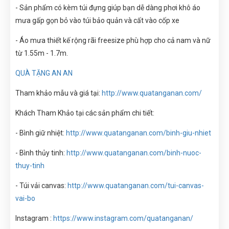
- Sản phẩm có kèm túi đựng giúp bạn dễ dàng phơi khô áo
mưa gấp gọn bỏ vào túi bảo quản và cất vào cốp xe
- Áo mưa thiết kế rộng rãi freesize phù hợp cho cả nam và nữ
từ 1.55m - 1.7m.
QUÀ TẶNG AN AN
Tham khảo mẫu và giá tại:
http://www.quatanganan.com/
Khách Tham Khảo tại các sản phẩm chi tiết:
- Bình giữ nhiệt:
http://www.quatanganan.com/binh-giu-nhiet
- Bình thủy tinh:
http://www.quatanganan.com/binh-nuoc-
thuy-tinh
- Túi vải canvas:
http://www.quatanganan.com/tui-canvas-
vai-bo
Instagram :
https://www.instagram.com/quatanganan/