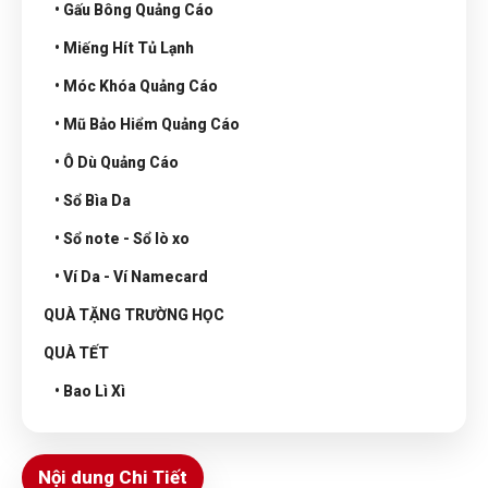
• Gấu Bông Quảng Cáo
• Miếng Hít Tủ Lạnh
• Móc Khóa Quảng Cáo
• Mũ Bảo Hiểm Quảng Cáo
• Ô Dù Quảng Cáo
• Sổ Bìa Da
• Sổ note - Sổ lò xo
• Ví Da - Ví Namecard
QUÀ TẶNG TRƯỜNG HỌC
QUÀ TẾT
• Bao Lì Xì
Nội dung Chi Tiết