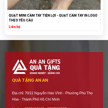
QUẠT MINI CẦM TAY TIỆN LỢI - QUẠT CẦM TAY IN LOGO
THEO YÊU CẦU
Liên hệ
QUÀ TẶNG AN AN
Địa chỉ: 70/11 Nguyễn Háo Vĩnh - Phường Phú Thọ
Hòa - Thành Phố Hồ Chí Minh