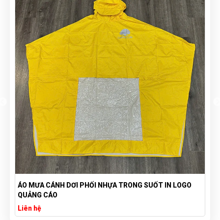
ÁO MƯA CÁNH DƠI PHỐI NHỰA TRONG SUỐT IN LOGO
QUẢNG CÁO
Liên hệ