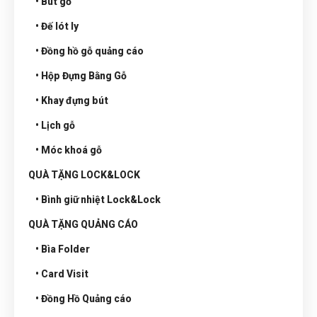
• Bút gỗ
• Đế lót ly
• Đồng hồ gỗ quảng cáo
• Hộp Đựng Bằng Gỗ
• Khay đựng bút
• Lịch gỗ
• Móc khoá gỗ
QUÀ TẶNG LOCK&LOCK
• Bình giữ nhiệt Lock&Lock
QUÀ TẶNG QUẢNG CÁO
• Bìa Folder
• Card Visit
• Đồng Hồ Quảng cáo