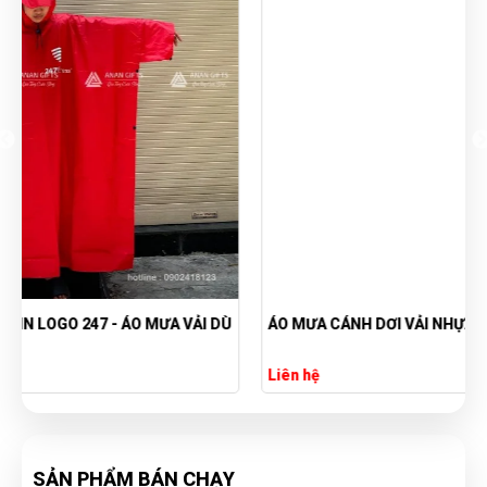
Ù
ÁO MƯA CÁNH DƠI VẢI NHỰA
Liên hệ
SẢN PHẨM BÁN CHẠY