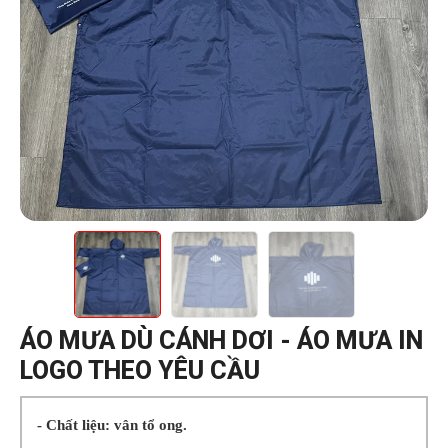
ÁO MƯA DÙ CÁNH DƠI - ÁO MƯA IN
LOGO THEO YÊU CẦU
- Chất liệu: vân tổ ong.