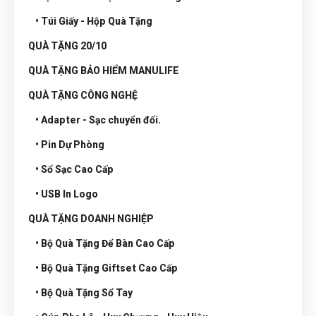
• Túi Giấy - Hộp Quà Tặng
QUÀ TẶNG 20/10
QUÀ TẶNG BẢO HIỂM MANULIFE
QUÀ TẶNG CÔNG NGHỆ
• Adapter - Sạc chuyển đổi.
• Pin Dự Phòng
• Sổ Sạc Cao Cấp
• USB In Logo
QUÀ TẶNG DOANH NGHIỆP
• Bộ Quà Tặng Để Bàn Cao Cấp
• Bộ Quà Tặng Giftset Cao Cấp
• Bộ Quà Tặng Sổ Tay