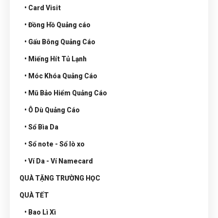
• Card Visit
• Đồng Hồ Quảng cáo
• Gấu Bông Quảng Cáo
• Miếng Hít Tủ Lạnh
• Móc Khóa Quảng Cáo
• Mũ Bảo Hiểm Quảng Cáo
• Ô Dù Quảng Cáo
• Sổ Bìa Da
• Sổ note - Sổ lò xo
• Ví Da - Ví Namecard
QUÀ TẶNG TRƯỜNG HỌC
QUÀ TẾT
• Bao Lì Xì