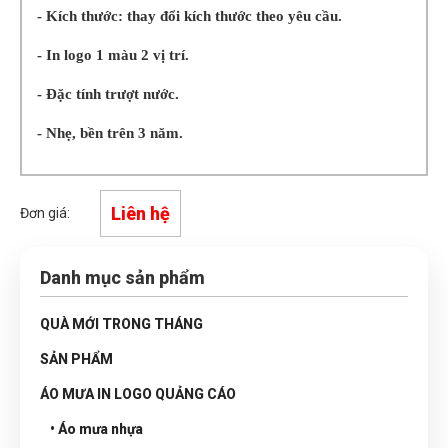
- Kích thước: thay đổi kích thước theo yêu cầu.
- In logo 1 màu 2 vị trí.
- Đặc tính trượt nước.
- Nhẹ, bền trên 3 năm.
Liên hệ
Đơn giá:
Danh mục sản phẩm
QUÀ MỚI TRONG THÁNG
SẢN PHẨM
ÁO MƯA IN LOGO QUẢNG CÁO
• Áo mưa nhựa