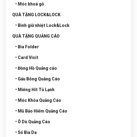
• Móc khoá gỗ
QUÀ TẶNG LOCK&LOCK
• Bình giữ nhiệt Lock&Lock
QUÀ TẶNG QUẢNG CÁO
• Bìa Folder
• Card Visit
• Đồng Hồ Quảng cáo
• Gấu Bông Quảng Cáo
• Miếng Hít Tủ Lạnh
• Móc Khóa Quảng Cáo
• Mũ Bảo Hiểm Quảng Cáo
• Ô Dù Quảng Cáo
• Sổ Bìa Da