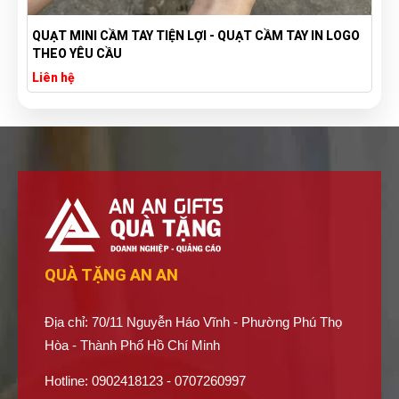
QUẠT MINI CẦM TAY TIỆN LỢI - QUẠT CẦM TAY IN LOGO
THEO YÊU CẦU
Liên hệ
QUÀ TẶNG AN AN
Địa chỉ: 70/11 Nguyễn Háo Vĩnh - Phường Phú Thọ
Hòa - Thành Phố Hồ Chí Minh
Hotline: 0902418123 - 0707260997