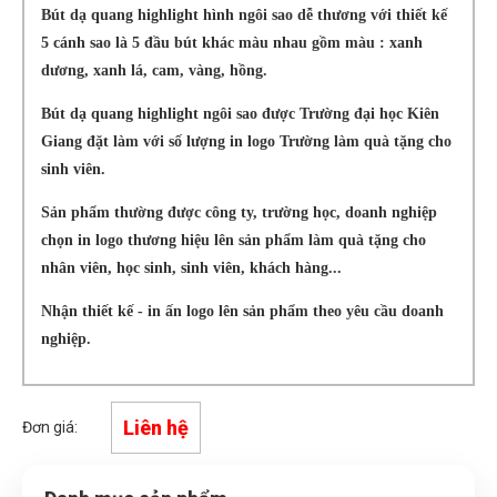
Bút dạ quang highlight hình ngôi sao dễ thương với thiết kế
5 cánh sao là 5 đầu bút khác màu nhau gồm màu : xanh
dương, xanh lá, cam, vàng, hồng.
Bút dạ quang highlight ngôi sao được Trường đại học Kiên
Giang đặt làm với số lượng in logo Trường làm quà tặng cho
sinh viên.
Sản phẩm thường được công ty, trường học, doanh nghiệp
chọn in logo thương hiệu lên sản phẩm làm quà tặng cho
nhân viên, học sinh, sinh viên, khách hàng...
Nhận thiết kế - in ấn logo lên sản phẩm theo yêu cầu doanh
nghiệp.
Liên hệ
Đơn giá: