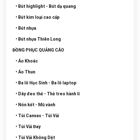
• Bút highlight - Bút dạ quang
• Bút kim loại cao cấp
• Bút nhựa
• Bút nhựa Thiên Long
ĐỒNG PHỤC QUẢNG CÁO
• Áo Khoác
• Áo Thun
• Ba lô Học Sinh - Ba lô laptop
• Dây đeo thẻ - Thẻ treo hành lí
• Nón kết - Mũ vành
• Túi Canvas - Túi Vải
• Túi Vải Đay
• Túi Vải Không Dệt