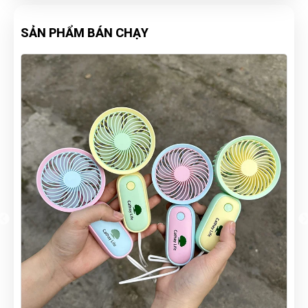
SẢN PHẨM BÁN CHẠY