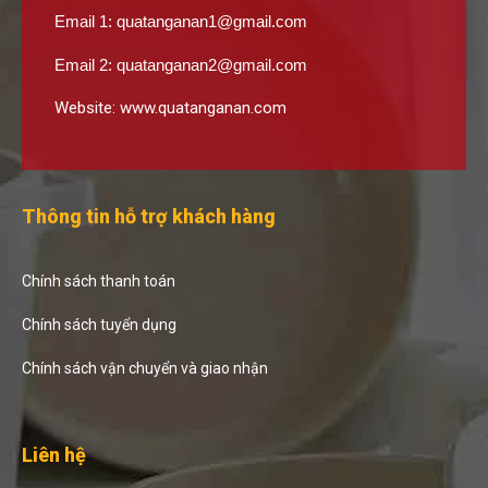
Email 1:
quatanganan1@gmail.com
Email 2:
quatanganan2@gmail.com
Website:
www.quatanganan.com
Thông tin hỗ trợ khách hàng
Chính sách thanh toán
Chính sách tuyển dụng
Chính sách vận chuyển và giao nhận
Liên hệ