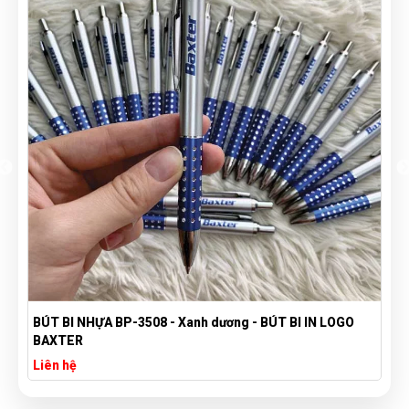
BÚT BI NHỰA BP-3508 - Xanh dương - BÚT BI IN LOGO
BAXTER
Liên hệ