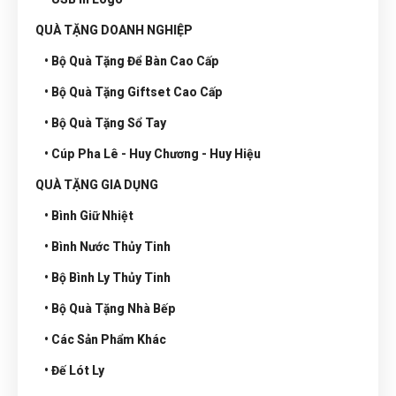
QUÀ TẶNG DOANH NGHIỆP
• Bộ Quà Tặng Để Bàn Cao Cấp
• Bộ Quà Tặng Giftset Cao Cấp
• Bộ Quà Tặng Sổ Tay
• Cúp Pha Lê - Huy Chương - Huy Hiệu
QUÀ TẶNG GIA DỤNG
• Bình Giữ Nhiệt
• Bình Nước Thủy Tinh
• Bộ Bình Ly Thủy Tinh
• Bộ Quà Tặng Nhà Bếp
• Các Sản Phẩm Khác
• Đế Lót Ly