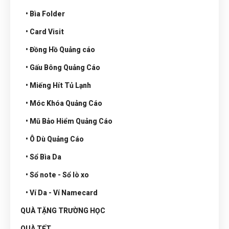
• Bìa Folder
• Card Visit
• Đồng Hồ Quảng cáo
• Gấu Bông Quảng Cáo
• Miếng Hít Tủ Lạnh
• Móc Khóa Quảng Cáo
• Mũ Bảo Hiểm Quảng Cáo
• Ô Dù Quảng Cáo
• Sổ Bìa Da
• Sổ note - Sổ lò xo
• Ví Da - Ví Namecard
QUÀ TẶNG TRƯỜNG HỌC
QUÀ TẾT