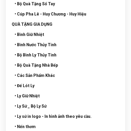
• Bộ Quà Tặng Sổ Tay
• Cúp Pha Lê - Huy Chương - Huy Hiệu
QUÀ TẶNG GIA DỤNG
• Bình Giữ Nhiệt
• Bình Nước Thủy Tinh
• Bộ Bình Ly Thủy Tinh
• Bộ Quà Tặng Nhà Bếp
• Các Sản Phẩm Khác
• Đế Lót Ly
• Ly Giữ Nhiệt
• Ly Sứ _ Bộ Ly Sứ
• Ly sứ in logo - In hình ảnh theo yêu cầu.
• Nến thơm