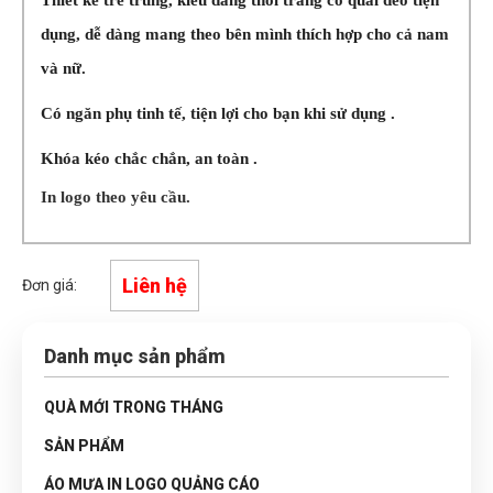
dụng, dễ dàng mang theo bên mình thích hợp cho cả nam
và nữ.
Có ngăn phụ tinh tế, tiện lợi cho bạn khi sử dụng .
Khóa kéo chắc chắn, an toàn .
In logo theo yêu cầu.
Liên hệ
Đơn giá:
Danh mục sản phẩm
QUÀ MỚI TRONG THÁNG
SẢN PHẨM
ÁO MƯA IN LOGO QUẢNG CÁO