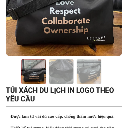
TÚI XÁCH DU LỊCH IN LOGO THEO
YÊU CẦU
Được làm từ vải dù cao cấp, chống thấm nước hiệu quả.
Thiết kế
trẻ trung, kiểu dáng thời trang có quai đeo tiện