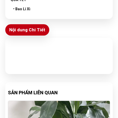
• Bao Lì Xì
Nội dung Chi Tiết
SẢN PHẨM LIÊN QUAN