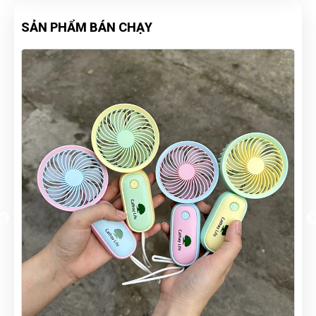
SẢN PHẨM BÁN CHẠY