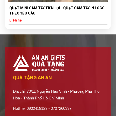
QUẠT MINI CẦM TAY TIỆN LỢI - QUẠT CẦM TAY IN LOGO
THEO YÊU CẦU
Liên hệ
QUÀ TẶNG AN AN
Địa chỉ: 70/11 Nguyễn Háo Vĩnh - Phường Phú Thọ
Hòa - Thành Phố Hồ Chí Minh
Hotline: 0902418123 - 0707260997