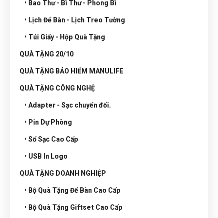
• Bao Thư - Bì Thư - Phong Bì
• Lịch Để Bàn - Lịch Treo Tường
• Túi Giấy - Hộp Quà Tặng
QUÀ TẶNG 20/10
QUÀ TẶNG BẢO HIỂM MANULIFE
QUÀ TẶNG CÔNG NGHỆ
• Adapter - Sạc chuyển đổi.
• Pin Dự Phòng
• Sổ Sạc Cao Cấp
• USB In Logo
QUÀ TẶNG DOANH NGHIỆP
• Bộ Quà Tặng Để Bàn Cao Cấp
• Bộ Quà Tặng Giftset Cao Cấp