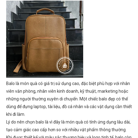
Balo là món quà có giá trị sử dụng cao, đặc biệt phù hợp với nhân
viên văn phòng, nhân viên kinh doanh, kỹ thuật, marketing hoặc
những người thường xuyên di chuyển. Một chiếc balo đẹp có thể
dùng để đựng laptop, tài liệu, đồ cá nhân và các vật dụng cần thiết
khi đi làm.
Lý do nên chọn balo là vì đây là món quà có tính ứng dụng lâu dài,
tạo cảm giác cao cấp hơn so với nhiều vật phẩm thông thường.
Khi được thiết kế với màu sắc thương hiệu và logo tinh tế, balo còn