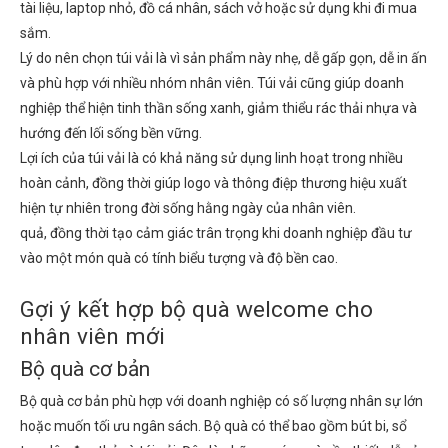
tài liệu, laptop nhỏ, đồ cá nhân, sách vở hoặc sử dụng khi đi mua
sắm.
Lý do nên chọn túi vải là vì sản phẩm này nhẹ, dễ gấp gọn, dễ in ấn
và phù hợp với nhiều nhóm nhân viên. Túi vải cũng giúp doanh
nghiệp thể hiện tinh thần sống xanh, giảm thiểu rác thải nhựa và
hướng đến lối sống bền vững.
Lợi ích của túi vải là có khả năng sử dụng linh hoạt trong nhiều
hoàn cảnh, đồng thời giúp logo và thông điệp thương hiệu xuất
hiện tự nhiên trong đời sống hằng ngày của nhân viên.
quả, đồng thời tạo cảm giác trân trọng khi doanh nghiệp đầu tư
vào một món quà có tính biểu tượng và độ bền cao.
Gợi ý kết hợp bộ quà welcome cho
nhân viên mới
Bộ quà cơ bản
Bộ quà cơ bản phù hợp với doanh nghiệp có số lượng nhân sự lớn
hoặc muốn tối ưu ngân sách. Bộ quà có thể bao gồm bút bi, sổ