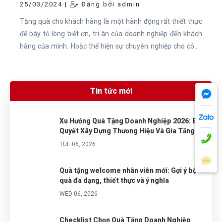
25/03/2024 |
Đăng bởi admin
Tặng quà cho khách hàng là một hành động rất thiết thực
để bày tỏ lòng biết ơn, tri ân của doanh nghiệp đến khách
hàng của mình. Hoặc thể hiện sự chuyên nghiệp cho công
ty khi nhân viên có những chiếc áo đồng phục đẹp mắt và
thoải mái.
Tin tức mới
Xu Hướng Quà Tặng Doanh Nghiệp 2026: Bí
Quyết Xây Dựng Thương Hiệu Và Gia Tăng
Doanh Số Hiệu Quả
TUE 06, 2026
Quà tặng welcome nhân viên mới: Gợi ý bộ
quà đa dạng, thiết thực và ý nghĩa
WED 06, 2026
Checklist Chọn Quà Tặng Doanh Nghiệp