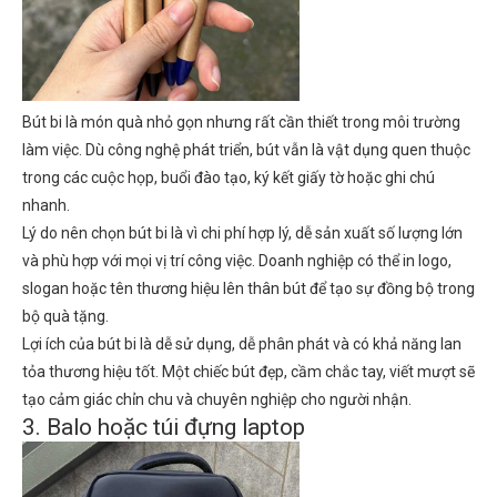
Bút bi là món quà nhỏ gọn nhưng rất cần thiết trong môi trường
làm việc. Dù công nghệ phát triển, bút vẫn là vật dụng quen thuộc
trong các cuộc họp, buổi đào tạo, ký kết giấy tờ hoặc ghi chú
nhanh.
Lý do nên chọn bút bi là vì chi phí hợp lý, dễ sản xuất số lượng lớn
và phù hợp với mọi vị trí công việc. Doanh nghiệp có thể in logo,
slogan hoặc tên thương hiệu lên thân bút để tạo sự đồng bộ trong
bộ quà tặng.
Lợi ích của bút bi là dễ sử dụng, dễ phân phát và có khả năng lan
tỏa thương hiệu tốt. Một chiếc bút đẹp, cầm chắc tay, viết mượt sẽ
tạo cảm giác chỉn chu và chuyên nghiệp cho người nhận.
3. Balo hoặc túi đựng laptop