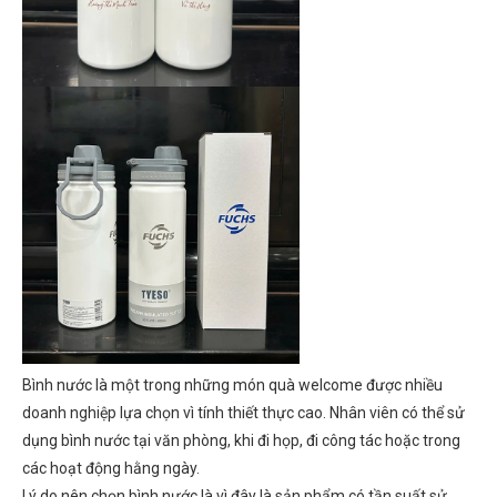
Bình nước là một trong những món quà welcome được nhiều
doanh nghiệp lựa chọn vì tính thiết thực cao. Nhân viên có thể sử
dụng bình nước tại văn phòng, khi đi họp, đi công tác hoặc trong
các hoạt động hằng ngày.
Lý do nên chọn bình nước là vì đây là sản phẩm có tần suất sử