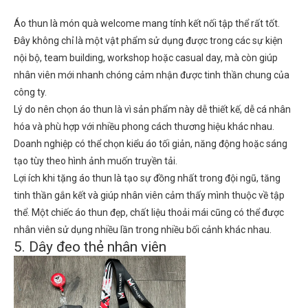
Áo thun là món quà welcome mang tính kết nối tập thể rất tốt.
Đây không chỉ là một vật phẩm sử dụng được trong các sự kiện
nội bộ, team building, workshop hoặc casual day, mà còn giúp
nhân viên mới nhanh chóng cảm nhận được tinh thần chung của
công ty.
Lý do nên chọn áo thun là vì sản phẩm này dễ thiết kế, dễ cá nhân
hóa và phù hợp với nhiều phong cách thương hiệu khác nhau.
Doanh nghiệp có thể chọn kiểu áo tối giản, năng động hoặc sáng
tạo tùy theo hình ảnh muốn truyền tải.
Lợi ích khi tặng áo thun là tạo sự đồng nhất trong đội ngũ, tăng
tinh thần gắn kết và giúp nhân viên cảm thấy mình thuộc về tập
thể. Một chiếc áo thun đẹp, chất liệu thoải mái cũng có thể được
nhân viên sử dụng nhiều lần trong nhiều bối cảnh khác nhau.
5. Dây đeo thẻ nhân viên