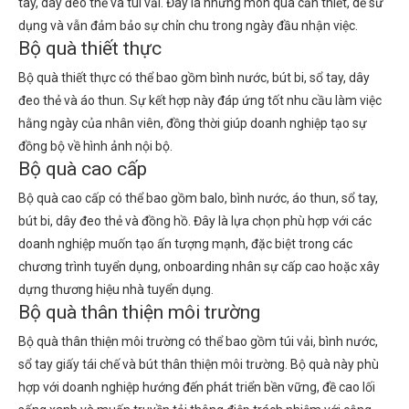
tay, dây đeo thẻ và túi vải. Đây là những món quà cần thiết, dễ sử
dụng và vẫn đảm bảo sự chỉn chu trong ngày đầu nhận việc.
Bộ quà thiết thực
Bộ quà thiết thực có thể bao gồm bình nước, bút bi, sổ tay, dây
đeo thẻ và áo thun. Sự kết hợp này đáp ứng tốt nhu cầu làm việc
hằng ngày của nhân viên, đồng thời giúp doanh nghiệp tạo sự
đồng bộ về hình ảnh nội bộ.
Bộ quà cao cấp
Bộ quà cao cấp có thể bao gồm balo, bình nước, áo thun, sổ tay,
bút bi, dây đeo thẻ và đồng hồ. Đây là lựa chọn phù hợp với các
doanh nghiệp muốn tạo ấn tượng mạnh, đặc biệt trong các
chương trình tuyển dụng, onboarding nhân sự cấp cao hoặc xây
dựng thương hiệu nhà tuyển dụng.
Bộ quà thân thiện môi trường
Bộ quà thân thiện môi trường có thể bao gồm túi vải, bình nước,
sổ tay giấy tái chế và bút thân thiện môi trường. Bộ quà này phù
hợp với doanh nghiệp hướng đến phát triển bền vững, đề cao lối