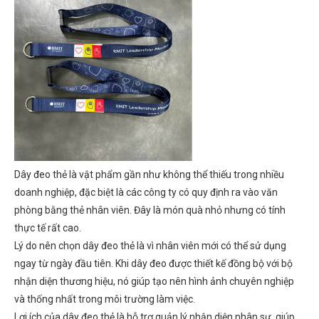
Dây đeo thẻ là vật phẩm gần như không thể thiếu trong nhiều
doanh nghiệp, đặc biệt là các công ty có quy định ra vào văn
phòng bằng thẻ nhân viên. Đây là món quà nhỏ nhưng có tính
thực tế rất cao.
Lý do nên chọn dây đeo thẻ là vì nhân viên mới có thể sử dụng
ngay từ ngày đầu tiên. Khi dây đeo được thiết kế đồng bộ với bộ
nhận diện thương hiệu, nó giúp tạo nên hình ảnh chuyên nghiệp
và thống nhất trong môi trường làm việc.
Lợi ích của dây đeo thẻ là hỗ trợ quản lý nhận diện nhân sự, giúp