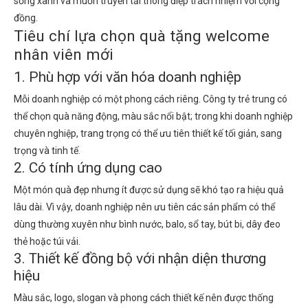
sống xanh và muốn truyền tải thông điệp trách nhiệm với cộng
đồng.
Tiêu chí lựa chọn quà tặng welcome
nhân viên mới
1. Phù hợp với văn hóa doanh nghiệp
Mỗi doanh nghiệp có một phong cách riêng. Công ty trẻ trung có
thể chọn quà năng động, màu sắc nổi bật; trong khi doanh nghiệp
chuyên nghiệp, trang trọng có thể ưu tiên thiết kế tối giản, sang
trọng và tinh tế.
2. Có tính ứng dụng cao
Một món quà đẹp nhưng ít được sử dụng sẽ khó tạo ra hiệu quả
lâu dài. Vì vậy, doanh nghiệp nên ưu tiên các sản phẩm có thể
dùng thường xuyên như bình nước, balo, sổ tay, bút bi, dây đeo
thẻ hoặc túi vải.
3. Thiết kế đồng bộ với nhận diện thương
hiệu
Màu sắc, logo, slogan và phong cách thiết kế nên được thống