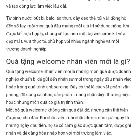
và tạo động lực làm việc lâu dài.
Từ bình nước, bút bi, balo, áo thun, dây đeo thẻ, túi vải, đồng hồ
đến sổ tay, mỗi món quà đều mang một giá trị sử dụng riêng. Khi
được kết hợp hợp lý, chúng sẽ tạo nên một bộ welcome kit vừa
đẹp mắt, vừa thực tế, phù hợp với nhiều ngành nghề và môi
trường doanh nghiệp.
Quà tặng welcome nhân viên mới là gì?
Quà tặng welcome nhân viên mới là những món quà được doanh
nghiệp chuẩn bị để gửi đến nhân sự mới trong ngày đầu nhận việc
hoặc trong quá trình onboarding. Đây có thể là các vật phẩm văn
phòng, đồ dùng cá nhân, sản phẩm mang nhận diện thương hiệu
hoặc những món quà có giá trị tinh thần.
Một bộ quà welcome không cần quá đắt đỏ, nhưng cần thể hiện
được sự chu đáo. Khi nhân viên mới nhận được món quà ngay từ
những ngày đầu tiên, họ sẽ có cảm giác được quan tâm, được ghi
nhận và dễ dàng hòa nhập hơn với môi trường làm việc.