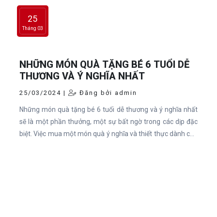
25
Tháng 03
NHỮNG MÓN QUÀ TẶNG BÉ 6 TUỔI DỄ
THƯƠNG VÀ Ý NGHĨA NHẤT
25/03/2024 |
Đăng bởi admin
Những món quà tặng bé 6 tuổi dễ thương và ý nghĩa nhất
sẽ là một phần thưởng, một sự bất ngờ trong các dịp đặc
biệt. Việc mua một món quà ý nghĩa và thiết thực dành cho
bé tưởng chừng dễ nhưng không đơn giản chút nào.