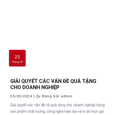
25
Tháng 03
GIẢI QUYẾT CÁC VẤN ĐỀ QUÀ TẶNG
CHO DOANH NGHIỆP
25/03/2024 |
Đăng bởi admin
Giải quyết các vấn đề về quà tặng cho doanh nghiệp bằng
sản phẩm chất lượng, công nghệ hiện đại và in ấn trọn gói.