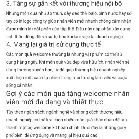
3. Tăng sự gắn kết với thương hiệu nội bộ
Những món quà như áo thun, dây đeo thẻ, balo, bình nước hay sổ
tay có in logo công ty giúp nhân viên mới nhanh chóng cảm nhận
được mình là một phần của tập thể. Điều này góp phần xây dựng
tinh thần đồng đội và sự tự hào khi làm việc tại doanh nghiệp.
4. Mang lại giá trị sử dụng thực tế
Các món quà welcome thường là những vật phẩm có thể sử
dụng hằng ngày. Khi món quà vừa đẹp vừa hữu ích, nhân viên sẽ
dùng thường xuyên hơn, từ đó giúp thương hiệu doanh nghiệp
xuất hiện một cách tự nhiên trong môi trường làm việc và cuộc
sống cá nhân.
Gợi ý các món quà tặng welcome nhân
viên mới đa dạng và thiết thực
Tùy theo ngân sách, ngành nghề và phong cách thương hiệu,
doanh nghiệp có thể lựa chọn nhiều món quà khác nhau để tạo
thành một bộ welcome kit hoàn chỉnh. Dưới đây là những gợi ý
phổ biến, dễ ứng dụng và mang lại hiệu quả cao.