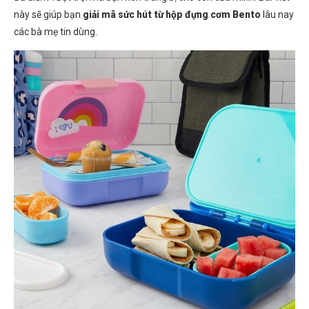
này sẽ giúp bạn
giải mã sức hút từ hộp đựng cơm Bento
lâu nay
các bà mẹ tin dùng.