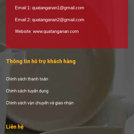
Email 1:
quatanganan1@gmail.com
Email 2:
quatanganan2@gmail.com
Website:
www.quatanganan.com
Thông tin hỗ trợ khách hàng
Chính sách thanh toán
Chính sách tuyển dụng
Chính sách vận chuyển và giao nhận
Liên hệ