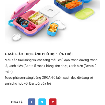
4. MÀU SẮC TƯƠI SÁNG PHÙ HỢP LỨA TUỔI
Màu sắc tươi sáng với các tông màu chủ đạo; xanh dương, xanh
lá, xanh biển (Bento 5 món); hồng, tím nhạt, xanh biển (Bento 2
món).
Được phủ sơn sáng bóng ORGANIC luôn sạch đẹp dễ dàng vệ
sinh phù hợp với lứa tuổi của trẻ.
Chia sẻ