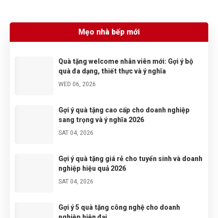
ly sứ hay pin sạc hiện đại.
Mẹo nhà bếp mới
Quà tặng welcome nhân viên mới: Gợi ý bộ
quà đa dạng, thiết thực và ý nghĩa
WED 06, 2026
Gợi ý quà tặng cao cấp cho doanh nghiệp
sang trọng và ý nghĩa 2026
SAT 04, 2026
Gợi ý quà tặng giá rẻ cho tuyển sinh và doanh
nghiệp hiệu quả 2026
SAT 04, 2026
Gợi ý 5 quà tặng công nghệ cho doanh
nghiệp hiện đại