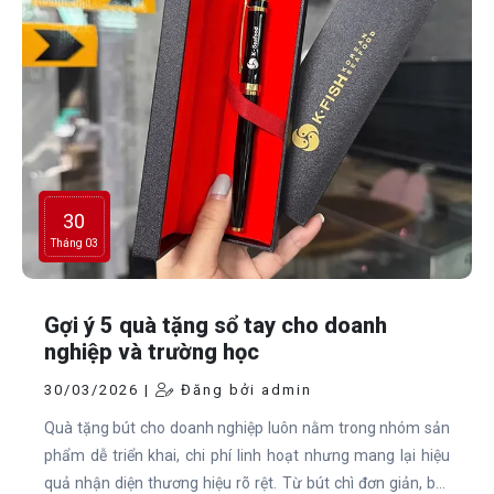
30
Tháng 03
Gợi ý 5 quà tặng sổ tay cho doanh
nghiệp và trường học
30/03/2026 |
Đăng bởi admin
Quà tặng bút cho doanh nghiệp luôn nằm trong nhóm sản
phẩm dễ triển khai, chi phí linh hoạt nhưng mang lại hiệu
quả nhận diện thương hiệu rõ rệt. Từ bút chì đơn giản, bút