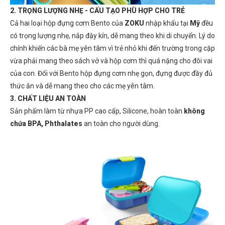
2. TRỌNG LƯỢNG NHẸ - CẤU TẠO PHÙ HỢP CHO TRẺ
Cả hai loại hộp đựng cơm Bento của
ZOKU
nhập khẩu tại
Mỹ
đều
có trọng lượng nhẹ, nắp đậy kín, dễ mang theo khi di chuyển. Lý do
chính khiến các bà mẹ yên tâm vì trẻ nhỏ khi đến trường trong cặp
vừa phải mang theo sách vở và hộp cơm thì quá nặng cho đôi vai
của con. Đối với Bento hộp đựng cơm nhẹ gọn, đựng được đầy đủ
thức ăn và dễ mang theo cho các mẹ yên tâm.
3. CHẤT LIỆU AN TOÀN
Sản phẩm làm từ nhựa PP cao cấp, Silicone, hoàn toàn
không
chứa BPA,
Phthalates
an toàn cho người dùng.