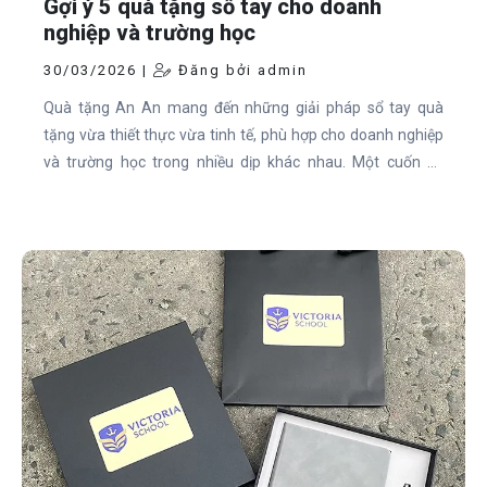
Gợi ý 5 quà tặng sổ tay cho doanh
nghiệp và trường học
30/03/2026 |
Đăng bởi admin
Quà tặng An An mang đến những giải pháp sổ tay quà
tặng vừa thiết thực vừa tinh tế, phù hợp cho doanh nghiệp
và trường học trong nhiều dịp khác nhau. Một cuốn sổ
không chỉ dùng để ghi chép, mà còn trở thành công cụ giúp
thương hiệu hiện diện mỗi ngày trong hành trình học tập và
làm việc của người nhận.