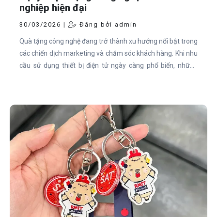
nghiệp hiện đại
30/03/2026 |
Đăng bởi admin
Quà tặng công nghệ đang trở thành xu hướng nổi bật trong
các chiến dịch marketing và chăm sóc khách hàng. Khi nhu
cầu sử dụng thiết bị điện tử ngày càng phổ biến, những
món quà thông minh, tiện ích sẽ giúp doanh nghiệp tạo ấn
tượng mạnh, đồng thời duy trì sự hiện diện thương hiệu
một cách tự nhiên trong đời sống hằng ngày.