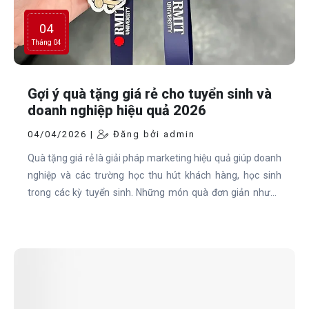
04
Tháng 04
Gợi ý quà tặng giá rẻ cho tuyển sinh và
doanh nghiệp hiệu quả 2026
04/04/2026 |
Đăng bởi admin
Quà tặng giá rẻ là giải pháp marketing hiệu quả giúp doanh
nghiệp và các trường học thu hút khách hàng, học sinh
trong các kỳ tuyển sinh. Những món quà đơn giản nhưng
thiết thực giúp tăng nhận diện thương hiệu nhanh chóng.