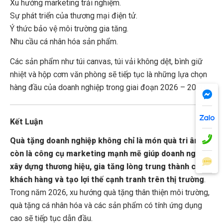
Xu hướng marketing trải nghiệm.
Sự phát triển của thương mại điện tử.
Ý thức bảo vệ môi trường gia tăng.
Nhu cầu cá nhân hóa sản phẩm.
Các sản phẩm như túi canvas, túi vải không dệt, bình giữ
nhiệt và hộp cơm văn phòng sẽ tiếp tục là những lựa chọn
hàng đầu của doanh nghiệp trong giai đoạn 2026 – 2030.
Kết Luận
Quà tặng doanh nghiệp không chỉ là món quà tri ân mà
còn là công cụ marketing mạnh mẽ giúp doanh nghiệp
xây dựng thương hiệu, gia tăng lòng trung thành của
khách hàng và tạo lợi thế cạnh tranh trên thị trường
.
Trong năm 2026, xu hướng quà tặng thân thiện môi trường,
quà tặng cá nhân hóa và các sản phẩm có tính ứng dụng
cao sẽ tiếp tục dẫn đầu.