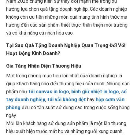
Năm 2026 chứng kiến sự thay đổi mạnh mẽ trong xu
hướng lựa chọn quà tặng doanh nghiệp. Các doanh nghiệp
không còn ưu tiên những món quà mang tính hình thức mà
hướng đến các sản phẩm thiết thực, thân thiện môi trường
và có khả năng cá nhân hóa cao.
Tại Sao Quà Tặng Doanh Nghiệp Quan Trọng Đối Với
Hoạt Động Kinh Doanh?
Gia Tăng Nhận Diện Thương Hiệu
Một trong những mục tiêu lớn nhất của doanh nghiệp là
giúp khách hàng nhớ đến thương hiệu của mình. Những sản
phẩm như
túi canvas in logo
,
bình giữ nhiệt in logo
,
sổ
tay doanh nghiệp
,
túi vải không dệt
hay
hộp cơm văn
phòng
đều có tần suất sử dụng cao trong cuộc sống hằng
ngày.
Mỗi lần khách hàng sử dụng sản phẩm là một lần thương
hiệu xuất hiện trước mắt họ và những người xung quanh.