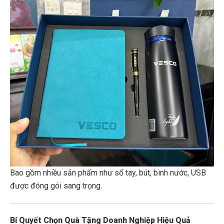
Bao gồm nhiều sản phẩm như sổ tay, bút, bình nước, USB
được đóng gói sang trọng.
Bí Quyết Chọn Quà Tặng Doanh Nghiệp Hiệu Quả