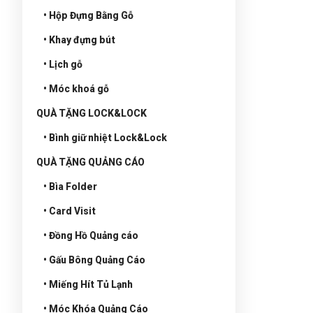
• Hộp Đựng Bằng Gỗ
• Khay đựng bút
• Lịch gỗ
• Móc khoá gỗ
QUÀ TẶNG LOCK&LOCK
• Bình giữ nhiệt Lock&Lock
QUÀ TẶNG QUẢNG CÁO
• Bìa Folder
• Card Visit
• Đồng Hồ Quảng cáo
• Gấu Bông Quảng Cáo
• Miếng Hít Tủ Lạnh
• Móc Khóa Quảng Cáo