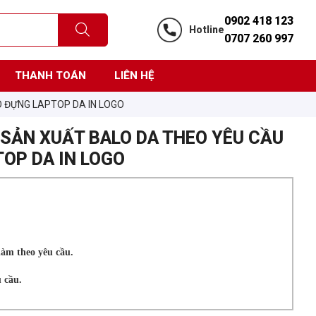
0902 418 123
Hotline
0707 260 997
THANH TOÁN
LIÊN HỆ
O ĐỰNG LAPTOP DA IN LOGO
SẢN XUẤT BALO DA THEO YÊU CẦU
TOP DA IN LOGO
làm theo yêu cầu.
 cầu.