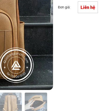
Liên hệ
Đơn giá: