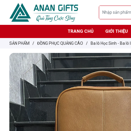
TRANG CHỦ
GIỚI THIỆU
SẢN PHẨM
/
ĐỒNG PHỤC QUẢNG CÁO
/
Ba lô Học Sinh -