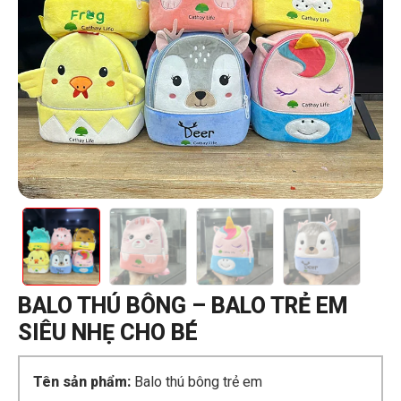
BALO THÚ BÔNG – BALO TRẺ EM
SIÊU NHẸ CHO BÉ
Tên sản phẩm:
Balo thú bông trẻ em