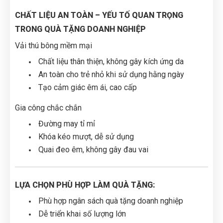
CHẤT LIỆU AN TOÀN – YẾU TỐ QUAN TRỌNG
TRONG QUÀ TẶNG DOANH NGHIỆP
Vải thú bông mềm mại
Chất liệu thân thiện, không gây kích ứng da
An toàn cho trẻ nhỏ khi sử dụng hằng ngày
Tạo cảm giác êm ái, cao cấp
Gia công chắc chắn
Đường may tỉ mỉ
Khóa kéo mượt, dễ sử dụng
Quai đeo êm, không gây đau vai
LỰA CHỌN PHÙ HỢP LÀM QUÀ TẶNG:
Phù hợp ngân sách quà tặng doanh nghiệp
Dễ triển khai số lượng lớn