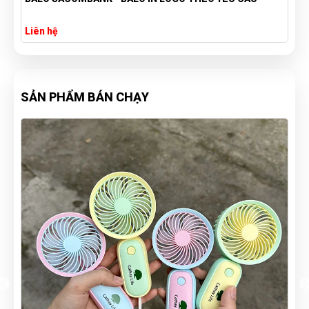
Liên hệ
SẢN PHẨM BÁN CHẠY