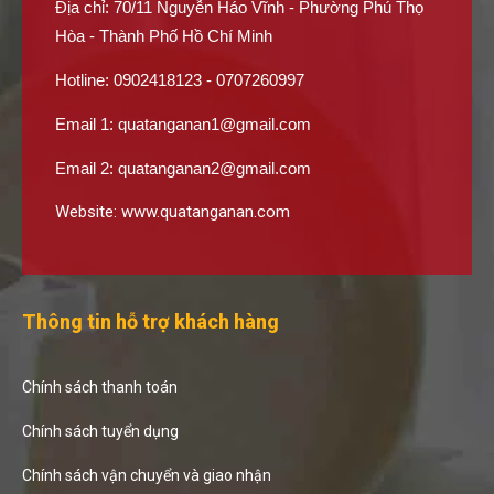
Địa chỉ: 70/11 Nguyễn Háo Vĩnh - Phường Phú Thọ
Hòa - Thành Phố Hồ Chí Minh
Hotline: 0902418123 - 0707260997
Email 1:
quatanganan1@gmail.com
Email 2:
quatanganan2@gmail.com
Website:
www.quatanganan.com
Thông tin hỗ trợ khách hàng
Chính sách thanh toán
Chính sách tuyển dụng
Chính sách vận chuyển và giao nhận