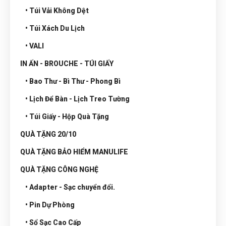
• Túi Vải Không Dệt
• Túi Xách Du Lịch
• VALI
IN ẤN - BROUCHE - TÚI GIẤY
• Bao Thư - Bì Thư - Phong Bì
• Lịch Để Bàn - Lịch Treo Tường
• Túi Giấy - Hộp Quà Tặng
QUÀ TẶNG 20/10
QUÀ TẶNG BẢO HIỂM MANULIFE
QUÀ TẶNG CÔNG NGHỆ
• Adapter - Sạc chuyển đổi.
• Pin Dự Phòng
• Sổ Sạc Cao Cấp