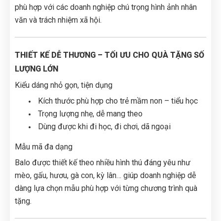
phù hợp với các doanh nghiệp chú trọng hình ảnh nhân
văn và trách nhiệm xã hội.
THIẾT KẾ DỄ THƯƠNG – TỐI ƯU CHO QUÀ TẶNG SỐ
LƯỢNG LỚN
Kiểu dáng nhỏ gọn, tiện dụng
Kích thước phù hợp cho trẻ mầm non – tiểu học
Trọng lượng nhẹ, dễ mang theo
Dùng được khi đi học, đi chơi, dã ngoại
Mẫu mã đa dạng
Balo được thiết kế theo nhiều hình thú đáng yêu như
mèo, gấu, hươu, gà con, kỳ lân… giúp doanh nghiệp dễ
dàng lựa chọn mẫu phù hợp với từng chương trình quà
tặng.