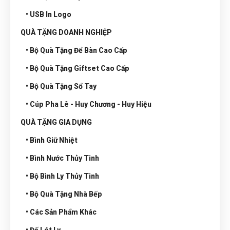
• USB In Logo
QUÀ TẶNG DOANH NGHIỆP
• Bộ Quà Tặng Để Bàn Cao Cấp
• Bộ Quà Tặng Giftset Cao Cấp
• Bộ Quà Tặng Sổ Tay
• Cúp Pha Lê - Huy Chương - Huy Hiệu
QUÀ TẶNG GIA DỤNG
• Bình Giữ Nhiệt
• Bình Nước Thủy Tinh
• Bộ Bình Ly Thủy Tinh
• Bộ Quà Tặng Nhà Bếp
• Các Sản Phẩm Khác