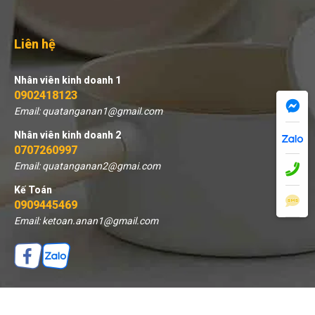
Liên hệ
Nhân viên kinh doanh 1
0902418123
Email: quatanganan1@gmail.com
Nhân viên kinh doanh 2
0707260997
Email: quatanganan2@gmai.com
Kế Toán
0909445469
Email: ketoan.anan1@gmail.com
THÊM VÀO GIỎ
MUA NGAY