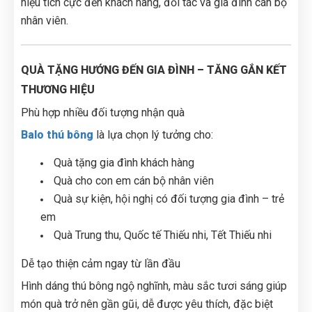
hiệu tích cực đến khách hàng, đối tác và gia đình cán bộ
nhân viên.
QUÀ TẶNG HƯỚNG ĐẾN GIA ĐÌNH – TĂNG GẮN KẾT
THƯƠNG HIỆU
Phù hợp nhiều đối tượng nhận quà
Balo thú bông
là lựa chọn lý tưởng cho:
Quà tặng gia đình khách hàng
Quà cho con em cán bộ nhân viên
Quà sự kiện, hội nghị có đối tượng gia đình – trẻ
em
Quà Trung thu, Quốc tế Thiếu nhi, Tết Thiếu nhi
Dễ tạo thiện cảm ngay từ lần đầu
Hình dáng thú bông ngộ nghĩnh, màu sắc tươi sáng giúp
món quà trở nên gần gũi, dễ được yêu thích, đặc biệt