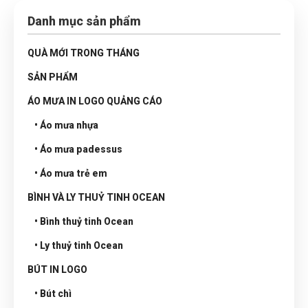
Danh mục sản phẩm
QUÀ MỚI TRONG THÁNG
SẢN PHẨM
ÁO MƯA IN LOGO QUẢNG CÁO
• Áo mưa nhựa
• Áo mưa padessus
• Áo mưa trẻ em
BÌNH VÀ LY THUỶ TINH OCEAN
• Bình thuỷ tinh Ocean
• Ly thuỷ tinh Ocean
BÚT IN LOGO
• Bút chì