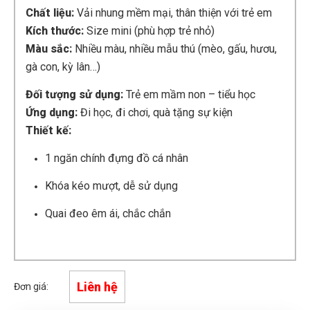
Chất liệu:
Vải nhung mềm mại, thân thiện với trẻ em
Kích thước:
Size mini (phù hợp trẻ nhỏ)
Màu sắc:
Nhiều màu, nhiều mẫu thú (mèo, gấu, hươu,
gà con, kỳ lân…)
Đối tượng sử dụng:
Trẻ em mầm non – tiểu học
Ứng dụng:
Đi học, đi chơi, quà tặng sự kiện
Thiết kế:
1 ngăn chính đựng đồ cá nhân
Khóa kéo mượt, dễ sử dụng
Quai đeo êm ái, chắc chắn
Liên hệ
Đơn giá: