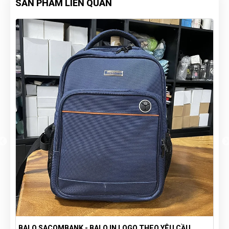
SẢN PHẨM LIÊN QUAN
BALO SACOMBANK - BALO IN LOGO THEO YÊU CẦU