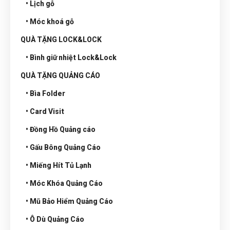
• Lịch gỗ
• Móc khoá gỗ
QUÀ TẶNG LOCK&LOCK
• Bình giữ nhiệt Lock&Lock
QUÀ TẶNG QUẢNG CÁO
• Bìa Folder
• Card Visit
• Đồng Hồ Quảng cáo
• Gấu Bông Quảng Cáo
• Miếng Hít Tủ Lạnh
• Móc Khóa Quảng Cáo
• Mũ Bảo Hiểm Quảng Cáo
• Ô Dù Quảng Cáo