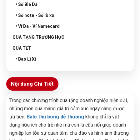
• Sổ Bìa Da
• Sổ note - Sổ lò xo
• Ví Da - Ví Namecard
QUÀ TẶNG TRƯỜNG HỌC
QUÀ TẾT
• Bao Lì Xì
Nội dung Chi Tiết
Trong các chương trình quà tặng doanh nghiệp hiện đại,
những món quà mang giá trị cảm xúc ngày càng được
ưu tiên.
Balo thú bông dễ thương
không chỉ là vật
dụng hữu ích cho trẻ nhỏ mà còn là cầu nối giúp doanh
nghiệp lan tỏa sự quan tâm, chu đáo và hình ảnh thương