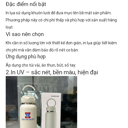
Đặc điểm nổi bật
In lụa sử dụng khuôn lưới để đưa mực lên bề mặt sản phẩm.
Phương pháp này có chi phí thấp và phù hợp với sản xuất hàng
loạt.
Vì sao nên chọn
Khi cần in số lượng lớn với thiết kế đơn giản, in lụa giúp tiết kiệm
chi phí mà vẫn đảm bảo độ rõ nét cơ bản.
Ứng dụng phù hợp
Áp dụng cho túi vải, áo thun, bút, sổ tay.
2.In UV – sắc nét, bền màu, hiện đại