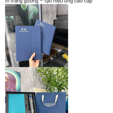
In tráng gương – tạo hiệu ứng cao cấp