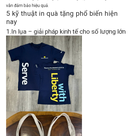
vẫn đảm bảo hiệu quả.
5 kỹ thuật in quà tặng phổ biến hiện
nay
1.In lụa – giải pháp kinh tế cho số lượng lớn