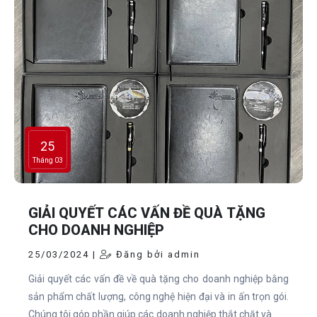
25
Tháng 03
GIẢI QUYẾT CÁC VẤN ĐỀ QUÀ TẶNG
CHO DOANH NGHIỆP
25/03/2024 |
Đăng bởi admin
Giải quyết các vấn đề về quà tặng cho doanh nghiệp bằng
sản phẩm chất lượng, công nghệ hiện đại và in ấn trọn gói.
Chúng tôi góp phần giúp các doanh nghiệp thắt chặt và mở