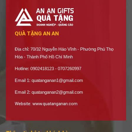
QUÀ TẶNG AN AN
Địa chỉ: 70/32 Nguyễn Háo Vĩnh - Phường Phú Thọ
Hòa - Thành Phố Hồ Chí Minh
Hotline: 0902418123 - 0707260997
Email 1:
quatanganan1@gmail.com
Email 2:
quatanganan2@gmail.com
Website:
www.quatanganan.com