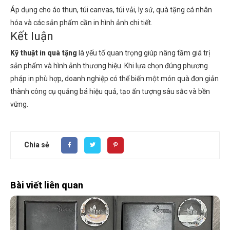
Áp dụng cho áo thun, túi canvas, túi vải, ly sứ, quà tặng cá nhân
hóa và các sản phẩm cần in hình ảnh chi tiết.
Kết luận
Kỹ thuật in quà tặng
là yếu tố quan trọng giúp nâng tầm giá trị
sản phẩm và hình ảnh thương hiệu. Khi lựa chọn đúng phương
pháp in phù hợp, doanh nghiệp có thể biến một món quà đơn giản
thành công cụ quảng bá hiệu quả, tạo ấn tượng sâu sắc và bền
vững.
Chia sẻ
Bài viết liên quan