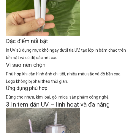
Đặc điểm nổi bật
In UV sử dụng mực khô ngay dưới tia UV, tạo lớp in bám chắc trên
bề mặt và có độ sắc nét cao.
Vì sao nên chọn
Phù hợp khi cần hình ảnh chi tiết, nhiều màu sắc và độ bền cao.
Logo không bị phai theo thời gian.
Ứng dụng phù hợp
Dùng cho nhựa, kim loại, gỗ, mica, sản phẩm công nghệ.
3.In tem dán UV – linh hoạt và đa năng