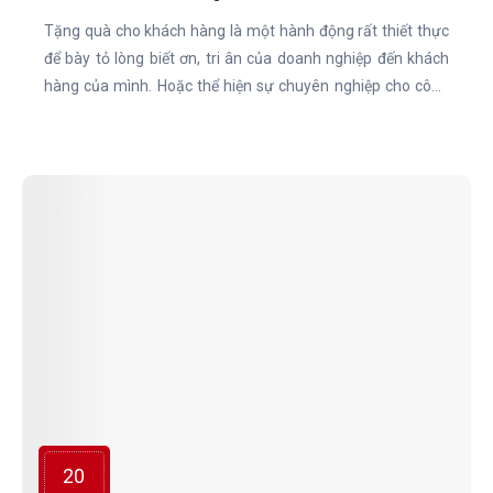
Tặng quà cho khách hàng là một hành động rất thiết thực
để bày tỏ lòng biết ơn, tri ân của doanh nghiệp đến khách
hàng của mình. Hoặc thể hiện sự chuyên nghiệp cho công
ty khi nhân viên có những chiếc áo đồng phục đẹp mắt và
thoải mái.
20