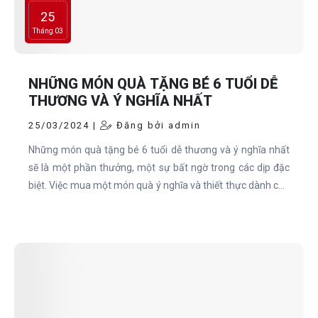
25
Tháng 03
NHỮNG MÓN QUÀ TẶNG BÉ 6 TUỔI DỄ
THƯƠNG VÀ Ý NGHĨA NHẤT
25/03/2024 |
Đăng bởi admin
Những món quà tặng bé 6 tuổi dễ thương và ý nghĩa nhất
sẽ là một phần thưởng, một sự bất ngờ trong các dịp đặc
biệt. Việc mua một món quà ý nghĩa và thiết thực dành cho
bé tưởng chừng dễ nhưng không đơn giản chút nào.