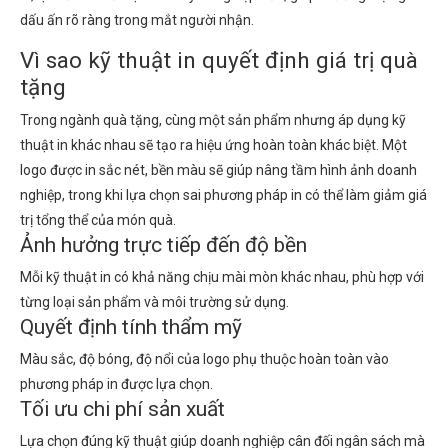
dấu ấn rõ ràng trong mắt người nhận.
Vì sao kỹ thuật in quyết định giá trị quà
tặng
Trong ngành quà tặng, cùng một sản phẩm nhưng áp dụng kỹ
thuật in khác nhau sẽ tạo ra hiệu ứng hoàn toàn khác biệt. Một
logo được in sắc nét, bền màu sẽ giúp nâng tầm hình ảnh doanh
nghiệp, trong khi lựa chọn sai phương pháp in có thể làm giảm giá
trị tổng thể của món quà.
Ảnh hưởng trực tiếp đến độ bền
Mỗi kỹ thuật in có khả năng chịu mài mòn khác nhau, phù hợp với
từng loại sản phẩm và môi trường sử dụng.
Quyết định tính thẩm mỹ
Màu sắc, độ bóng, độ nổi của logo phụ thuộc hoàn toàn vào
phương pháp in được lựa chọn.
Tối ưu chi phí sản xuất
Lựa chọn đúng kỹ thuật giúp doanh nghiệp cân đối ngân sách mà