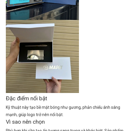
Đặc điểm nổi bật
Kỹ thuật này tạo bề mặt bóng như gương, phản chiếu ánh sáng
mạnh, giúp logo trở nên nổi bật.
Vì sao nên chọn
Phù hợp khi cần tạo ấn tượng sang trọng và khác biệt. Sản phẩm