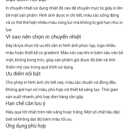
In chuyển nhiệt sử dụng nhiệt độ cao để chuyển mực từ giấy in lên
bề mặt sản phẩm. Hình ảnh được in chi tiết, màu sắc sống động
và có thể thể hiện nhiều màu cùng lúc mà không bị giới hạn như in
lụa.
Vì sao nên chọn in chuyển nhiệt
Đây là lựa chọn tối ưu khi cần in hình ảnh phức tạp, logo nhiều
màu hoặc thiết kế có gradient. Màu sắc sau khi in bám sâu vào bề
mặt, không bong tróc, giúp sản phẩm giữ được độ bền và tính
thẩm mỹ cao trong quá trình sử dụng.
Ưu điểm nổi bật
Cho phép in hình ảnh chi tiết cao, màu sắc chuẩn và đồng đều.
Không giới hạn số màu, phù hợp với thiết kế sáng tạo. Thời gian
sản xuất nhanh, phù hợp đơn hàng cần gấp.
Hạn chế cần lưu ý
Hiệu quả tốt nhất trên nền sáng hoặc trắng. Một số chất liệu đặc
biệt sẽ không đạt độ bám màu tối ưu.
Ứng dụng phù hợp