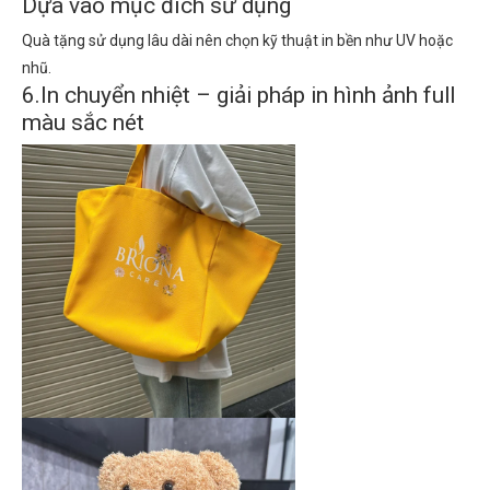
Dựa vào mục đích sử dụng
Quà tặng sử dụng lâu dài nên chọn kỹ thuật in bền như UV hoặc
nhũ.
6.In chuyển nhiệt – giải pháp in hình ảnh full
màu sắc nét