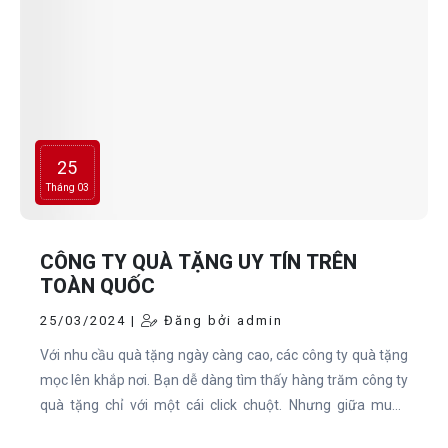
25
Tháng 03
CÔNG TY QUÀ TẶNG UY TÍN TRÊN
TOÀN QUỐC
25/03/2024 |
Đăng bởi admin
Với nhu cầu quà tặng ngày càng cao, các công ty quà tặng
mọc lên khắp nơi. Bạn dễ dàng tìm thấy hàng trăm công ty
quà tặng chỉ với một cái click chuột. Nhưng giữa muôn
rừng công ty quà tặng đa dạng chủng loại, để có thể kiếm