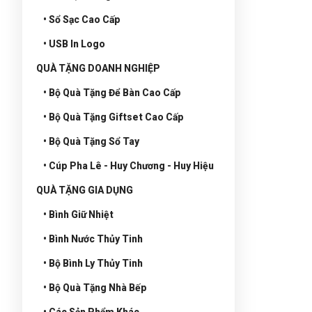
• Sổ Sạc Cao Cấp
• USB In Logo
QUÀ TẶNG DOANH NGHIỆP
• Bộ Quà Tặng Để Bàn Cao Cấp
• Bộ Quà Tặng Giftset Cao Cấp
• Bộ Quà Tặng Sổ Tay
• Cúp Pha Lê - Huy Chương - Huy Hiệu
QUÀ TẶNG GIA DỤNG
• Bình Giữ Nhiệt
• Bình Nước Thủy Tinh
• Bộ Bình Ly Thủy Tinh
• Bộ Quà Tặng Nhà Bếp
• Các Sản Phẩm Khác