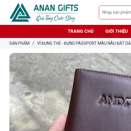
TRANG CHỦ
GIỚI THIỆU
SẢN PHẨM
/
VÍ ĐỰNG THẺ - ĐỰNG PASSPORT MÀU NÂU ĐẤT DẬ