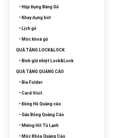
• Hộp Đựng Bằng Gỗ
• Khay đựng bút
• Lịch gỗ
• Móc khoá gỗ
QUÀ TẶNG LOCK&LOCK
• Bình giữ nhiệt Lock&Lock
QUÀ TẶNG QUẢNG CÁO
• Bìa Folder
• Card Visit
• Đồng Hồ Quảng cáo
• Gấu Bông Quảng Cáo
• Miếng Hít Tủ Lạnh
• Móc Khóa Quảng Cáo