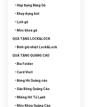
• Hộp Đựng Bằng Gỗ
• Khay đựng bút
• Lịch gỗ
• Móc khoá gỗ
QUÀ TẶNG LOCK&LOCK
• Bình giữ nhiệt Lock&Lock
QUÀ TẶNG QUẢNG CÁO
• Bìa Folder
• Card Visit
• Đồng Hồ Quảng cáo
• Gấu Bông Quảng Cáo
• Miếng Hít Tủ Lạnh
• Móc Khóa Quảng Cáo