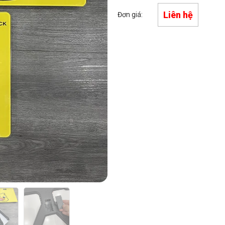
Liên hệ
Đơn giá: