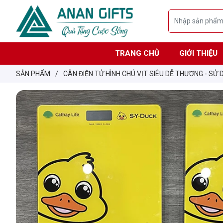
TRANG CHỦ
GIỚI THIỆU
SẢN PHẨM
/
CÂN ĐIỆN TỬ HÌNH CHÚ VỊT SIÊU DỄ THƯƠNG - SỬ 