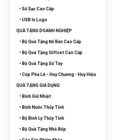
• Sổ Sạc Cao Cấp
• USB In Logo
QUÀ TẶNG DOANH NGHIỆP
• Bộ Quà Tặng Để Bàn Cao Cấp
• Bộ Quà Tặng Giftset Cao Cấp
• Bộ Quà Tặng Sổ Tay
• Cúp Pha Lê - Huy Chương - Huy Hiệu
QUÀ TẶNG GIA DỤNG
• Bình Giữ Nhiệt
• Bình Nước Thủy Tinh
• Bộ Bình Ly Thủy Tinh
• Bộ Quà Tặng Nhà Bếp
• Các Sản Phẩm Khác