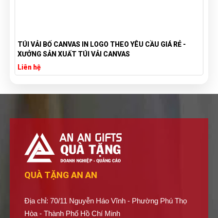
TÚI VẢI BỐ CANVAS IN LOGO THEO YÊU CẦU GIÁ RẺ -
XƯỞNG SẢN XUẤT TÚI VẢI CANVAS
Liên hệ
QUÀ TẶNG AN AN
Địa chỉ: 70/11 Nguyễn Háo Vĩnh - Phường Phú Thọ
Hòa - Thành Phố Hồ Chí Minh