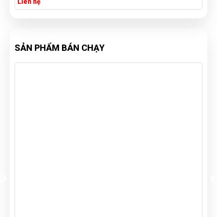
Liên hệ
SẢN PHẨM BÁN CHẠY