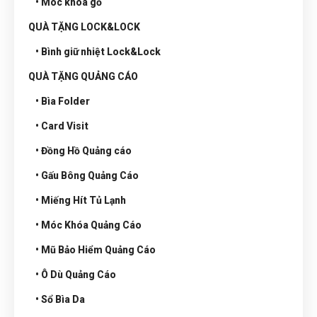
• Móc khoá gỗ
QUÀ TẶNG LOCK&LOCK
• Bình giữ nhiệt Lock&Lock
QUÀ TẶNG QUẢNG CÁO
• Bìa Folder
• Card Visit
• Đồng Hồ Quảng cáo
• Gấu Bông Quảng Cáo
• Miếng Hít Tủ Lạnh
• Móc Khóa Quảng Cáo
• Mũ Bảo Hiểm Quảng Cáo
• Ô Dù Quảng Cáo
• Sổ Bìa Da