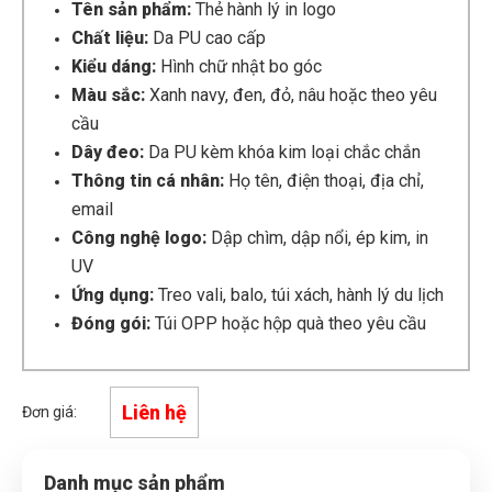
Tên sản phẩm:
Thẻ hành lý in logo
Chất liệu:
Da PU cao cấp
Kiểu dáng:
Hình chữ nhật bo góc
Màu sắc:
Xanh navy, đen, đỏ, nâu hoặc theo yêu
cầu
Dây đeo:
Da PU kèm khóa kim loại chắc chắn
Thông tin cá nhân:
Họ tên, điện thoại, địa chỉ,
email
Công nghệ logo:
Dập chìm, dập nổi, ép kim, in
UV
Ứng dụng:
Treo vali, balo, túi xách, hành lý du lịch
Đóng gói:
Túi OPP hoặc hộp quà theo yêu cầu
Liên hệ
Đơn giá:
Danh mục sản phẩm