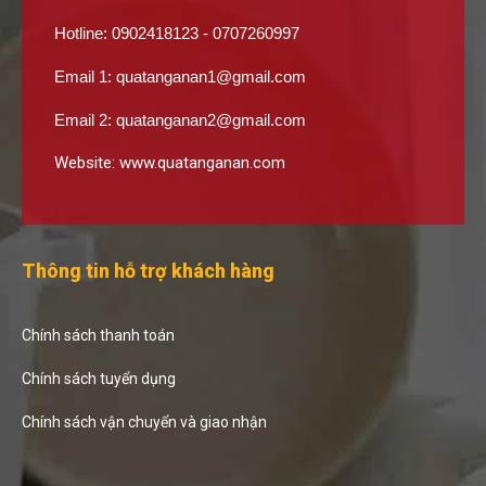
Hotline: 0902418123 - 0707260997
Email 1:
quatanganan1@gmail.com
Email 2:
quatanganan2@gmail.com
Website:
www.quatanganan.com
Thông tin hỗ trợ khách hàng
Chính sách thanh toán
Chính sách tuyển dụng
Chính sách vận chuyển và giao nhận