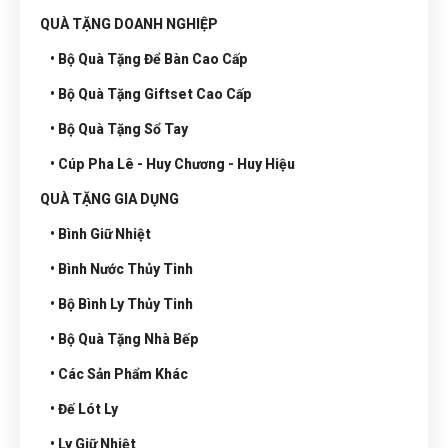
QUÀ TẶNG DOANH NGHIỆP
• Bộ Quà Tặng Để Bàn Cao Cấp
• Bộ Quà Tặng Giftset Cao Cấp
• Bộ Quà Tặng Sổ Tay
• Cúp Pha Lê - Huy Chương - Huy Hiệu
QUÀ TẶNG GIA DỤNG
• Bình Giữ Nhiệt
• Bình Nước Thủy Tinh
• Bộ Bình Ly Thủy Tinh
• Bộ Quà Tặng Nhà Bếp
• Các Sản Phẩm Khác
• Đế Lót Ly
• Ly Giữ Nhiệt