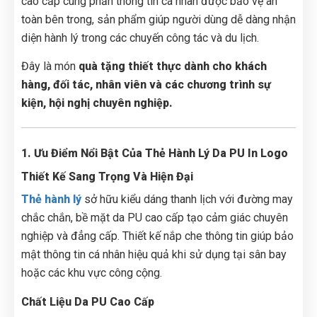
cao cấp cùng phần thông tin cá nhân được bảo vệ an
toàn bên trong, sản phẩm giúp người dùng dễ dàng nhận
diện hành lý trong các chuyến công tác và du lịch.
Đây là món
quà tặng thiết thực dành cho khách
hàng, đối tác, nhân viên và các chương trình sự
kiện, hội nghị chuyên nghiệp.
1. Ưu Điểm Nổi Bật Của Thẻ Hành Lý Da PU In Logo
Thiết Kế Sang Trọng Và Hiện Đại
Thẻ hành lý
sở hữu kiểu dáng thanh lịch với đường may
chắc chắn, bề mặt da PU cao cấp tạo cảm giác chuyên
nghiệp và đẳng cấp. Thiết kế nắp che thông tin giúp bảo
mật thông tin cá nhân hiệu quả khi sử dụng tại sân bay
hoặc các khu vực công cộng.
Chất Liệu Da PU Cao Cấp