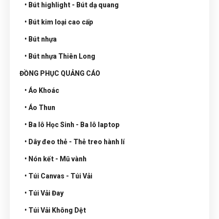
• Bút highlight - Bút dạ quang
• Bút kim loại cao cấp
• Bút nhựa
• Bút nhựa Thiên Long
ĐỒNG PHỤC QUẢNG CÁO
• Áo Khoác
• Áo Thun
• Ba lô Học Sinh - Ba lô laptop
• Dây đeo thẻ - Thẻ treo hành lí
• Nón kết - Mũ vành
• Túi Canvas - Túi Vải
• Túi Vải Đay
• Túi Vải Không Dệt