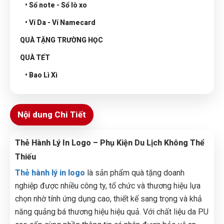
• Sổ note - Sổ lò xo
• Ví Da - Ví Namecard
QUÀ TẶNG TRƯỜNG HỌC
QUÀ TẾT
• Bao Lì Xì
Nội dung Chi Tiết
Thẻ Hành Lý In Logo – Phụ Kiện Du Lịch Không Thể
Thiếu
Thẻ hành lý in logo
là sản phẩm quà tặng doanh
nghiệp được nhiều công ty, tổ chức và thương hiệu lựa
chọn nhờ tính ứng dụng cao, thiết kế sang trọng và khả
năng quảng bá thương hiệu hiệu quả. Với chất liệu da PU