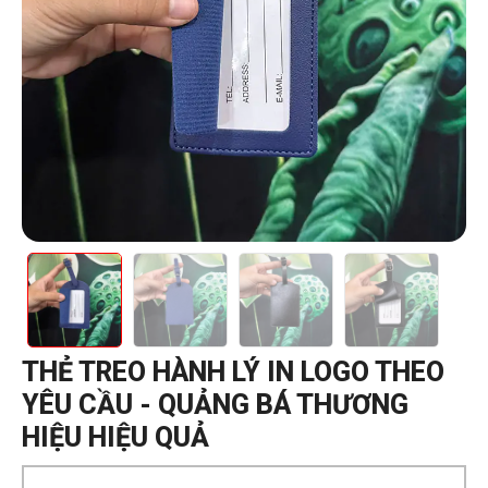
THẺ TREO HÀNH LÝ IN LOGO THEO
YÊU CẦU - QUẢNG BÁ THƯƠNG
HIỆU HIỆU QUẢ