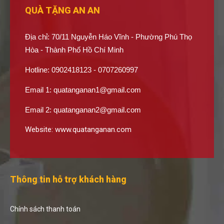
QUÀ TẶNG AN AN
Địa chỉ: 70/11 Nguyễn Háo Vĩnh - Phường Phú Thọ
Hòa - Thành Phố Hồ Chí Minh
Hotline: 0902418123 - 0707260997
Email 1:
quatanganan1@gmail.com
Email 2:
quatanganan2@gmail.com
Website:
www.quatanganan.com
Thông tin hỗ trợ khách hàng
Chính sách thanh toán