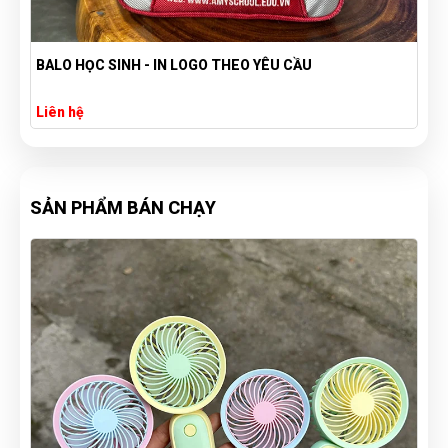
TV 12 - BALO TÚI RÚT TAKE IT EASY
Liên hệ
SẢN PHẨM BÁN CHẠY