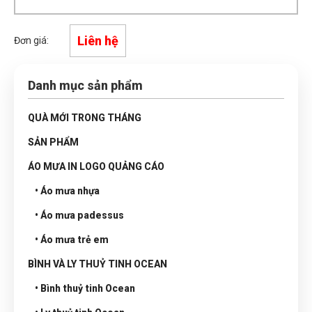
Liên hệ
Đơn giá:
Danh mục sản phẩm
QUÀ MỚI TRONG THÁNG
SẢN PHẨM
ÁO MƯA IN LOGO QUẢNG CÁO
• Áo mưa nhựa
• Áo mưa padessus
• Áo mưa trẻ em
BÌNH VÀ LY THUỶ TINH OCEAN
• Bình thuỷ tinh Ocean