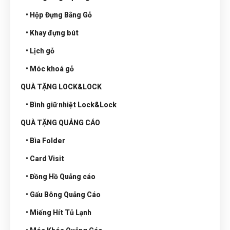
• Hộp Đựng Bằng Gỗ
• Khay đựng bút
• Lịch gỗ
• Móc khoá gỗ
QUÀ TẶNG LOCK&LOCK
• Bình giữ nhiệt Lock&Lock
QUÀ TẶNG QUẢNG CÁO
• Bìa Folder
• Card Visit
• Đồng Hồ Quảng cáo
• Gấu Bông Quảng Cáo
• Miếng Hít Tủ Lạnh