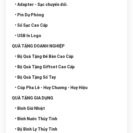
• Adapter - Sạc chuyển đổi.
• Pin Dự Phòng
• Sổ Sạc Cao Cấp
• USB In Logo
QUÀ TẶNG DOANH NGHIỆP
• Bộ Quà Tặng Để Bàn Cao Cấp
• Bộ Quà Tặng Giftset Cao Cấp
• Bộ Quà Tặng Sổ Tay
• Cúp Pha Lê - Huy Chương - Huy Hiệu
QUÀ TẶNG GIA DỤNG
• Bình Giữ Nhiệt
• Bình Nước Thủy Tinh
• Bộ Bình Ly Thủy Tinh