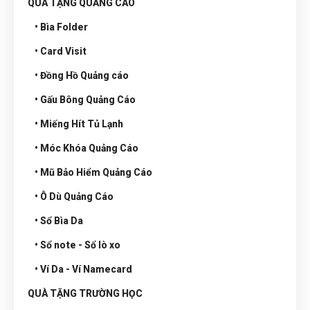
QUÀ TẶNG QUẢNG CÁO
• Bìa Folder
• Card Visit
• Đồng Hồ Quảng cáo
• Gấu Bông Quảng Cáo
• Miếng Hít Tủ Lạnh
• Móc Khóa Quảng Cáo
• Mũ Bảo Hiểm Quảng Cáo
• Ô Dù Quảng Cáo
• Sổ Bìa Da
• Sổ note - Sổ lò xo
• Ví Da - Ví Namecard
QUÀ TẶNG TRƯỜNG HỌC