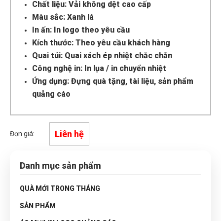
Chất liệu: Vải không dệt cao cấp
Màu sắc: Xanh lá
In ấn: In logo theo yêu cầu
Kích thước: Theo yêu cầu khách hàng
Quai túi: Quai xách ép nhiệt chắc chắn
Công nghệ in: In lụa / in chuyển nhiệt
Ứng dụng: Đựng quà tặng, tài liệu, sản phẩm
quảng cáo
Liên hệ
Đơn giá:
Danh mục sản phẩm
QUÀ MỚI TRONG THÁNG
SẢN PHẨM