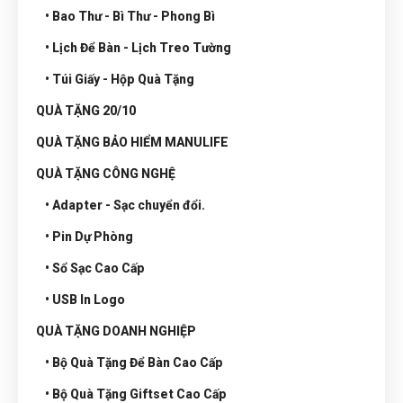
• Bao Thư - Bì Thư - Phong Bì
• Lịch Để Bàn - Lịch Treo Tường
• Túi Giấy - Hộp Quà Tặng
QUÀ TẶNG 20/10
QUÀ TẶNG BẢO HIỂM MANULIFE
QUÀ TẶNG CÔNG NGHỆ
• Adapter - Sạc chuyển đổi.
• Pin Dự Phòng
• Sổ Sạc Cao Cấp
• USB In Logo
QUÀ TẶNG DOANH NGHIỆP
• Bộ Quà Tặng Để Bàn Cao Cấp
• Bộ Quà Tặng Giftset Cao Cấp