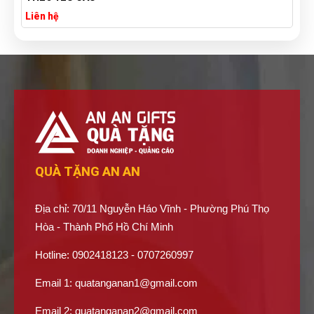
Liên hệ
QUÀ TẶNG AN AN
Địa chỉ: 70/11 Nguyễn Háo Vĩnh - Phường Phú Thọ
Hòa - Thành Phố Hồ Chí Minh
Hotline: 0902418123 - 0707260997
Email 1:
quatanganan1@gmail.com
Email 2:
quatanganan2@gmail.com