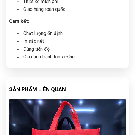
Thiết kế miễn phí
Giao hàng toàn quốc
Cam kết:
Chất lượng ổn định
In sắc nét
Đúng tiến độ
Giá cạnh tranh tận xưởng
SẢN PHẨM LIÊN QUAN