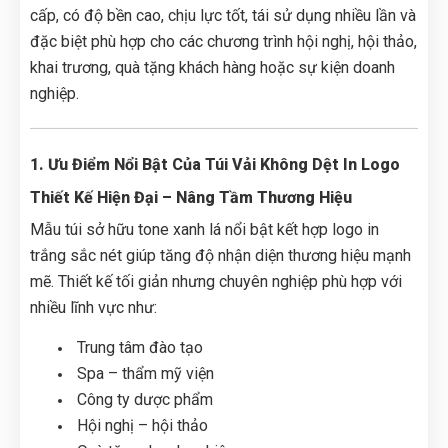
cấp, có độ bền cao, chịu lực tốt, tái sử dụng nhiều lần và
đặc biệt phù hợp cho các chương trình hội nghị, hội thảo,
khai trương, quà tặng khách hàng hoặc sự kiện doanh
nghiệp.
1. Ưu Điểm Nổi Bật Của Túi Vải Không Dệt In Logo
Thiết Kế Hiện Đại – Nâng Tầm Thương Hiệu
Mẫu túi sở hữu tone xanh lá nổi bật kết hợp logo in
trắng sắc nét giúp tăng độ nhận diện thương hiệu mạnh
mẽ. Thiết kế tối giản nhưng chuyên nghiệp phù hợp với
nhiều lĩnh vực như:
Trung tâm đào tạo
Spa – thẩm mỹ viện
Công ty dược phẩm
Hội nghị – hội thảo