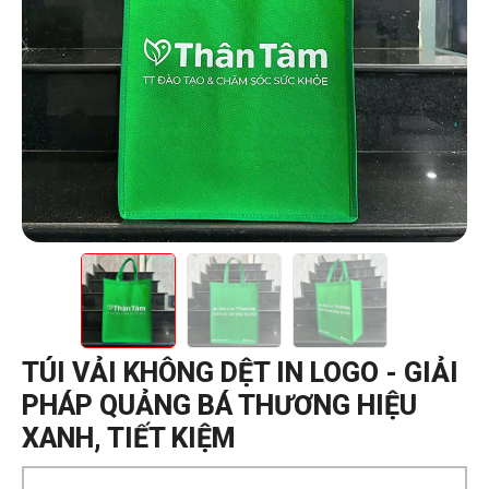
TÚI VẢI KHÔNG DỆT IN LOGO - GIẢI
PHÁP QUẢNG BÁ THƯƠNG HIỆU
XANH, TIẾT KIỆM