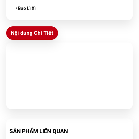
• Bao Lì Xì
Nội dung Chi Tiết
SẢN PHẨM LIÊN QUAN