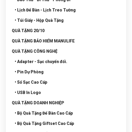
• Lịch Để Bàn - Lịch Treo Tường
• Túi Giấy - Hộp Quà Tặng
QUÀ TẶNG 20/10
QUÀ TẶNG BẢO HIỂM MANULIFE
QUÀ TẶNG CÔNG NGHỆ
• Adapter - Sạc chuyển đổi.
• Pin Dự Phòng
• Sổ Sạc Cao Cấp
• USB In Logo
QUÀ TẶNG DOANH NGHIỆP
• Bộ Quà Tặng Để Bàn Cao Cấp
• Bộ Quà Tặng Giftset Cao Cấp