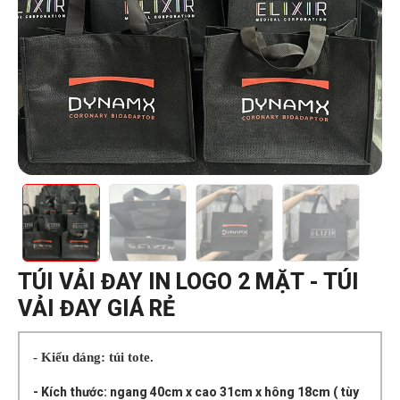
TÚI VẢI ĐAY IN LOGO 2 MẶT - TÚI
VẢI ĐAY GIÁ RẺ
- Kiểu dáng: túi tote.
- Kích thước: ngang 40cm x cao 31cm x hông 18cm ( tùy