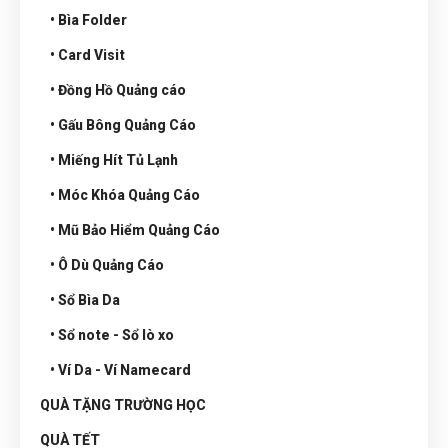
• Bìa Folder
• Card Visit
• Đồng Hồ Quảng cáo
• Gấu Bông Quảng Cáo
• Miếng Hít Tủ Lạnh
• Móc Khóa Quảng Cáo
• Mũ Bảo Hiểm Quảng Cáo
• Ô Dù Quảng Cáo
• Sổ Bìa Da
• Sổ note - Sổ lò xo
• Ví Da - Ví Namecard
QUÀ TẶNG TRƯỜNG HỌC
QUÀ TẾT