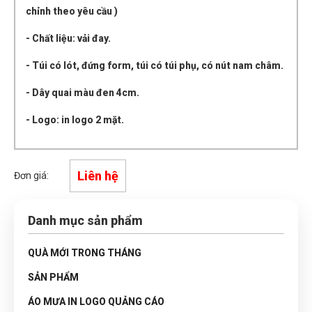
chỉnh theo yêu cầu )
- Chất liệu: vải đay.
- Túi có lót, đứng form, túi có túi phụ, có nút nam châm.
- Dây quai màu đen 4cm.
- Logo: in logo 2 mặt.
Liên hệ
Đơn giá:
Danh mục sản phẩm
QUÀ MỚI TRONG THÁNG
SẢN PHẨM
ÁO MƯA IN LOGO QUẢNG CÁO