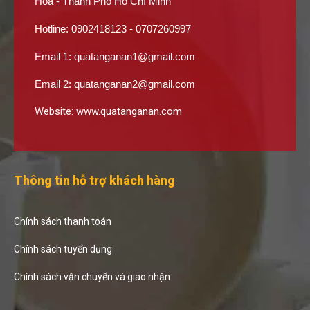
Hòa - Thành Phố Hồ Chí Minh
Hotline: 0902418123 - 0707260997
Email 1:
quatanganan1@gmail.com
Email 2:
quatanganan2@gmail.com
Website:
www.quatanganan.com
Thông tin hỗ trợ khách hàng
Chính sách thanh toán
Chính sách tuyển dụng
Chính sách vận chuyển và giao nhận