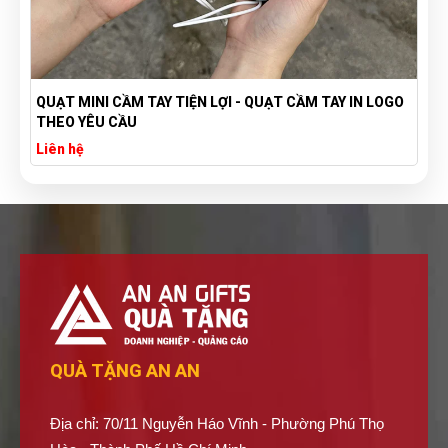
QUẠT MINI CẦM TAY TIỆN LỢI - QUẠT CẦM TAY IN LOGO
THEO YÊU CẦU
Liên hệ
QUÀ TẶNG AN AN
Địa chỉ: 70/11 Nguyễn Háo Vĩnh - Phường Phú Thọ