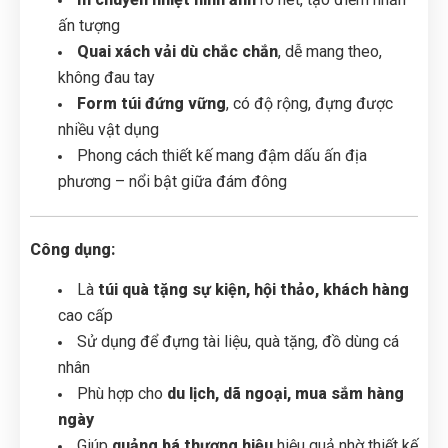
ấn tượng
Quai xách vải dù chắc chắn
, dễ mang theo,
không đau tay
Form túi đứng vững
, có độ rộng, đựng được
nhiều vật dụng
Phong cách thiết kế mang đậm dấu ấn địa
phương – nổi bật giữa đám đông
Công dụng:
Là
túi quà tặng sự kiện, hội thảo, khách hàng
cao cấp
Sử dụng để đựng tài liệu, quà tặng, đồ dùng cá
nhân
Phù hợp cho
du lịch, dã ngoại, mua sắm hàng
ngày
Giúp
quảng bá thương hiệu
hiệu quả nhờ thiết kế