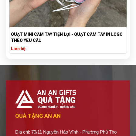
QUẠT MINI CẦM TAY TIỆN LỢI - QUẠT CẦM TAY IN LOGO
THEO YÊU CẦU
Liên hệ
QUÀ TẶNG AN AN
Địa chỉ: 70/11 Nguyễn Háo Vĩnh - Phường Phú Thọ