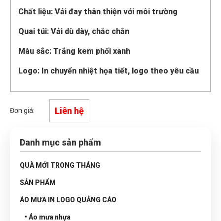
Chất liệu: Vải đay thân thiện với môi trường
Quai túi: Vải dù dày, chắc chắn
Màu sắc: Trắng kem phối xanh
Logo: In chuyển nhiệt họa tiết, logo theo yêu cầu
Liên hệ
Đơn giá:
Danh mục sản phẩm
QUÀ MỚI TRONG THÁNG
SẢN PHẨM
ÁO MƯA IN LOGO QUẢNG CÁO
• Áo mưa nhựa