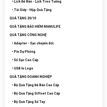
• Lịch Để Bàn - Lịch Treo Tường
• Túi Giấy - Hộp Quà Tặng
QUÀ TẶNG 20/10
QUÀ TẶNG BẢO HIỂM MANULIFE
QUÀ TẶNG CÔNG NGHỆ
• Adapter - Sạc chuyển đổi.
• Pin Dự Phòng
• Sổ Sạc Cao Cấp
• USB In Logo
QUÀ TẶNG DOANH NGHIỆP
• Bộ Quà Tặng Để Bàn Cao Cấp
• Bộ Quà Tặng Giftset Cao Cấp
• Bộ Quà Tặng Sổ Tay