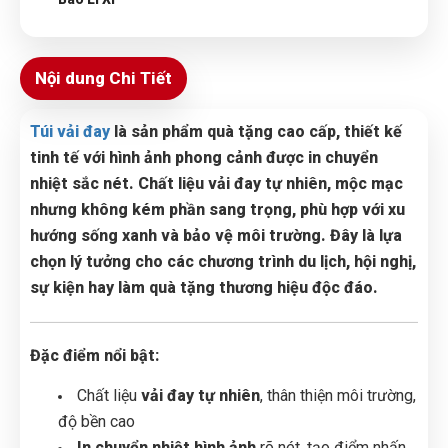
Nội dung Chi Tiết
Túi vải đay
là sản phẩm quà tặng cao cấp, thiết kế
tinh tế với hình ảnh phong cảnh được in chuyển
nhiệt sắc nét. Chất liệu vải đay tự nhiên, mộc mạc
nhưng không kém phần sang trọng, phù hợp với xu
hướng sống xanh và bảo vệ môi trường. Đây là lựa
chọn lý tưởng cho các chương trình du lịch, hội nghị,
sự kiện hay làm quà tặng thương hiệu độc đáo.
Đặc điểm nổi bật:
Chất liệu
vải đay tự nhiên
, thân thiện môi trường,
độ bền cao
In chuyển nhiệt hình ảnh
rõ nét, tạo điểm nhấn