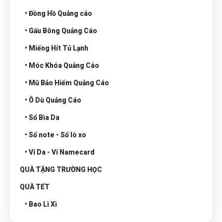
• Đồng Hồ Quảng cáo
• Gấu Bông Quảng Cáo
• Miếng Hít Tủ Lạnh
• Móc Khóa Quảng Cáo
• Mũ Bảo Hiểm Quảng Cáo
• Ô Dù Quảng Cáo
• Sổ Bìa Da
• Sổ note - Sổ lò xo
• Ví Da - Ví Namecard
QUÀ TẶNG TRƯỜNG HỌC
QUÀ TẾT
• Bao Lì Xì