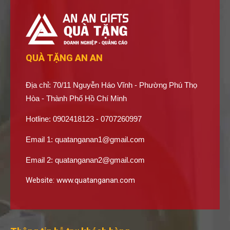
QUÀ TẶNG AN AN
Địa chỉ: 70/11 Nguyễn Háo Vĩnh - Phường Phú Thọ
Hòa - Thành Phố Hồ Chí Minh
Hotline: 0902418123 - 0707260997
Email 1:
quatanganan1@gmail.com
Email 2:
quatanganan2@gmail.com
Website:
www.quatanganan.com