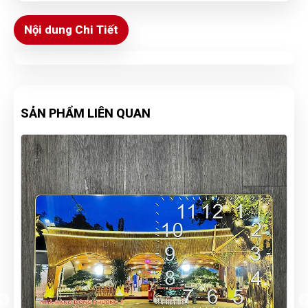
Nội dung Chi Tiết
SẢN PHẨM LIÊN QUAN