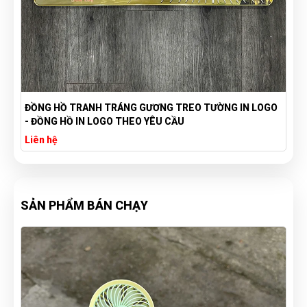
ĐỒNG HỒ TRANH TRÁNG GƯƠNG TREO TƯỜNG IN LOGO
- ĐỒNG HỒ IN LOGO THEO YÊU CẦU
Liên hệ
SẢN PHẨM BÁN CHẠY