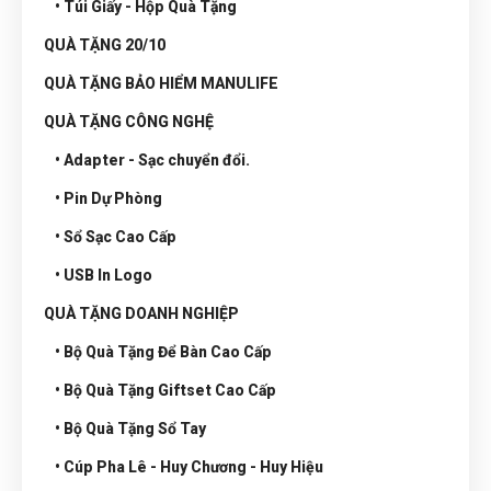
• Túi Giấy - Hộp Quà Tặng
QUÀ TẶNG 20/10
QUÀ TẶNG BẢO HIỂM MANULIFE
QUÀ TẶNG CÔNG NGHỆ
• Adapter - Sạc chuyển đổi.
• Pin Dự Phòng
• Sổ Sạc Cao Cấp
• USB In Logo
QUÀ TẶNG DOANH NGHIỆP
• Bộ Quà Tặng Để Bàn Cao Cấp
• Bộ Quà Tặng Giftset Cao Cấp
• Bộ Quà Tặng Sổ Tay
• Cúp Pha Lê - Huy Chương - Huy Hiệu