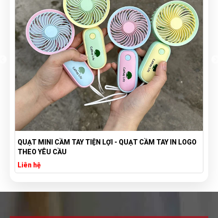
QUẠT MINI CẦM TAY TIỆN LỢI - QUẠT CẦM TAY IN LOGO
THEO YÊU CẦU
Liên hệ