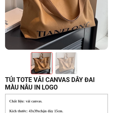
TÚI TOTE VẢI CANVAS DÂY ĐAI
MÀU NÂU IN LOGO
Chất liệu: vải canvas.
Kích thước: 43x39xchặn đáy 15cm.