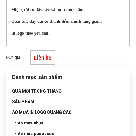
Miệng túi có dây kéo và nút nam châm.
Quai túi: dây đai có thanh điều chỉnh tăng giảm.
In logo theo yêu cầu.
Liên hệ
Đơn giá:
Danh mục sản phẩm
QUÀ MỚI TRONG THÁNG
SẢN PHẨM
ÁO MƯA IN LOGO QUẢNG CÁO
• Áo mưa nhựa
• Áo mưa padessus