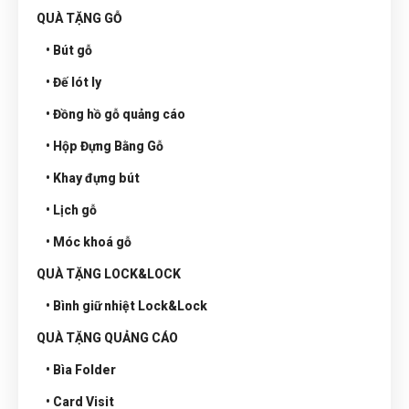
QUÀ TẶNG GỖ
• Bút gỗ
• Đế lót ly
• Đồng hồ gỗ quảng cáo
• Hộp Đựng Bằng Gỗ
• Khay đựng bút
• Lịch gỗ
• Móc khoá gỗ
QUÀ TẶNG LOCK&LOCK
• Bình giữ nhiệt Lock&Lock
QUÀ TẶNG QUẢNG CÁO
• Bìa Folder
• Card Visit