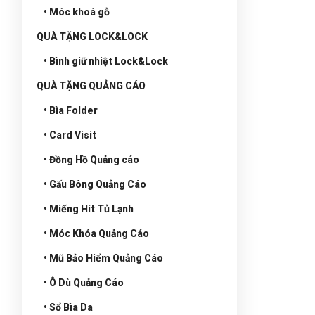
• Móc khoá gỗ
QUÀ TẶNG LOCK&LOCK
• Bình giữ nhiệt Lock&Lock
QUÀ TẶNG QUẢNG CÁO
• Bìa Folder
• Card Visit
• Đồng Hồ Quảng cáo
• Gấu Bông Quảng Cáo
• Miếng Hít Tủ Lạnh
• Móc Khóa Quảng Cáo
• Mũ Bảo Hiểm Quảng Cáo
• Ô Dù Quảng Cáo
• Sổ Bìa Da