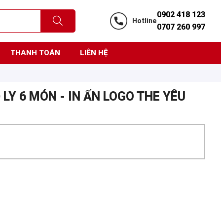
0902 418 123
Hotline
0707 260 997
THANH TOÁN
LIÊN HỆ
 LY 6 MÓN - IN ẤN LOGO THE YÊU