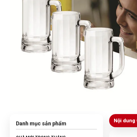
Nội dung 
Danh mục sản phẩm