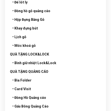
• Đế lót ly
• Đồng hồ gỗ quảng cáo
• Hộp Đựng Bằng Gỗ
• Khay đựng bút
• Lịch gỗ
• Móc khoá gỗ
QUÀ TẶNG LOCK&LOCK
• Bình giữ nhiệt Lock&Lock
QUÀ TẶNG QUẢNG CÁO
• Bìa Folder
• Card Visit
• Đồng Hồ Quảng cáo
• Gấu Bông Quảng Cáo