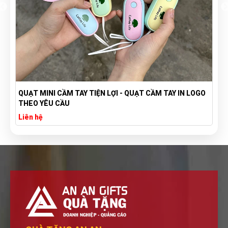
QUẠT MINI CẦM TAY TIỆN LỢI - QUẠT CẦM TAY IN LOGO
THEO YÊU CẦU
Liên hệ