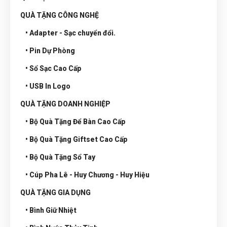
QUÀ TẶNG CÔNG NGHỆ
• Adapter - Sạc chuyển đổi.
• Pin Dự Phòng
• Sổ Sạc Cao Cấp
• USB In Logo
QUÀ TẶNG DOANH NGHIỆP
• Bộ Quà Tặng Để Bàn Cao Cấp
• Bộ Quà Tặng Giftset Cao Cấp
• Bộ Quà Tặng Sổ Tay
• Cúp Pha Lê - Huy Chương - Huy Hiệu
QUÀ TẶNG GIA DỤNG
• Bình Giữ Nhiệt