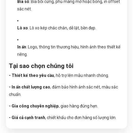
Bìa sổ
: Bìa bồi cứng, phủ màng mờ hoặc bóng, in offset
sắc nét.
Lò xo
: Lò xo kép chắc chắn, dễ lật, bền đẹp.
In ấn
: Logo, thông tin thương hiệu, hình ảnh theo thiết kế
riêng.
Tại sao chọn chúng tôi
- Thiết kế theo yêu cầu
, hỗ trợ lên mẫu nhanh chóng.
- In ấn chất lượng cao
, đảm bảo hình ảnh sắc nét, màu sắc
chuẩn.
- Gia công chuyên nghiệp
, giao hàng đúng hẹn.
- Giá cả cạnh tranh
, chiết khấu cho đơn hàng số lượng lớn.