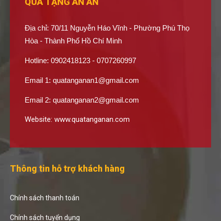
QUÀ TẶNG AN AN
Địa chỉ: 70/11 Nguyễn Háo Vĩnh - Phường Phú Thọ
Hòa - Thành Phố Hồ Chí Minh
Hotline: 0902418123 - 0707260997
Email 1:
quatanganan1@gmail.com
Email 2:
quatanganan2@gmail.com
Website:
www.quatanganan.com
Thông tin hỗ trợ khách hàng
Chính sách thanh toán
Chính sách tuyển dụng