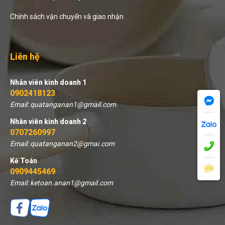
Chính sách vận chuyển và giao nhận
Liên hệ
Nhân viên kinh doanh 1
0902418123
Email: quatanganan1@gmail.com
Nhân viên kinh doanh 2
0707260997
Email: quatanganan2@gmai.com
Kế Toán
0909445469
Email: ketoan.anan1@gmail.com