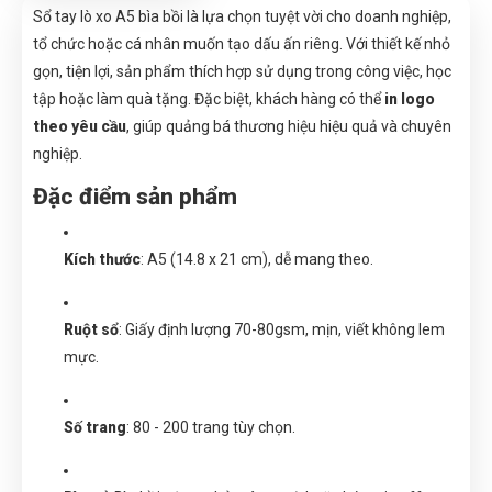
Sổ tay lò xo A5 bìa bồi là lựa chọn tuyệt vời cho doanh nghiệp,
tổ chức hoặc cá nhân muốn tạo dấu ấn riêng. Với thiết kế nhỏ
gọn, tiện lợi, sản phẩm thích hợp sử dụng trong công việc, học
tập hoặc làm quà tặng. Đặc biệt, khách hàng có thể
in logo
theo yêu cầu
, giúp quảng bá thương hiệu hiệu quả và chuyên
nghiệp.
Đặc điểm sản phẩm
Kích thước
: A5 (14.8 x 21 cm), dễ mang theo.
Ruột sổ
: Giấy định lượng 70-80gsm, mịn, viết không lem
mực.
Số trang
: 80 - 200 trang tùy chọn.