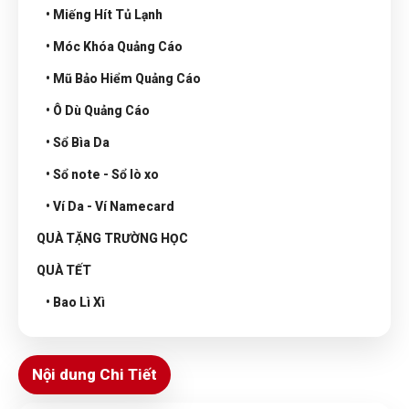
• Miếng Hít Tủ Lạnh
• Móc Khóa Quảng Cáo
• Mũ Bảo Hiểm Quảng Cáo
• Ô Dù Quảng Cáo
• Sổ Bìa Da
• Sổ note - Sổ lò xo
• Ví Da - Ví Namecard
QUÀ TẶNG TRƯỜNG HỌC
QUÀ TẾT
• Bao Lì Xì
Nội dung Chi Tiết