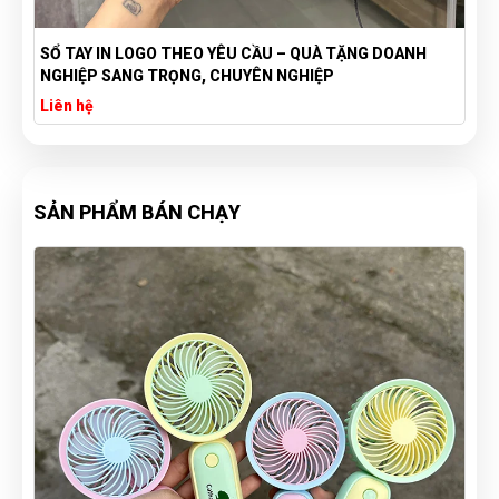
SỔ TAY IN LOGO THEO YÊU CẦU – QUÀ TẶNG DOANH
NGHIỆP SANG TRỌNG, CHUYÊN NGHIỆP
Liên hệ
SẢN PHẨM BÁN CHẠY