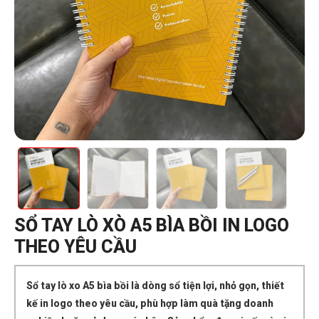
SỔ TAY LÒ XÒ A5 BÌA BỒI IN LOGO
THEO YÊU CẦU
Sổ tay lò xo A5 bìa bồi là dòng sổ tiện lợi, nhỏ gọn, thiết
kế in logo theo yêu cầu, phù hợp làm quà tặng doanh