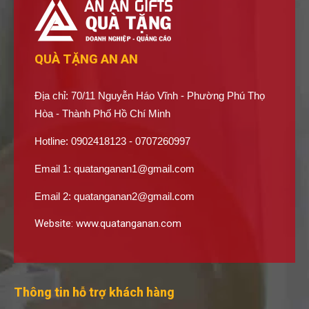
QUÀ TẶNG AN AN
Địa chỉ: 70/11 Nguyễn Háo Vĩnh - Phường Phú Thọ
Hòa - Thành Phố Hồ Chí Minh
Hotline: 0902418123 - 0707260997
Email 1:
quatanganan1@gmail.com
Email 2:
quatanganan2@gmail.com
Website:
www.quatanganan.com
Thông tin hỗ trợ khách hàng