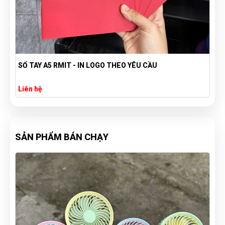
A5 RMIT - IN LOGO THEO YÊU CẦU
SỔ BÌA BỒI IN
Liên hệ
SẢN PHẨM BÁN CHẠY