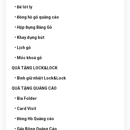
• Đế lót ly
• Đồng hồ gỗ quảng cáo
• Hộp Đựng Bằng Gỗ
• Khay đựng bút
• Lịch gỗ
• Móc khoá gỗ
QUÀ TẶNG LOCK&LOCK
• Bình giữ nhiệt Lock&Lock
QUÀ TẶNG QUẢNG CÁO
• Bìa Folder
• Card Visit
• Đồng Hồ Quảng cáo
• Gấu Bông Quảng Cáo