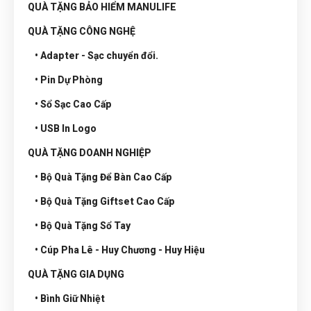
QUÀ TẶNG BẢO HIỂM MANULIFE
QUÀ TẶNG CÔNG NGHỆ
• Adapter - Sạc chuyển đổi.
• Pin Dự Phòng
• Sổ Sạc Cao Cấp
• USB In Logo
QUÀ TẶNG DOANH NGHIỆP
• Bộ Quà Tặng Để Bàn Cao Cấp
• Bộ Quà Tặng Giftset Cao Cấp
• Bộ Quà Tặng Sổ Tay
• Cúp Pha Lê - Huy Chương - Huy Hiệu
QUÀ TẶNG GIA DỤNG
• Bình Giữ Nhiệt