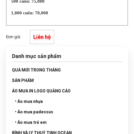
500 cuốn: 75,000
1,000 cuốn: 70,000
Liên hệ
Đơn giá:
Danh mục sản phẩm
QUÀ MỚI TRONG THÁNG
SẢN PHẨM
ÁO MƯA IN LOGO QUẢNG CÁO
• Áo mưa nhựa
• Áo mưa padessus
• Áo mưa trẻ em
BÌNH VÀ LY THUỶ TINH OCEAN