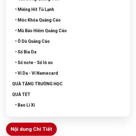
• Miếng Hít Tủ Lạnh
• Móc Khóa Quảng Cáo
• Mũ Bảo Hiểm Quảng Cáo
• Ô Dù Quảng Cáo
• Sổ Bìa Da
• Sổ note - Sổ lò xo
• Ví Da - Ví Namecard
QUÀ TẶNG TRƯỜNG HỌC
QUÀ TẾT
• Bao Lì Xì
Nội dung Chi Tiết