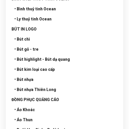
• Bình thuỷ tinh Ocean
• Ly thuỷ tinh Ocean
BÚT IN LOGO
• Bút chì
• Bút gỗ - tre
• Bút highlight - Bút dạ quang
• Bút kim loại cao cấp
• Bút nhựa
• Bút nhựa Thiên Long
ĐỒNG PHỤC QUẢNG CÁO
• Áo Khoác
• Áo Thun