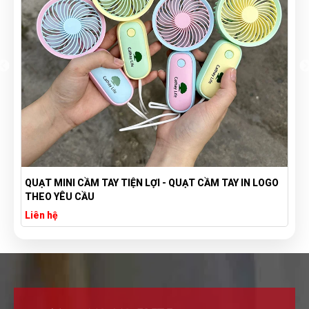
QUẠT MINI CẦM TAY TIỆN LỢI - QUẠT CẦM TAY IN LOGO
THEO YÊU CẦU
Liên hệ