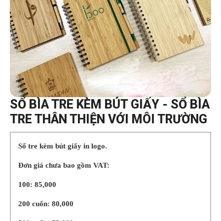
SỔ BÌA TRE KÈM BÚT GIẤY - SỔ BÌA
TRE THÂN THIỆN VỚI MÔI TRƯỜNG
Sổ tre kèm bút giấy in logo.
Đơn giá chưa bao gồm VAT:
100: 85,000
200 cuốn: 80,000