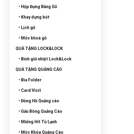
• Hộp Đựng Bằng Gỗ
• Khay đựng bút
• Lịch gỗ
• Móc khoá gỗ
QUÀ TẶNG LOCK&LOCK
• Bình giữ nhiệt Lock&Lock
QUÀ TẶNG QUẢNG CÁO
• Bìa Folder
• Card Visit
• Đồng Hồ Quảng cáo
• Gấu Bông Quảng Cáo
• Miếng Hít Tủ Lạnh
• Móc Khóa Quảng Cáo