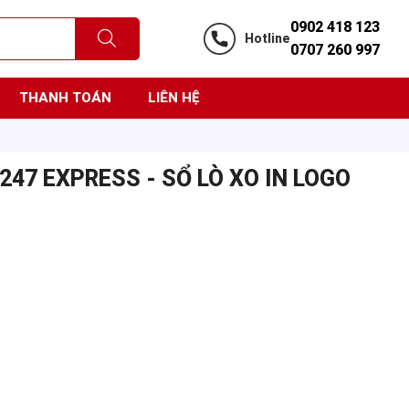
0902 418 123
Hotline
0707 260 997
THANH TOÁN
LIÊN HỆ
 247 EXPRESS - SỔ LÒ XO IN LOGO