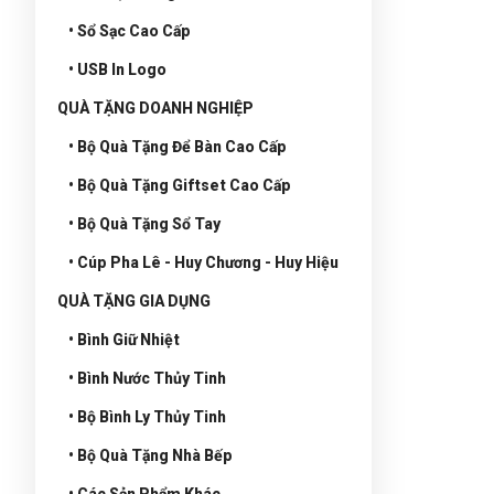
• Sổ Sạc Cao Cấp
• USB In Logo
QUÀ TẶNG DOANH NGHIỆP
• Bộ Quà Tặng Để Bàn Cao Cấp
• Bộ Quà Tặng Giftset Cao Cấp
• Bộ Quà Tặng Sổ Tay
• Cúp Pha Lê - Huy Chương - Huy Hiệu
QUÀ TẶNG GIA DỤNG
• Bình Giữ Nhiệt
• Bình Nước Thủy Tinh
• Bộ Bình Ly Thủy Tinh
• Bộ Quà Tặng Nhà Bếp
• Các Sản Phẩm Khác