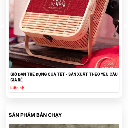
GIỎ ĐAN TRE ĐỰNG QUÀ TẾT - SẢN XUẤT THEO YÊU CẦU
GIÁ RẺ
Liên hệ
SẢN PHẨM BÁN CHẠY