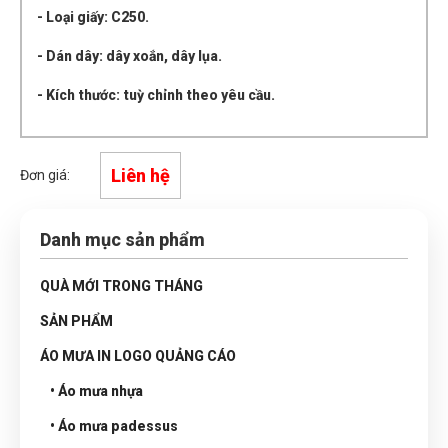
- Loại giấy: C250.
- Dán dây: dây xoắn, dây lụa.
- Kích thước: tuỳ chỉnh theo yêu cầu.
Liên hệ
Đơn giá:
Danh mục sản phẩm
QUÀ MỚI TRONG THÁNG
SẢN PHẨM
ÁO MƯA IN LOGO QUẢNG CÁO
• Áo mưa nhựa
• Áo mưa padessus