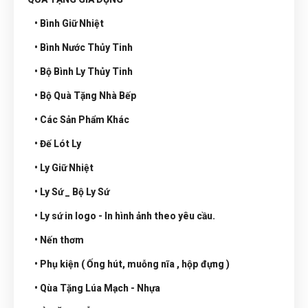
• Bình Giữ Nhiệt
• Bình Nước Thủy Tinh
• Bộ Bình Ly Thủy Tinh
• Bộ Quà Tặng Nhà Bếp
• Các Sản Phẩm Khác
• Đế Lót Ly
• Ly Giữ Nhiệt
• Ly Sứ _ Bộ Ly Sứ
• Ly sứ in logo - In hình ảnh theo yêu cầu.
• Nến thơm
• Phụ kiện ( Ống hút, muỗng nĩa , hộp đựng )
• Qùa Tặng Lúa Mạch - Nhựa