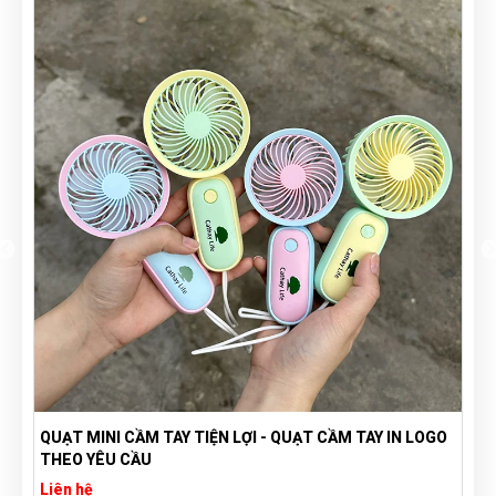
QUẠT MINI CẦM TAY TIỆN LỢI - QUẠT CẦM TAY IN LOGO
THEO YÊU CẦU
Liên hệ