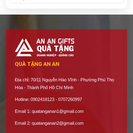
QUÀ TẶNG AN AN
Địa chỉ: 70/11 Nguyễn Háo Vĩnh - Phường Phú Thọ
Hòa - Thành Phố Hồ Chí Minh
Hotline: 0902418123 - 0707260997
Email 1:
quatanganan1@gmail.com
Email 2:
quatanganan2@gmail.com