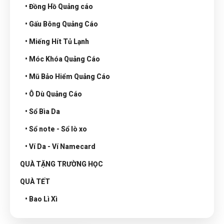
• Đồng Hồ Quảng cáo
• Gấu Bông Quảng Cáo
• Miếng Hít Tủ Lạnh
• Móc Khóa Quảng Cáo
• Mũ Bảo Hiểm Quảng Cáo
• Ô Dù Quảng Cáo
• Sổ Bìa Da
• Sổ note - Sổ lò xo
• Ví Da - Ví Namecard
QUÀ TẶNG TRƯỜNG HỌC
QUÀ TẾT
• Bao Lì Xì