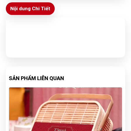
Nội dung Chi Tiết
SẢN PHẨM LIÊN QUAN