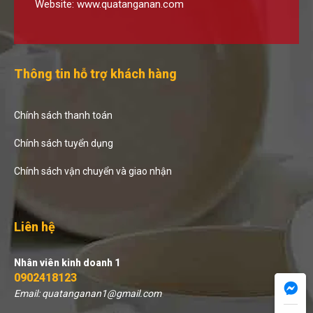
Website:
www.quatanganan.com
Thông tin hỗ trợ khách hàng
Chính sách thanh toán
Chính sách tuyển dụng
Chính sách vận chuyển và giao nhận
Liên hệ
Nhân viên kinh doanh 1
0902418123
Email: quatanganan1@gmail.com