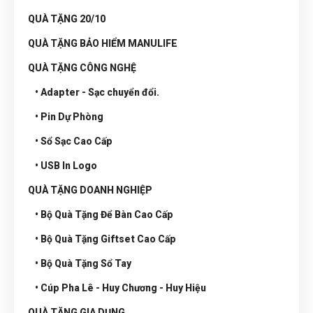
QUÀ TẶNG 20/10
QUÀ TẶNG BẢO HIỂM MANULIFE
QUÀ TẶNG CÔNG NGHỆ
• Adapter - Sạc chuyển đổi.
• Pin Dự Phòng
• Sổ Sạc Cao Cấp
• USB In Logo
QUÀ TẶNG DOANH NGHIỆP
• Bộ Quà Tặng Để Bàn Cao Cấp
• Bộ Quà Tặng Giftset Cao Cấp
• Bộ Quà Tặng Sổ Tay
• Cúp Pha Lê - Huy Chương - Huy Hiệu
QUÀ TẶNG GIA DỤNG