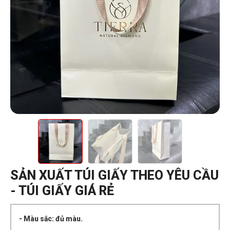
SẢN XUẤT TÚI GIẤY THEO YÊU CẦU
- TÚI GIẤY GIÁ RẺ
- Màu sắc: đủ màu.