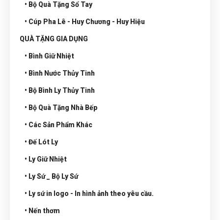
• Bộ Quà Tặng Sổ Tay
• Cúp Pha Lê - Huy Chương - Huy Hiệu
QUÀ TẶNG GIA DỤNG
• Bình Giữ Nhiệt
• Bình Nước Thủy Tinh
• Bộ Bình Ly Thủy Tinh
• Bộ Quà Tặng Nhà Bếp
• Các Sản Phẩm Khác
• Đế Lót Ly
• Ly Giữ Nhiệt
• Ly Sứ _ Bộ Ly Sứ
• Ly sứ in logo - In hình ảnh theo yêu cầu.
• Nến thơm