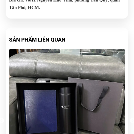
Địa chỉ: 70/11 Nguyễn Háo Vĩnh, phường Tân Quý, quận
Tân Phú, HCM.
SẢN PHẨM LIÊN QUAN