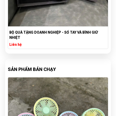
ĐỒNG HỒ TREO TƯỜNG IN LOGO THÁI VẠN XUÂN
Liên hệ
SẢN PHẨM BÁN CHẠY