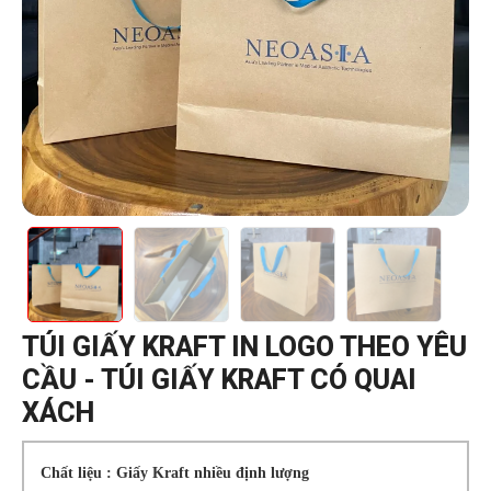
TÚI GIẤY KRAFT IN LOGO THEO YÊU
CẦU - TÚI GIẤY KRAFT CÓ QUAI
XÁCH
Chất liệu : Giấy Kraft nhiều định lượng