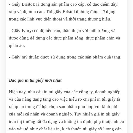
- Giấy Bristol: là dòng sản phẩm cao cấp, có đặc điểm dày,
xốp và độ mịn cao. Túi giấy Bristol thường được sử dụng
trong các lĩnh vực điện thoại và thời trang thương hiệu.
- Giấy Ivory: có độ bền cao, thân thiện với môi trường và
được dùng để đựng các thực phẩm sống, thực phẩm chín và
quần áo.
- Giấy mỹ thuật: được sử dụng trong các sản phẩm quà tặng.
Báo giá in túi giấy mới nhất
Hiện nay, nhu cầu in túi giấy của các công ty, doanh nghiệp
và cửa hàng đang tăng cao việc hiểu rõ chi phí in túi giấy là
rất quan trọng để lựa chọn sản phẩm phù hợp với kinh phí
của mỗi cá nhân và doanh nghiệp. Tuy nhiên giá in túi giấy
trên thị trường rất đa dạng và không ổn định, phụ thuộc nhiều
vào yếu tố như: chất liệu in, kích thước túi giấy số lượng cần