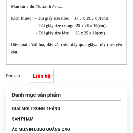
Màu sắc : đỏ đô, xanh đen,...
Kích thước : - Túi giấy size nhỏ: 17.5 x 19.5 x 7(cm).
- Túi giấy size trung: 25 x 28 x 10(cm).
- Túi giấy size lớn: 35 x 25 x 10(cm).
Dây quai : Vải lụa, dây vải tròn, dây quai giấy... tùy theo yêu
cầu.
Liên hệ
Đơn giá:
Danh mục sản phẩm
QUÀ MỚI TRONG THÁNG
SẢN PHẨM
ÁO MƯA IN LOGO QUẢNG CÁO