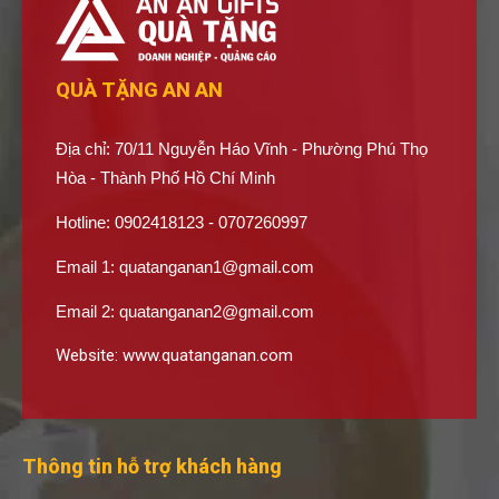
QUÀ TẶNG AN AN
Địa chỉ: 70/11 Nguyễn Háo Vĩnh - Phường Phú Thọ
Hòa - Thành Phố Hồ Chí Minh
Hotline: 0902418123 - 0707260997
Email 1:
quatanganan1@gmail.com
Email 2:
quatanganan2@gmail.com
Website:
www.quatanganan.com
Thông tin hỗ trợ khách hàng