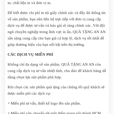
in, chất liệu in và đơn vị in.
Để biết được chi phí in túi giấy chính xác và đầy đủ thông tin
về sản phẩm, bạn nên liên hệ trực tiếp với đơn vị cung cấp
dịch vụ để được tư vấn và báo giá rõ ràng chính xác. Với đội
ngũ chuyên nghiệp trong lĩnh vực in ấn, QUÀ TẶNG AN AN
sẵn sàng cung cấp cho bạn giá cả hợp lý, dịch vụ tốt nhất để
giúp thương hiệu của bạn nổi bật trên thị trường.
CÁC DỊCH VỤ MIỄN PHÍ
Không chỉ đa dạng về sản phẩm, QUÀ TẶNG AN AN còn
cung cấp dịch vụ tư vấn nhiệt tình, chu đáo để khách hàng dễ
dàng chọn lựa sản phẩm phù hợp.
Khi chọn các sản phẩm quà tặng của chúng tôi quý khách sẽ
được miễn phí các dịch vụ:
+ Miễn phí tư vấn, thiết kế logo lên sản phẩm.
+ Miễn phí vận chuyển tới một điểm trong nội thành HCM.