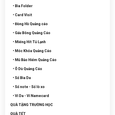
• Bìa Folder
• Card Visit
• Đồng Hồ Quảng cáo
• Gấu Bông Quảng Cáo
• Miếng Hít Tủ Lạnh
• Móc Khóa Quảng Cáo
• Mũ Bảo Hiểm Quảng Cáo
• Ô Dù Quảng Cáo
• Sổ Bìa Da
• Sổ note - Sổ lò xo
• Ví Da - Ví Namecard
QUÀ TẶNG TRƯỜNG HỌC
QUÀ TẾT