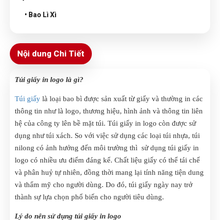
• Bao Lì Xì
Nội dung Chi Tiết
Túi giấy in logo là gì?
Túi giấy
là loại bao bì được sản xuất từ giấy và thường in các
thông tin như là logo, thương hiệu, hình ảnh và thông tin liên
hệ của công ty lên bề mặt túi. Túi giấy in logo còn được sử
dụng như túi xách. So với việc sử dụng các loại túi nhựa, túi
nilong có ảnh hưởng đến môi trường thì sử dụng túi giấy in
logo có nhiều ưu điểm đáng kể. Chất liệu giấy có thể tái chế
và phân huỷ tự nhiên, đồng thời mang lại tính năng tiện dung
và thẩm mỹ cho người dùng. Do đó, túi giấy ngày nay trở
thành sự lựa chọn phổ biến cho người tiêu dùng.
Lý do nên sử dụng túi giấy in logo