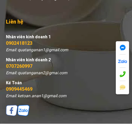
Liên hệ
Nhân viên kinh doanh 1
0902418123
Email: quatanganan1@gmail.com
Nhân viên kinh doanh 2
0707260997
Email: quatanganan2@gmai.com
Kế Toán
0909445469
Email: ketoan.anan1@gmail.com
THÊM VÀO GIỎ
MUA NGAY