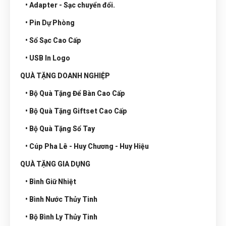
• Adapter - Sạc chuyển đổi.
• Pin Dự Phòng
• Sổ Sạc Cao Cấp
• USB In Logo
QUÀ TẶNG DOANH NGHIỆP
• Bộ Quà Tặng Để Bàn Cao Cấp
• Bộ Quà Tặng Giftset Cao Cấp
• Bộ Quà Tặng Sổ Tay
• Cúp Pha Lê - Huy Chương - Huy Hiệu
QUÀ TẶNG GIA DỤNG
• Bình Giữ Nhiệt
• Bình Nước Thủy Tinh
• Bộ Bình Ly Thủy Tinh