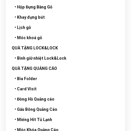
• Hộp Đựng Bằng Gỗ
• Khay đựng bút
• Lịch gỗ
• Móc khoá gỗ
QUÀ TẶNG LOCK&LOCK
• Bình giữ nhiệt Lock&Lock
QUÀ TẶNG QUẢNG CÁO
• Bìa Folder
• Card Visit
• Đồng Hồ Quảng cáo
• Gấu Bông Quảng Cáo
• Miếng Hít Tủ Lạnh
• Móc Khóa Quảng Cáo