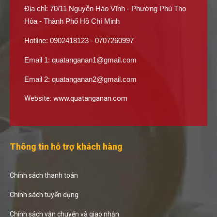
Địa chỉ: 70/11 Nguyễn Háo Vĩnh - Phường Phú Thọ
Hòa - Thành Phố Hồ Chí Minh
Hotline: 0902418123 - 0707260997
Email 1:
quatanganan1@gmail.com
Email 2:
quatanganan2@gmail.com
Website:
www.quatanganan.com
Thông tin hỗ trợ khách hàng
Chính sách thanh toán
Chính sách tuyển dụng
Chính sách vận chuyển và giao nhận