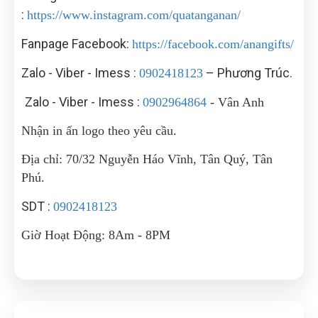
:
https://www.instagram.com/quatanganan/
Fanpage Facebook:
https://facebook.com/anangifts/
Zalo - Viber - Imess :
– Phương Trúc.
0902418123
Zalo - Viber - Imess :
0902964864
- Vân Anh
Nhận in ấn logo theo yêu cầu.
Địa chỉ: 70/32 Nguyễn Háo Vĩnh, Tân Quý, Tân
Phú.
SDT :
0902418123
Giờ Hoạt Động: 8Am - 8PM