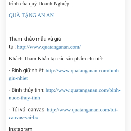
trình của quý Doanh Nghiệp.
QUÀ TẶNG AN AN
Tham khảo mẫu và giá
tại:
http://www.quatanganan.com/
Khách Tham Khảo tại các sản phẩm chi tiết:
- Bình giữ nhiệt:
http://www.quatanganan.com/binh-
giu-nhiet
- Bình thủy tinh:
http://www.quatanganan.com/binh-
nuoc-thuy-tinh
- Túi vải canvas:
http://www.quatanganan.com/tui-
canvas-vai-bo
Instagram