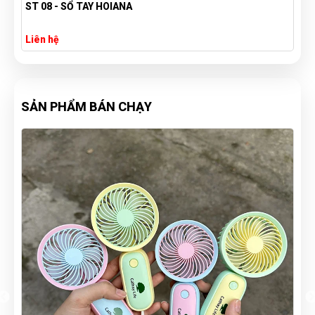
ST 08 - SỔ TAY HOIANA
Liên hệ
SẢN PHẨM BÁN CHẠY