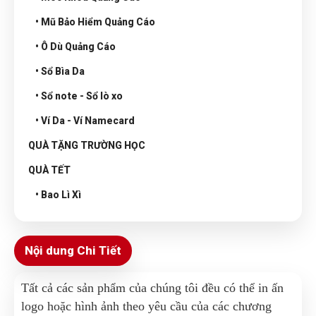
• Mũ Bảo Hiểm Quảng Cáo
• Ô Dù Quảng Cáo
• Sổ Bìa Da
• Sổ note - Sổ lò xo
• Ví Da - Ví Namecard
QUÀ TẶNG TRƯỜNG HỌC
QUÀ TẾT
• Bao Lì Xì
Nội dung Chi Tiết
Tất cả các sản phẩm của chúng tôi đều có thể in ấn
logo hoặc hình ảnh theo yêu cầu của các chương