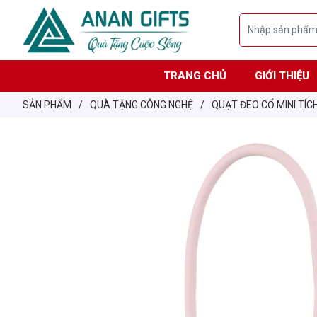
TRANG CHỦ
GIỚI THIỆU
SẢN PHẨM
/
QUÀ TẶNG CÔNG NGHỆ
/
QUẠT ĐEO CỔ MINI TÍC