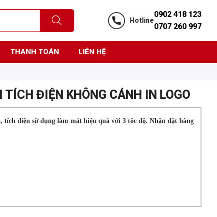
0902 418 123
Hotline
0707 260 997
THANH TOÁN
LIÊN HỆ
I TÍCH ĐIỆN KHÔNG CÁNH IN LOGO
, tích điện sữ dụng làm mát hiệu quả với 3 tốc độ. Nhận đặt hàng