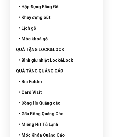
• Hộp Đựng Bằng Gỗ
• Khay đựng bút
• Lịch gỗ
• Móc khoá gỗ
QUÀ TẶNG LOCK&LOCK
• Bình giữ nhiệt Lock&Lock
QUÀ TẶNG QUẢNG CÁO
• Bìa Folder
• Card Visit
• Đồng Hồ Quảng cáo
• Gấu Bông Quảng Cáo
• Miếng Hít Tủ Lạnh
• Móc Khóa Quảng Cáo