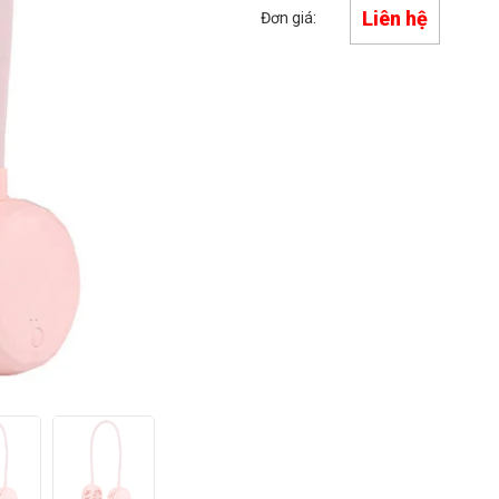
Liên hệ
Đơn giá: