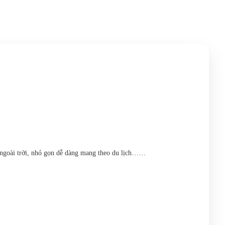
g ngoài trời, nhỏ gọn dễ dàng mang theo du lịch……