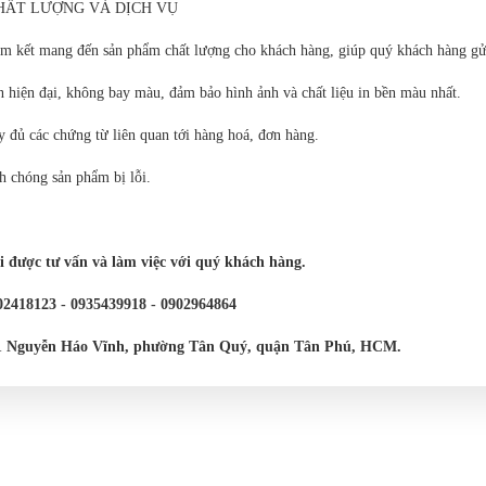
HẤT LƯỢNG VÀ DỊCH VỤ
am kết mang đến sản phẩm chất lượng cho khách hàng, giúp quý khách hàng gửi
n hiện đại, không bay màu, đảm bảo hình ảnh và chất liệu in bền màu nhất.
y đủ các chứng từ liên quan tới hàng hoá, đơn hàng.
nh chóng sản phẩm bị lỗi.
 được tư vấn và làm việc với quý khách hàng.
02418123 - 0935439918 - 0902964864
/11 Nguyễn Háo Vĩnh, phường Tân Quý, quận Tân Phú, HCM.