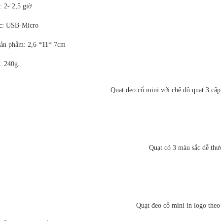
: 2- 2,5 giờ
ạc: USB-Micro
sản phẩm: 2,6 *11* 7cm
: 240g.
Quạt đeo cổ mini với chế độ quạt 3 cấp
Quạt có 3 màu sắc dễ thư
Quạt đeo cổ mini in logo theo