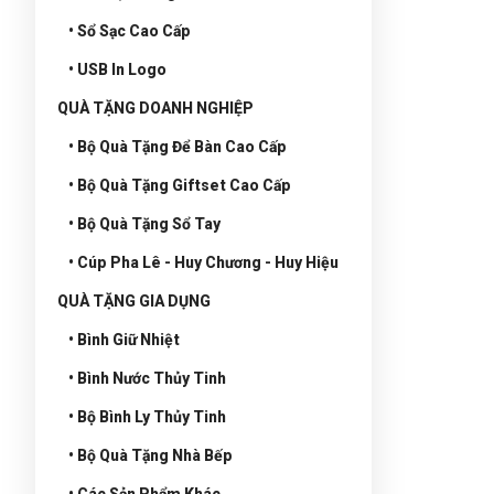
• Sổ Sạc Cao Cấp
• USB In Logo
QUÀ TẶNG DOANH NGHIỆP
• Bộ Quà Tặng Để Bàn Cao Cấp
• Bộ Quà Tặng Giftset Cao Cấp
• Bộ Quà Tặng Sổ Tay
• Cúp Pha Lê - Huy Chương - Huy Hiệu
QUÀ TẶNG GIA DỤNG
• Bình Giữ Nhiệt
• Bình Nước Thủy Tinh
• Bộ Bình Ly Thủy Tinh
• Bộ Quà Tặng Nhà Bếp
• Các Sản Phẩm Khác