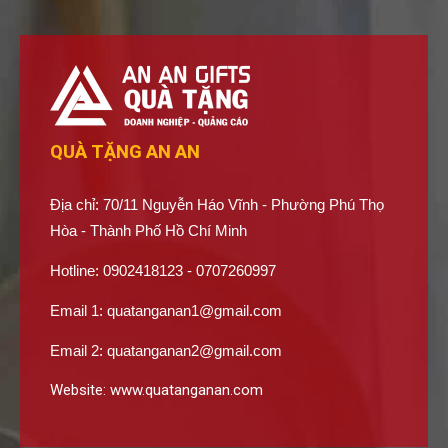
QUÀ TẶNG AN AN
Địa chỉ: 70/11 Nguyễn Háo Vĩnh - Phường Phú Thọ
Hòa - Thành Phố Hồ Chí Minh
Hotline: 0902418123 - 0707260997
Email 1:
quatanganan1@gmail.com
Email 2:
quatanganan2@gmail.com
Website:
www.quatanganan.com