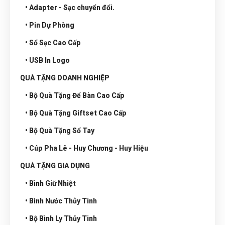
• Adapter - Sạc chuyển đổi.
• Pin Dự Phòng
• Sổ Sạc Cao Cấp
• USB In Logo
QUÀ TẶNG DOANH NGHIỆP
• Bộ Quà Tặng Để Bàn Cao Cấp
• Bộ Quà Tặng Giftset Cao Cấp
• Bộ Quà Tặng Sổ Tay
• Cúp Pha Lê - Huy Chương - Huy Hiệu
QUÀ TẶNG GIA DỤNG
• Bình Giữ Nhiệt
• Bình Nước Thủy Tinh
• Bộ Bình Ly Thủy Tinh