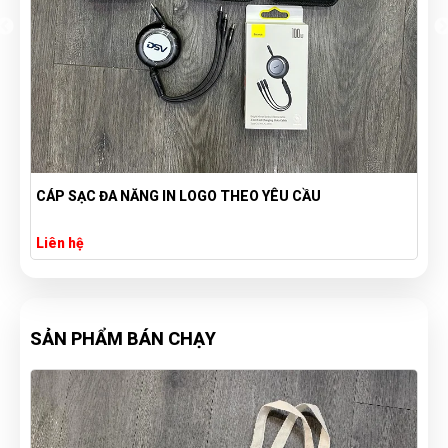
CÁP SẠC ĐA NĂNG IN LOGO THEO YÊU CẦU
Liên hệ
SẢN PHẨM BÁN CHẠY