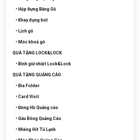
• Hộp Đựng Bằng Gỗ
• Khay đựng bút
• Lịch gỗ
• Móc khoá gỗ
QUÀ TẶNG LOCK&LOCK
• Bình giữ nhiệt Lock&Lock
QUÀ TẶNG QUẢNG CÁO
• Bìa Folder
• Card Visit
• Đồng Hồ Quảng cáo
• Gấu Bông Quảng Cáo
• Miếng Hít Tủ Lạnh