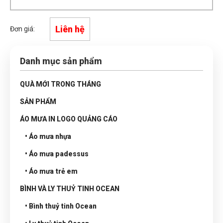
Liên hệ
Đơn giá:
Danh mục sản phẩm
QUÀ MỚI TRONG THÁNG
SẢN PHẨM
ÁO MƯA IN LOGO QUẢNG CÁO
• Áo mưa nhựa
• Áo mưa padessus
• Áo mưa trẻ em
BÌNH VÀ LY THUỶ TINH OCEAN
• Bình thuỷ tinh Ocean