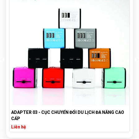
O
PHÍCH CẮM ĐIỆN DU LỊCH ĐA NĂNG IN LOGO
Liên hệ