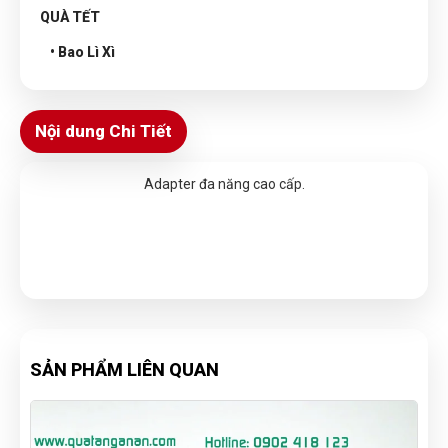
QUÀ TẾT
• Bao Lì Xì
Nội dung Chi Tiết
Adapter đa năng cao cấp.
SẢN PHẨM LIÊN QUAN