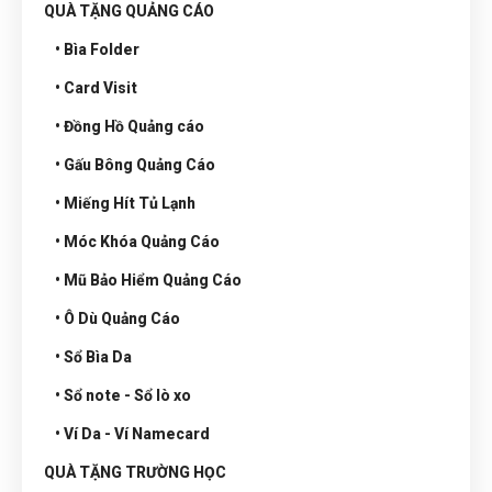
QUÀ TẶNG QUẢNG CÁO
• Bìa Folder
• Card Visit
• Đồng Hồ Quảng cáo
• Gấu Bông Quảng Cáo
• Miếng Hít Tủ Lạnh
• Móc Khóa Quảng Cáo
• Mũ Bảo Hiểm Quảng Cáo
• Ô Dù Quảng Cáo
• Sổ Bìa Da
• Sổ note - Sổ lò xo
• Ví Da - Ví Namecard
QUÀ TẶNG TRƯỜNG HỌC