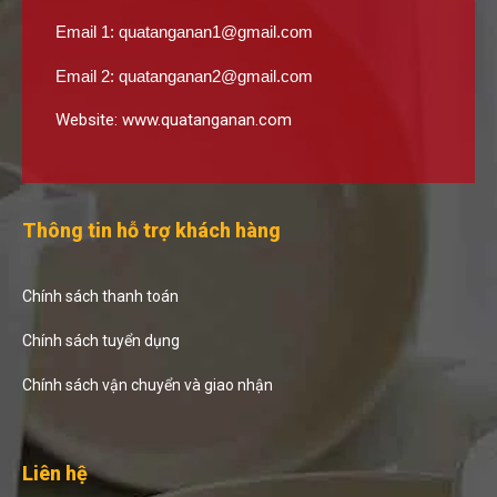
Email 1:
quatanganan1@gmail.com
Email 2:
quatanganan2@gmail.com
Website:
www.quatanganan.com
Thông tin hỗ trợ khách hàng
Chính sách thanh toán
Chính sách tuyển dụng
Chính sách vận chuyển và giao nhận
Liên hệ