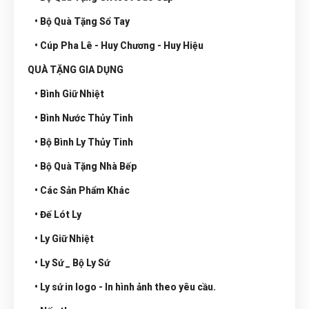
• Bộ Quà Tặng Sổ Tay
• Cúp Pha Lê - Huy Chương - Huy Hiệu
QUÀ TẶNG GIA DỤNG
• Bình Giữ Nhiệt
• Bình Nước Thủy Tinh
• Bộ Bình Ly Thủy Tinh
• Bộ Quà Tặng Nhà Bếp
• Các Sản Phẩm Khác
• Đế Lót Ly
• Ly Giữ Nhiệt
• Ly Sứ _ Bộ Ly Sứ
• Ly sứ in logo - In hình ảnh theo yêu cầu.