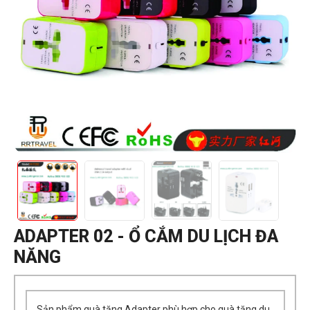
ADAPTER 02 - Ổ CẮM DU LỊCH ĐA
NĂNG
Sản phẩm quà tặng Adapter phù hợp cho quà tặng du