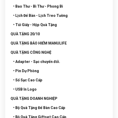
• Bao Thư - Bì Thư - Phong Bì
• Lịch Để Bàn - Lịch Treo Tường
• Túi Giấy - Hộp Quà Tặng
QUÀ TẶNG 20/10
QUÀ TẶNG BẢO HIỂM MANULIFE
QUÀ TẶNG CÔNG NGHỆ
• Adapter - Sạc chuyển đổi.
• Pin Dự Phòng
• Sổ Sạc Cao Cấp
• USB In Logo
QUÀ TẶNG DOANH NGHIỆP
• Bộ Quà Tặng Để Bàn Cao Cấp
• Bộ Quà Tặng Giftset Cao Cấp