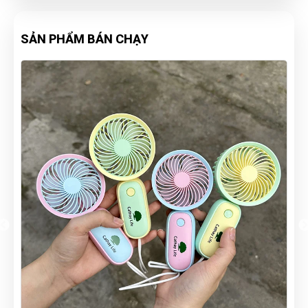
SẢN PHẨM BÁN CHẠY