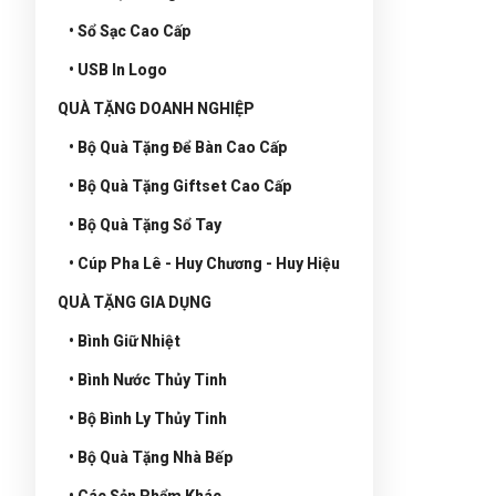
• Sổ Sạc Cao Cấp
• USB In Logo
QUÀ TẶNG DOANH NGHIỆP
• Bộ Quà Tặng Để Bàn Cao Cấp
• Bộ Quà Tặng Giftset Cao Cấp
• Bộ Quà Tặng Sổ Tay
• Cúp Pha Lê - Huy Chương - Huy Hiệu
QUÀ TẶNG GIA DỤNG
• Bình Giữ Nhiệt
• Bình Nước Thủy Tinh
• Bộ Bình Ly Thủy Tinh
• Bộ Quà Tặng Nhà Bếp
• Các Sản Phẩm Khác