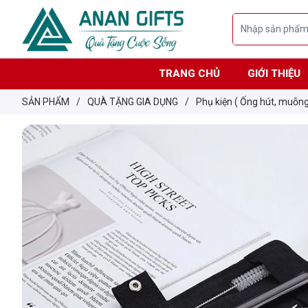
TRANG CHỦ
GIỚI THIỆU
SẢN PHẨM
/
QUÀ TẶNG GIA DỤNG
/
Phụ kiện ( Ống hút, muỗng