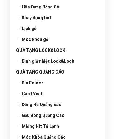
• Hộp Đựng Bằng Gỗ
• Khay đựng bút
• Lịch gỗ
• Móc khoá gỗ
QUÀ TẶNG LOCK&LOCK
• Bình giữ nhiệt Lock&Lock
QUÀ TẶNG QUẢNG CÁO
• Bìa Folder
• Card Visit
• Đồng Hồ Quảng cáo
• Gấu Bông Quảng Cáo
• Miếng Hít Tủ Lạnh
• Móc Khóa Quảng Cáo