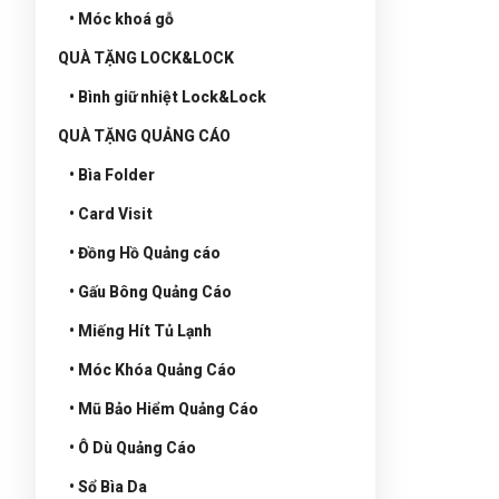
• Móc khoá gỗ
QUÀ TẶNG LOCK&LOCK
• Bình giữ nhiệt Lock&Lock
QUÀ TẶNG QUẢNG CÁO
• Bìa Folder
• Card Visit
• Đồng Hồ Quảng cáo
• Gấu Bông Quảng Cáo
• Miếng Hít Tủ Lạnh
• Móc Khóa Quảng Cáo
• Mũ Bảo Hiểm Quảng Cáo
• Ô Dù Quảng Cáo
• Sổ Bìa Da