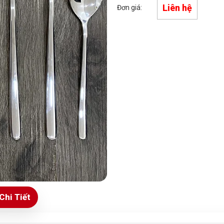
Liên hệ
Đơn giá:
Chi Tiết