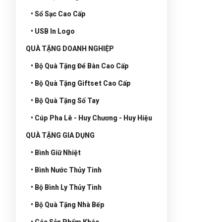
• Sổ Sạc Cao Cấp
• USB In Logo
QUÀ TẶNG DOANH NGHIỆP
• Bộ Quà Tặng Để Bàn Cao Cấp
• Bộ Quà Tặng Giftset Cao Cấp
• Bộ Quà Tặng Sổ Tay
• Cúp Pha Lê - Huy Chương - Huy Hiệu
QUÀ TẶNG GIA DỤNG
• Bình Giữ Nhiệt
• Bình Nước Thủy Tinh
• Bộ Bình Ly Thủy Tinh
• Bộ Quà Tặng Nhà Bếp
• Các Sản Phẩm Khác