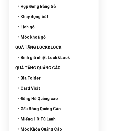
• Hộp Đựng Bằng Gỗ
• Khay đựng bút
• Lịch gỗ
• Móc khoá gỗ
QUÀ TẶNG LOCK&LOCK
• Bình giữ nhiệt Lock&Lock
QUÀ TẶNG QUẢNG CÁO
• Bìa Folder
• Card Visit
• Đồng Hồ Quảng cáo
• Gấu Bông Quảng Cáo
• Miếng Hít Tủ Lạnh
• Móc Khóa Quảng Cáo