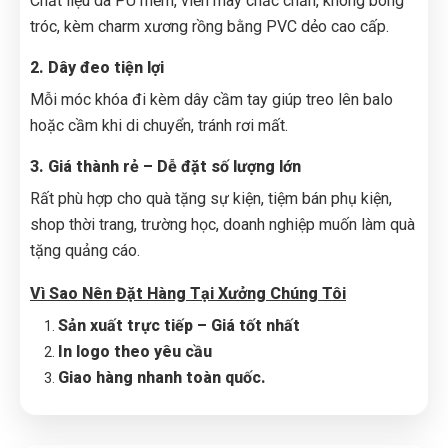
Chất liệu da PU mềm, viền may chắc chắn, không bong
tróc, kèm charm xương rồng bằng PVC dẻo cao cấp.
2. Dây đeo tiện lợi
Mỗi móc khóa đi kèm dây cầm tay giúp treo lên balo
hoặc cầm khi di chuyển, tránh rơi mất.
3. Giá thành rẻ – Dễ đặt số lượng lớn
Rất phù hợp cho quà tặng sự kiện, tiệm bán phụ kiện,
shop thời trang, trường học, doanh nghiệp muốn làm quà
tặng quảng cáo.
Vì Sao Nên Đặt Hàng Tại Xưởng Chúng Tôi
Sản xuất trực tiếp – Giá tốt nhất
In logo theo yêu cầu
Giao hàng nhanh toàn quốc.