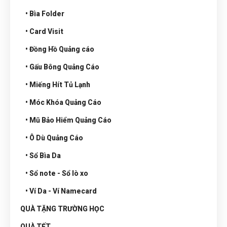
• Bìa Folder
• Card Visit
• Đồng Hồ Quảng cáo
• Gấu Bông Quảng Cáo
• Miếng Hít Tủ Lạnh
• Móc Khóa Quảng Cáo
• Mũ Bảo Hiểm Quảng Cáo
• Ô Dù Quảng Cáo
• Sổ Bìa Da
• Sổ note - Sổ lò xo
• Ví Da - Ví Namecard
QUÀ TẶNG TRƯỜNG HỌC
QUÀ TẾT