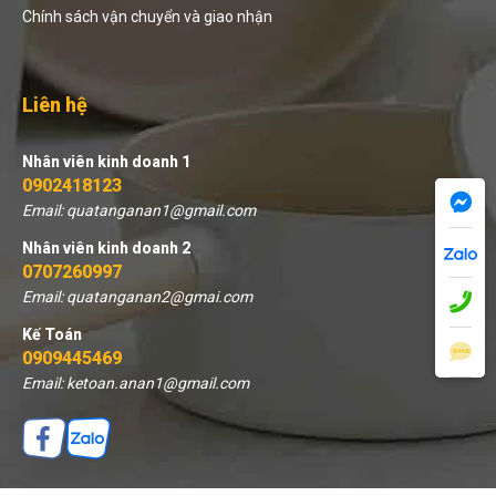
Chính sách vận chuyển và giao nhận
Liên hệ
Nhân viên kinh doanh 1
0902418123
Email: quatanganan1@gmail.com
Nhân viên kinh doanh 2
0707260997
Email: quatanganan2@gmai.com
Kế Toán
0909445469
Email: ketoan.anan1@gmail.com