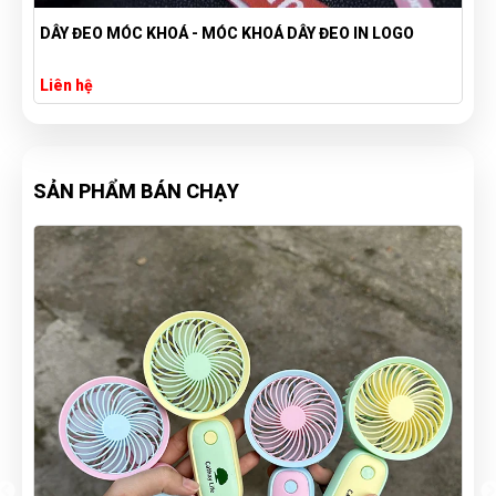
DÂY ĐEO MÓC KHOÁ - MÓC KHOÁ DÂY ĐEO IN LOGO
Liên hệ
SẢN PHẨM BÁN CHẠY