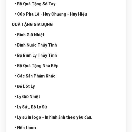
• Bộ Quà Tặng Sổ Tay
• Cúp Pha Lê - Huy Chương - Huy Hiệu
QUÀ TẶNG GIA DỤNG
• Bình Giữ Nhiệt
• Bình Nước Thủy Tinh
• Bộ Bình Ly Thủy Tinh
• Bộ Quà Tặng Nhà Bếp
• Các Sản Phẩm Khác
• Đế Lót Ly
• Ly Giữ Nhiệt
• Ly Sứ _ Bộ Ly Sứ
• Ly sứ in logo - In hình ảnh theo yêu cầu.
• Nến thơm