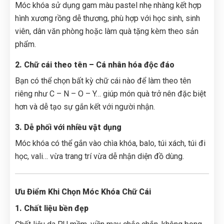
Móc khóa sử dụng gam màu pastel nhẹ nhàng kết hợp
hình xương rồng dễ thương, phù hợp với học sinh, sinh
viên, dân văn phòng hoặc làm quà tặng kèm theo sản
phẩm.
2. Chữ cái theo tên – Cá nhân hóa độc đáo
Bạn có thể chọn bất kỳ chữ cái nào để làm theo tên
riêng như C – N – O – Y… giúp món quà trở nên đặc biệt
hơn và dễ tạo sự gắn kết với người nhận.
3. Dễ phối với nhiều vật dụng
Móc khóa có thể gắn vào chìa khóa, balo, túi xách, túi đi
học, vali… vừa trang trí vừa dễ nhận diện đồ dùng.
Ưu Điểm Khi Chọn Móc Khóa Chữ Cái
1. Chất liệu bền đẹp