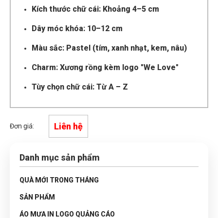
Kích thước chữ cái: Khoảng 4–5 cm
Dây móc khóa: 10–12 cm
Màu sắc: Pastel (tím, xanh nhạt, kem, nâu)
Charm: Xương rồng kèm logo "We Love"
Tùy chọn chữ cái: Từ A – Z
Liên hệ
Đơn giá:
Danh mục sản phẩm
QUÀ MỚI TRONG THÁNG
SẢN PHẨM
ÁO MƯA IN LOGO QUẢNG CÁO