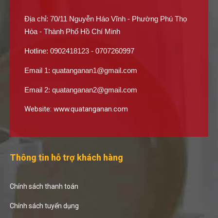
Địa chỉ: 70/11 Nguyễn Háo Vĩnh - Phường Phú Thọ
Hòa - Thành Phố Hồ Chí Minh
Hotline: 0902418123 - 0707260997
Email 1:
quatanganan1@gmail.com
Email 2:
quatanganan2@gmail.com
Website:
www.quatanganan.com
Thông tin hỗ trợ khách hàng
Chính sách thanh toán
Chính sách tuyển dụng