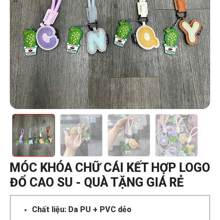
MÓC KHÓA CHỮ CÁI KẾT HỢP LOGO
ĐỔ CAO SU - QUÀ TẶNG GIÁ RẺ
Chất liệu: Da PU + PVC dẻo