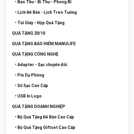
• Bao Thư - Bì Thư - Phong Bì
• Lịch Để Bàn - Lịch Treo Tường
• Túi Giấy - Hộp Quà Tặng
QUÀ TẶNG 20/10
QUÀ TẶNG BẢO HIỂM MANULIFE
QUÀ TẶNG CÔNG NGHỆ
• Adapter - Sạc chuyển đổi.
• Pin Dự Phòng
• Sổ Sạc Cao Cấp
• USB In Logo
QUÀ TẶNG DOANH NGHIỆP
• Bộ Quà Tặng Để Bàn Cao Cấp
• Bộ Quà Tặng Giftset Cao Cấp