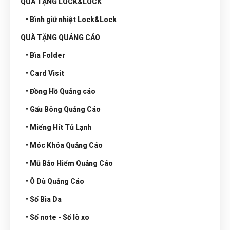
QUÀ TẶNG LOCK&LOCK
• Bình giữ nhiệt Lock&Lock
QUÀ TẶNG QUẢNG CÁO
• Bìa Folder
• Card Visit
• Đồng Hồ Quảng cáo
• Gấu Bông Quảng Cáo
• Miếng Hít Tủ Lạnh
• Móc Khóa Quảng Cáo
• Mũ Bảo Hiểm Quảng Cáo
• Ô Dù Quảng Cáo
• Sổ Bìa Da
• Sổ note - Sổ lò xo