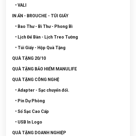
• VALI
IN ẤN - BROUCHE - TÚI GIẤY
• Bao Thư - Bì Thư - Phong Bì
• Lịch Để Bàn - Lịch Treo Tường
• Túi Giấy - Hộp Quà Tặng
QUÀ TẶNG 20/10
QUÀ TẶNG BẢO HIỂM MANULIFE
QUÀ TẶNG CÔNG NGHỆ
• Adapter - Sạc chuyển đổi.
• Pin Dự Phòng
• Sổ Sạc Cao Cấp
• USB In Logo
QUÀ TẶNG DOANH NGHIỆP