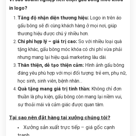
in logo?
Tăng độ nhận diện thương hiệu:
Logo in trên áo
gấu bông sẽ đi cùng khách hàng ở mọi nơi, giúp
thương hiệu được chú ý nhiều hơn.
Chi phí hợp lý – giá trị cao:
So với nhiều loại quà
tặng khác, gấu bông móc khóa có chi phí vừa phải
nhưng mang lại hiệu quả marketing lâu dài.
Thân thiện, dễ tạo thiện cảm:
Hình ảnh gấu bông
đáng yêu phù hợp với mọi đối tượng: trẻ em, phụ nữ,
học sinh, sinh viên, bệnh nhân…
Quà tặng mang giá trị tinh thần:
Không chỉ đơn
thuần là phụ kiện, gấu bông còn mang lại niềm vui,
sự thoải mái và cảm giác được quan tâm.
Tại sao nên đặt hàng tại xưởng chúng tôi?
Xưởng sản xuất trực tiếp – giá gốc cạnh
tranh.