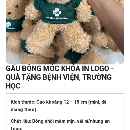
GẤU BÔNG MÓC KHÓA IN LOGO -
QUÀ TẶNG BỆNH VIỆN, TRƯỜNG
HỌC
Kích thước: Cao khoảng 12 – 15 cm (mini, dễ
mang theo).
Chất liệu: Bông nhồi mềm mịn, vải nỉ/nhung an
toàn.