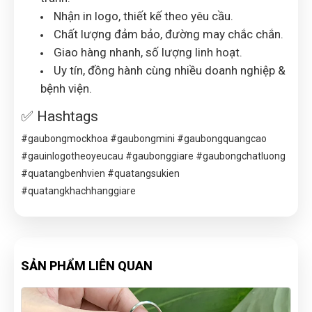
Nhận in logo, thiết kế theo yêu cầu.
Chất lượng đảm bảo, đường may chắc chắn.
Giao hàng nhanh, số lượng linh hoạt.
Uy tín, đồng hành cùng nhiều doanh nghiệp &
bệnh viện.
✅ Hashtags
#gaubongmockhoa #gaubongmini #gaubongquangcao
#gauinlogotheoyeucau #gaubonggiare #gaubongchatluong
#quatangbenhvien #quatangsukien
#quatangkhachhanggiare
SẢN PHẨM LIÊN QUAN