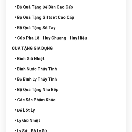
• Bộ Quà Tặng Để Bàn Cao Cấp
• Bộ Quà Tặng Giftset Cao Cấp
• Bộ Quà Tặng Sổ Tay
• Cúp Pha Lê - Huy Chương - Huy Hiệu
QUÀ TẶNG GIA DỤNG
• Bình Giữ Nhiệt
• Bình Nước Thủy Tinh
• Bộ Bình Ly Thủy Tinh
• Bộ Quà Tặng Nhà Bếp
• Các Sản Phẩm Khác
• Đế Lót Ly
• Ly Giữ Nhiệt
• Ly Sứ _ Bộ Ly Sứ