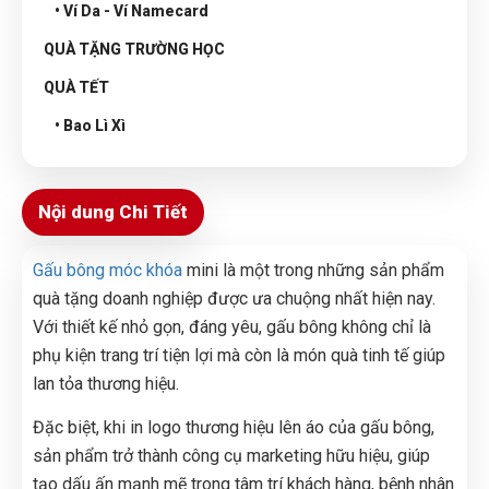
• Ví Da - Ví Namecard
QUÀ TẶNG TRƯỜNG HỌC
QUÀ TẾT
• Bao Lì Xì
Nội dung Chi Tiết
Gấu bông móc khóa
mini là một trong những sản phẩm
quà tặng doanh nghiệp được ưa chuộng nhất hiện nay.
Với thiết kế nhỏ gọn, đáng yêu, gấu bông không chỉ là
phụ kiện trang trí tiện lợi mà còn là món quà tinh tế giúp
lan tỏa thương hiệu.
Đặc biệt, khi in logo thương hiệu lên áo của gấu bông,
sản phẩm trở thành công cụ marketing hữu hiệu, giúp
tạo dấu ấn mạnh mẽ trong tâm trí khách hàng, bệnh nhân