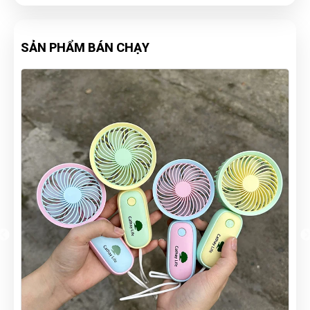
SẢN PHẨM BÁN CHẠY