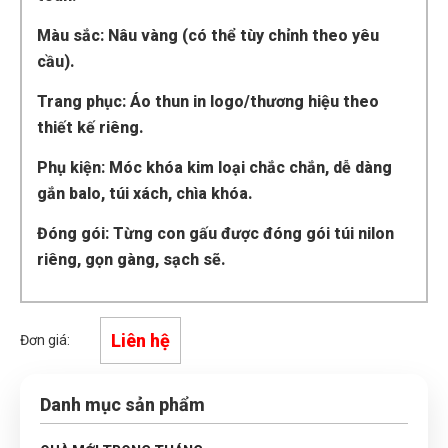
Màu sắc: Nâu vàng (có thể tùy chỉnh theo yêu
cầu).
Trang phục: Áo thun in logo/thương hiệu theo
thiết kế riêng.
Phụ kiện: Móc khóa kim loại chắc chắn, dễ dàng
gắn balo, túi xách, chìa khóa.
Đóng gói: Từng con gấu được đóng gói túi nilon
riêng, gọn gàng, sạch sẽ.
Liên hệ
Đơn giá:
Danh mục sản phẩm