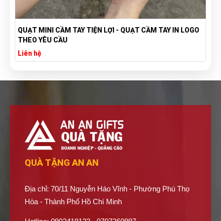
QUẠT MINI CẦM TAY TIỆN LỢI - QUẠT CẦM TAY IN LOGO
THEO YÊU CẦU
Liên hệ
QUÀ TẶNG AN AN
Địa chỉ: 70/11 Nguyễn Háo Vĩnh - Phường Phú Thọ
Hòa - Thành Phố Hồ Chí Minh