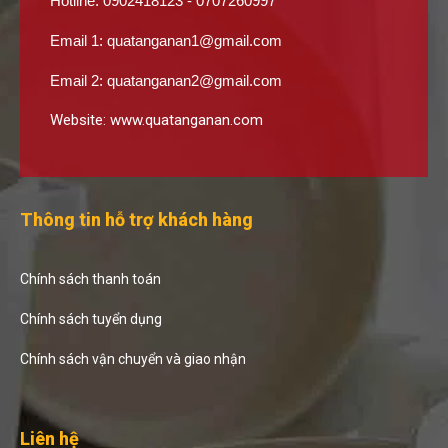
Hotline: 0902418123 - 0707260997
Email 1:
quatanganan1@gmail.com
Email 2:
quatanganan2@gmail.com
Website:
www.quatanganan.com
Thông tin hỗ trợ khách hàng
Chính sách thanh toán
Chính sách tuyển dụng
Chính sách vận chuyển và giao nhận
Liên hệ