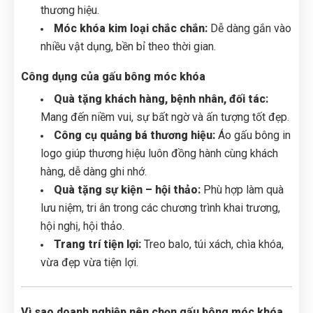
thương hiệu.
Móc khóa kim loại chắc chắn:
Dễ dàng gắn vào
nhiều vật dụng, bền bỉ theo thời gian.
Công dụng của gấu bông móc khóa
Quà tặng khách hàng, bệnh nhân, đối tác:
Mang đến niềm vui, sự bất ngờ và ấn tượng tốt đẹp.
Công cụ quảng bá thương hiệu:
Áo gấu bông in
logo giúp thương hiệu luôn đồng hành cùng khách
hàng, dễ dàng ghi nhớ.
Quà tặng sự kiện – hội thảo:
Phù hợp làm quà
lưu niệm, tri ân trong các chương trình khai trương,
hội nghị, hội thảo.
Trang trí tiện lợi:
Treo balo, túi xách, chìa khóa,
vừa đẹp vừa tiện lợi.
Vì sao doanh nghiệp nên chọn gấu bông móc khóa