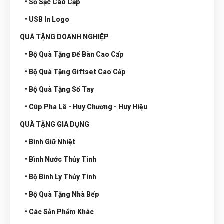
• Sổ Sạc Cao Cấp
• USB In Logo
QUÀ TẶNG DOANH NGHIỆP
• Bộ Quà Tặng Để Bàn Cao Cấp
• Bộ Quà Tặng Giftset Cao Cấp
• Bộ Quà Tặng Sổ Tay
• Cúp Pha Lê - Huy Chương - Huy Hiệu
QUÀ TẶNG GIA DỤNG
• Bình Giữ Nhiệt
• Bình Nước Thủy Tinh
• Bộ Bình Ly Thủy Tinh
• Bộ Quà Tặng Nhà Bếp
• Các Sản Phẩm Khác