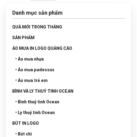
Danh mục sản phẩm
QUÀ MỚI TRONG THÁNG
SẢN PHẨM
ÁO MƯA IN LOGO QUẢNG CÁO
• Áo mưa nhựa
• Áo mưa padessus
• Áo mưa trẻ em
BÌNH VÀ LY THUỶ TINH OCEAN
• Bình thuỷ tinh Ocean
• Ly thuỷ tinh Ocean
BÚT IN LOGO
• Bút chì