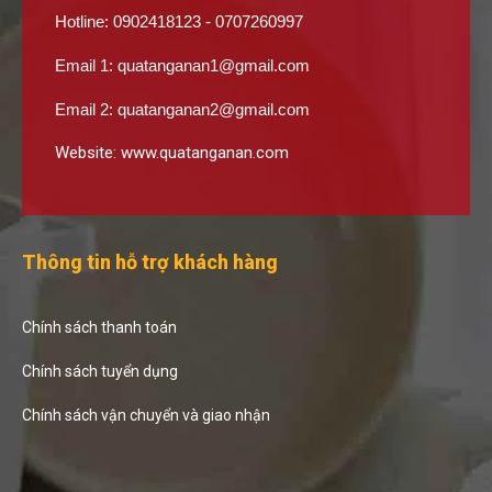
Hotline: 0902418123 - 0707260997
Email 1:
quatanganan1@gmail.com
Email 2:
quatanganan2@gmail.com
Website:
www.quatanganan.com
Thông tin hỗ trợ khách hàng
Chính sách thanh toán
Chính sách tuyển dụng
Chính sách vận chuyển và giao nhận