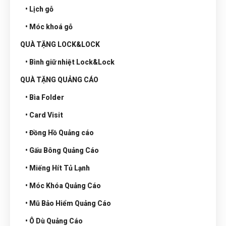
• Lịch gỗ
• Móc khoá gỗ
QUÀ TẶNG LOCK&LOCK
• Bình giữ nhiệt Lock&Lock
QUÀ TẶNG QUẢNG CÁO
• Bìa Folder
• Card Visit
• Đồng Hồ Quảng cáo
• Gấu Bông Quảng Cáo
• Miếng Hít Tủ Lạnh
• Móc Khóa Quảng Cáo
• Mũ Bảo Hiểm Quảng Cáo
• Ô Dù Quảng Cáo