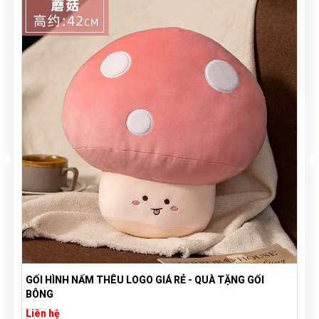
GỐI HÌNH NẤM THÊU LOGO GIÁ RẺ - QUÀ TẶNG GỐI
BÔNG
Liên hệ