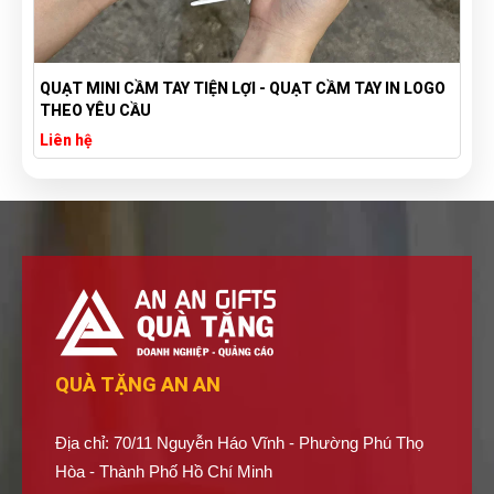
QUẠT MINI CẦM TAY TIỆN LỢI - QUẠT CẦM TAY IN LOGO
THEO YÊU CẦU
Liên hệ
QUÀ TẶNG AN AN
Địa chỉ: 70/11 Nguyễn Háo Vĩnh - Phường Phú Thọ
Hòa - Thành Phố Hồ Chí Minh