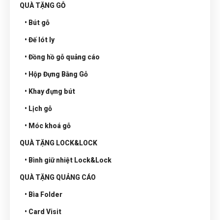
QUÀ TẶNG GỖ
• Bút gỗ
• Đế lót ly
• Đồng hồ gỗ quảng cáo
• Hộp Đựng Bằng Gỗ
• Khay đựng bút
• Lịch gỗ
• Móc khoá gỗ
QUÀ TẶNG LOCK&LOCK
• Bình giữ nhiệt Lock&Lock
QUÀ TẶNG QUẢNG CÁO
• Bìa Folder
• Card Visit