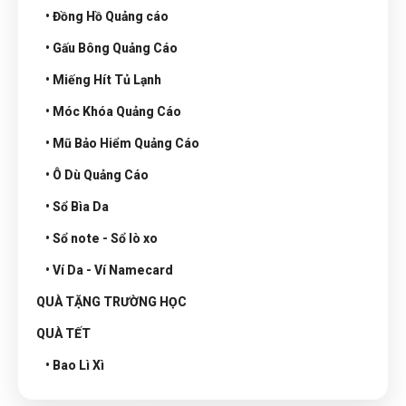
• Đồng Hồ Quảng cáo
• Gấu Bông Quảng Cáo
• Miếng Hít Tủ Lạnh
• Móc Khóa Quảng Cáo
• Mũ Bảo Hiểm Quảng Cáo
• Ô Dù Quảng Cáo
• Sổ Bìa Da
• Sổ note - Sổ lò xo
• Ví Da - Ví Namecard
QUÀ TẶNG TRƯỜNG HỌC
QUÀ TẾT
• Bao Lì Xì