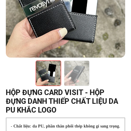
HỘP ĐỰNG CARD VISIT - HỘP
ĐỰNG DANH THIẾP CHẤT LIỆU DA
PU KHẮC LOGO
- Chất liệu: da PU, phần thân phối thép không gỉ sang trọng.