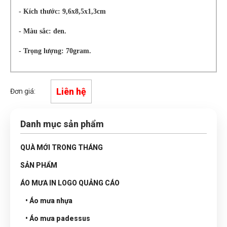
- Kích thước: 9,6x8,5x1,3cm
- Màu sắc: đen.
- Trọng lượng: 70gram.
Liên hệ
Đơn giá:
Danh mục sản phẩm
QUÀ MỚI TRONG THÁNG
SẢN PHẨM
ÁO MƯA IN LOGO QUẢNG CÁO
• Áo mưa nhựa
• Áo mưa padessus