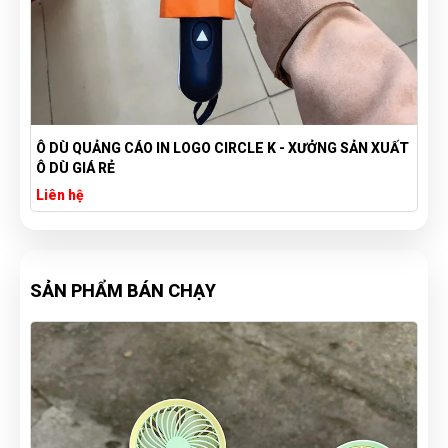
Ô DÙ QUẢNG CÁO IN LOGO CIRCLE K - XƯỞNG SẢN XUẤT
Ô DÙ GIÁ RẺ
Liên hệ
SẢN PHẨM BÁN CHẠY