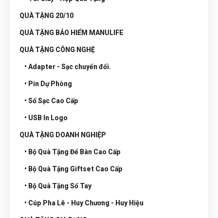
QUÀ TẶNG 20/10
QUÀ TẶNG BẢO HIỂM MANULIFE
QUÀ TẶNG CÔNG NGHỆ
• Adapter - Sạc chuyển đổi.
• Pin Dự Phòng
• Sổ Sạc Cao Cấp
• USB In Logo
QUÀ TẶNG DOANH NGHIỆP
• Bộ Quà Tặng Để Bàn Cao Cấp
• Bộ Quà Tặng Giftset Cao Cấp
• Bộ Quà Tặng Sổ Tay
• Cúp Pha Lê - Huy Chương - Huy Hiệu