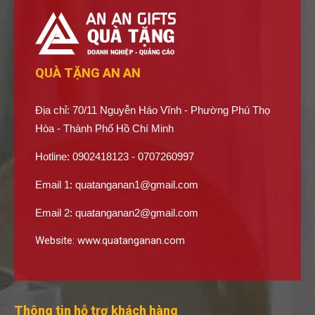
QUÀ TẶNG AN AN
Địa chỉ: 70/11 Nguyễn Háo Vĩnh - Phường Phú Thọ
Hòa - Thành Phố Hồ Chí Minh
Hotline: 0902418123 - 0707260997
Email 1:
quatanganan1@gmail.com
Email 2:
quatanganan2@gmail.com
Website:
www.quatanganan.com
Thông tin hỗ trợ khách hàng