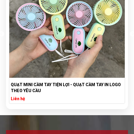
QUẠT MINI CẦM TAY TIỆN LỢI - QUẠT CẦM TAY IN LOGO
THEO YÊU CẦU
Liên hệ