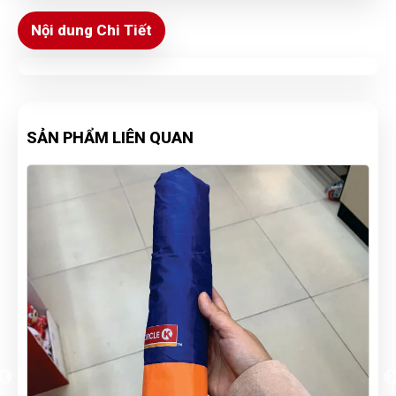
Nội dung Chi Tiết
SẢN PHẨM LIÊN QUAN