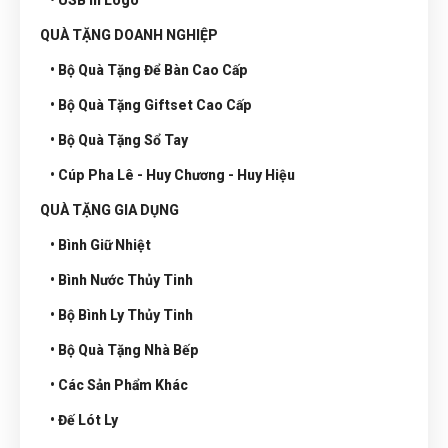
• USB In Logo
QUÀ TẶNG DOANH NGHIỆP
• Bộ Quà Tặng Để Bàn Cao Cấp
• Bộ Quà Tặng Giftset Cao Cấp
• Bộ Quà Tặng Sổ Tay
• Cúp Pha Lê - Huy Chương - Huy Hiệu
QUÀ TẶNG GIA DỤNG
• Bình Giữ Nhiệt
• Bình Nước Thủy Tinh
• Bộ Bình Ly Thủy Tinh
• Bộ Quà Tặng Nhà Bếp
• Các Sản Phẩm Khác
• Đế Lót Ly