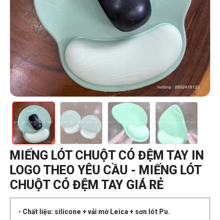
MIẾNG LÓT CHUỘT CÓ ĐỆM TAY IN
LOGO THEO YÊU CẦU - MIẾNG LÓT
CHUỘT CÓ ĐỆM TAY GIÁ RẺ
- Chất liệu: silicone + vải mờ Leica + sơn lót Pu.