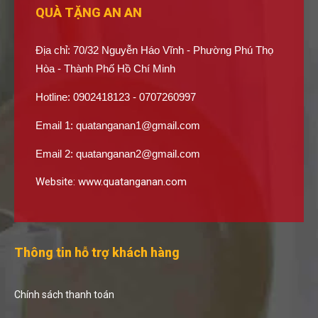
QUÀ TẶNG AN AN
Địa chỉ: 70/32 Nguyễn Háo Vĩnh - Phường Phú Thọ
Hòa - Thành Phố Hồ Chí Minh
Hotline: 0902418123 - 0707260997
Email 1:
quatanganan1@gmail.com
Email 2:
quatanganan2@gmail.com
Website:
www.quatanganan.com
Thông tin hỗ trợ khách hàng
Chính sách thanh toán