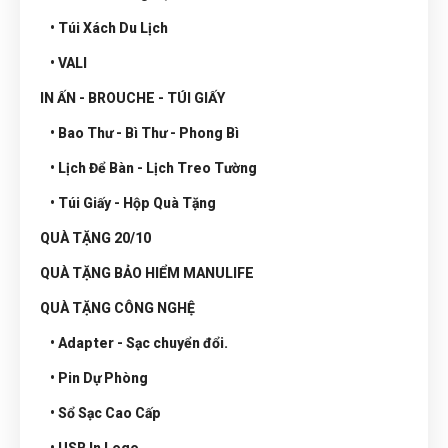
• Túi Xách Du Lịch
• VALI
IN ẤN - BROUCHE - TÚI GIẤY
• Bao Thư - Bì Thư - Phong Bì
• Lịch Để Bàn - Lịch Treo Tường
• Túi Giấy - Hộp Quà Tặng
QUÀ TẶNG 20/10
QUÀ TẶNG BẢO HIỂM MANULIFE
QUÀ TẶNG CÔNG NGHỆ
• Adapter - Sạc chuyển đổi.
• Pin Dự Phòng
• Sổ Sạc Cao Cấp