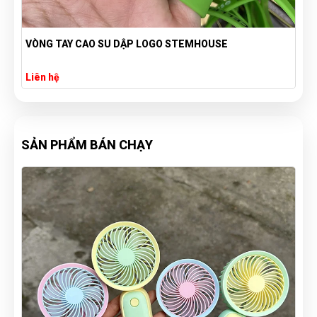
VÒNG TAY CAO SU DẬP LOGO STEMHOUSE
Liên hệ
SẢN PHẨM BÁN CHẠY