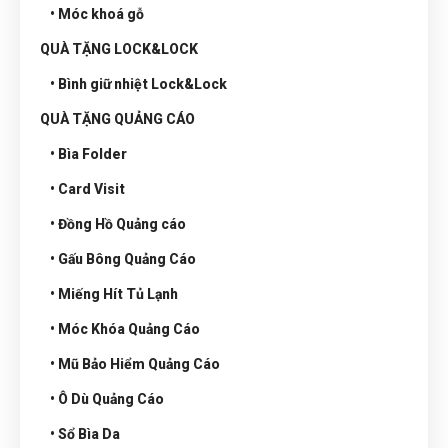
• Móc khoá gỗ
QUÀ TẶNG LOCK&LOCK
• Bình giữ nhiệt Lock&Lock
QUÀ TẶNG QUẢNG CÁO
• Bìa Folder
• Card Visit
• Đồng Hồ Quảng cáo
• Gấu Bông Quảng Cáo
• Miếng Hít Tủ Lạnh
• Móc Khóa Quảng Cáo
• Mũ Bảo Hiểm Quảng Cáo
• Ô Dù Quảng Cáo
• Sổ Bìa Da