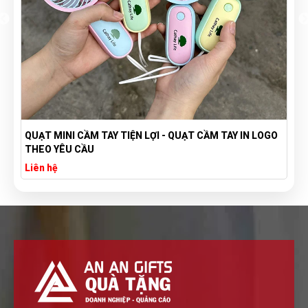
QUẠT MINI CẦM TAY TIỆN LỢI - QUẠT CẦM TAY IN LOGO
THEO YÊU CẦU
Liên hệ