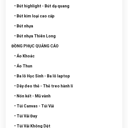
• Bút highlight - Bút dạ quang
• Bút kim loại cao cấp
• Bút nhựa
• Bút nhựa Thiên Long
ĐỒNG PHỤC QUẢNG CÁO
• Áo Khoác
• Áo Thun
• Ba lô Học Sinh - Ba lô laptop
• Dây đeo thẻ - Thẻ treo hành lí
• Nón kết - Mũ vành
• Túi Canvas - Túi Vải
• Túi Vải Đay
• Túi Vải Không Dệt