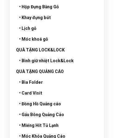
• Hộp Đựng Bằng Gỗ
• Khay đựng bút
• Lịch gỗ
• Móc khoá gỗ
QUÀ TẶNG LOCK&LOCK
• Bình giữ nhiệt Lock&Lock
QUÀ TẶNG QUẢNG CÁO
• Bìa Folder
• Card Visit
• Đồng Hồ Quảng cáo
• Gấu Bông Quảng Cáo
• Miếng Hít Tủ Lạnh
• Móc Khóa Quảng Cáo