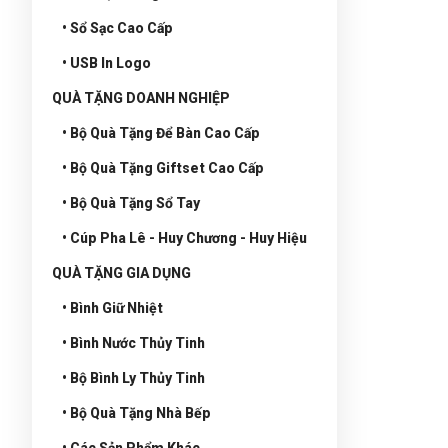
• Sổ Sạc Cao Cấp
• USB In Logo
QUÀ TẶNG DOANH NGHIỆP
• Bộ Quà Tặng Để Bàn Cao Cấp
• Bộ Quà Tặng Giftset Cao Cấp
• Bộ Quà Tặng Sổ Tay
• Cúp Pha Lê - Huy Chương - Huy Hiệu
QUÀ TẶNG GIA DỤNG
• Bình Giữ Nhiệt
• Bình Nước Thủy Tinh
• Bộ Bình Ly Thủy Tinh
• Bộ Quà Tặng Nhà Bếp
• Các Sản Phẩm Khác