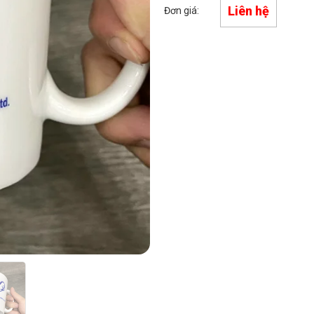
Liên hệ
Đơn giá: