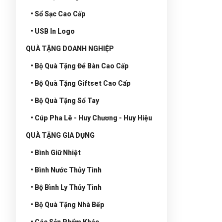
• Sổ Sạc Cao Cấp
• USB In Logo
QUÀ TẶNG DOANH NGHIỆP
• Bộ Quà Tặng Để Bàn Cao Cấp
• Bộ Quà Tặng Giftset Cao Cấp
• Bộ Quà Tặng Sổ Tay
• Cúp Pha Lê - Huy Chương - Huy Hiệu
QUÀ TẶNG GIA DỤNG
• Bình Giữ Nhiệt
• Bình Nước Thủy Tinh
• Bộ Bình Ly Thủy Tinh
• Bộ Quà Tặng Nhà Bếp
• Các Sản Phẩm Khác