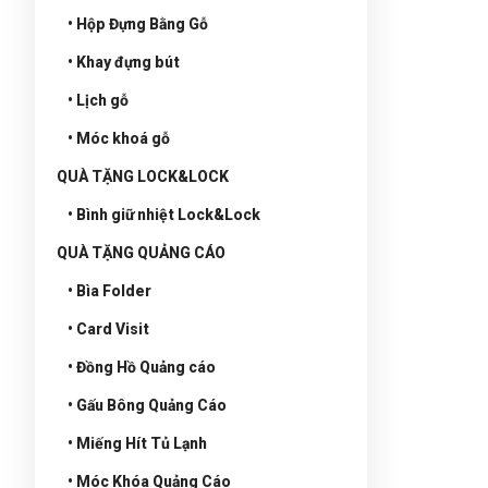
• Hộp Đựng Bằng Gỗ
• Khay đựng bút
• Lịch gỗ
• Móc khoá gỗ
QUÀ TẶNG LOCK&LOCK
• Bình giữ nhiệt Lock&Lock
QUÀ TẶNG QUẢNG CÁO
• Bìa Folder
• Card Visit
• Đồng Hồ Quảng cáo
• Gấu Bông Quảng Cáo
• Miếng Hít Tủ Lạnh
• Móc Khóa Quảng Cáo