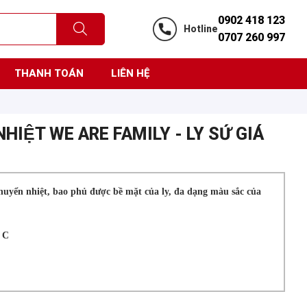
0902 418 123
Hotline
0707 260 997
THANH TOÁN
LIÊN HỆ
NHIỆT WE ARE FAMILY - LY SỨ GIÁ
uyển nhiệt, bao phủ được bề mặt của ly, đa dạng màu sắc của
m C