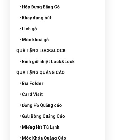
• Hộp Đựng Bằng Gỗ
• Khay đựng bút
• Lịch gỗ
• Móc khoá gỗ
QUÀ TẶNG LOCK&LOCK
• Bình giữ nhiệt Lock&Lock
QUÀ TẶNG QUẢNG CÁO
• Bìa Folder
• Card Visit
• Đồng Hồ Quảng cáo
• Gấu Bông Quảng Cáo
• Miếng Hít Tủ Lạnh
• Móc Khóa Quảng Cáo