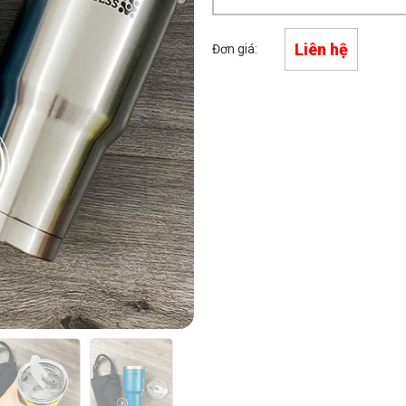
Liên hệ
Đơn giá: