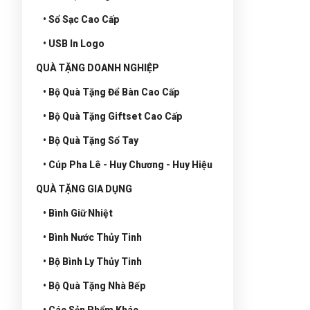
• Sổ Sạc Cao Cấp
• USB In Logo
QUÀ TẶNG DOANH NGHIỆP
• Bộ Quà Tặng Để Bàn Cao Cấp
• Bộ Quà Tặng Giftset Cao Cấp
• Bộ Quà Tặng Sổ Tay
• Cúp Pha Lê - Huy Chương - Huy Hiệu
QUÀ TẶNG GIA DỤNG
• Bình Giữ Nhiệt
• Bình Nước Thủy Tinh
• Bộ Bình Ly Thủy Tinh
• Bộ Quà Tặng Nhà Bếp
• Các Sản Phẩm Khác