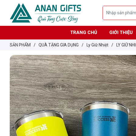
TRANG CHỦ
GIỚI THIỆU
SẢN PHẨM
/
QUÀ TẶNG GIA DỤNG
/
Ly Giữ Nhiệt
/
LY GIỮ NH