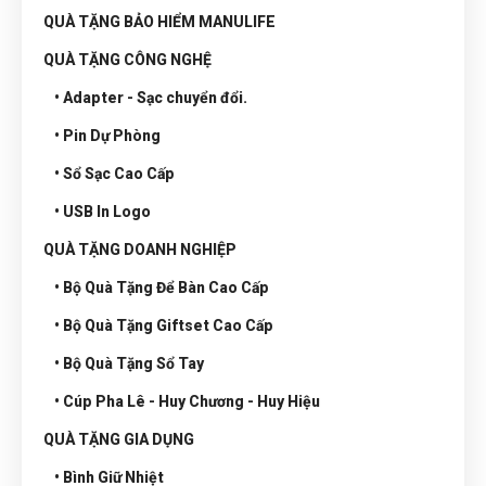
QUÀ TẶNG BẢO HIỂM MANULIFE
QUÀ TẶNG CÔNG NGHỆ
• Adapter - Sạc chuyển đổi.
• Pin Dự Phòng
• Sổ Sạc Cao Cấp
• USB In Logo
QUÀ TẶNG DOANH NGHIỆP
• Bộ Quà Tặng Để Bàn Cao Cấp
• Bộ Quà Tặng Giftset Cao Cấp
• Bộ Quà Tặng Sổ Tay
• Cúp Pha Lê - Huy Chương - Huy Hiệu
QUÀ TẶNG GIA DỤNG
• Bình Giữ Nhiệt