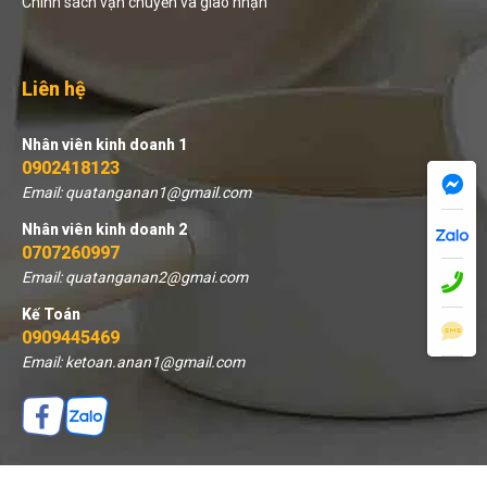
Chính sách vận chuyển và giao nhận
Liên hệ
Nhân viên kinh doanh 1
0902418123
Email: quatanganan1@gmail.com
Nhân viên kinh doanh 2
0707260997
Email: quatanganan2@gmai.com
Kế Toán
0909445469
Email: ketoan.anan1@gmail.com