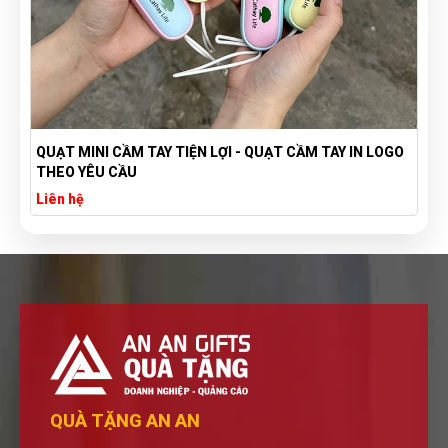
QUẠT MINI CẦM TAY TIỆN LỢI - QUẠT CẦM TAY IN LOGO
THEO YÊU CẦU
Liên hệ
QUÀ TẶNG AN AN