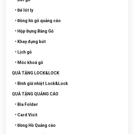
• Đế lót ly
• Đồng hồ gỗ quảng cáo
• Hộp Đựng Bằng Gỗ
• Khay đựng bút
• Lịch gỗ
• Móc khoá gỗ
QUÀ TẶNG LOCK&LOCK
• Bình giữ nhiệt Lock&Lock
QUÀ TẶNG QUẢNG CÁO
• Bìa Folder
• Card Visit
• Đồng Hồ Quảng cáo