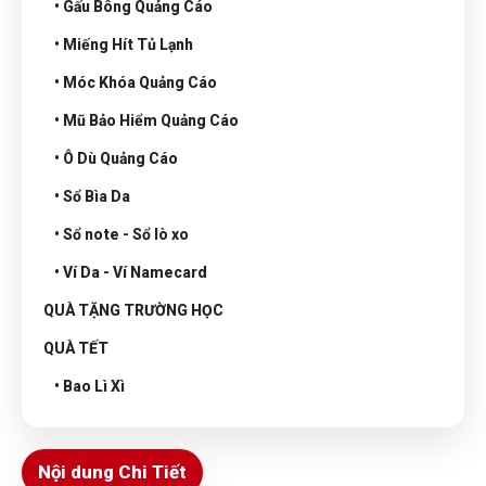
• Gấu Bông Quảng Cáo
• Miếng Hít Tủ Lạnh
• Móc Khóa Quảng Cáo
• Mũ Bảo Hiểm Quảng Cáo
• Ô Dù Quảng Cáo
• Sổ Bìa Da
• Sổ note - Sổ lò xo
• Ví Da - Ví Namecard
QUÀ TẶNG TRƯỜNG HỌC
QUÀ TẾT
• Bao Lì Xì
Nội dung Chi Tiết