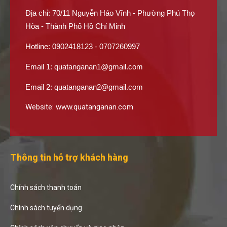
Địa chỉ: 70/11 Nguyễn Háo Vĩnh - Phường Phú Thọ
Hòa - Thành Phố Hồ Chí Minh
Hotline: 0902418123 - 0707260997
Email 1:
quatanganan1@gmail.com
Email 2:
quatanganan2@gmail.com
Website:
www.quatanganan.com
Thông tin hỗ trợ khách hàng
Chính sách thanh toán
Chính sách tuyển dụng