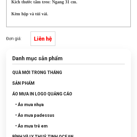
Kích thước tấm treo: Ngang 31 cm.
Kèm hộp và túi vải.
Liên hệ
Đơn giá:
Danh mục sản phẩm
QUÀ MỚI TRONG THÁNG
SẢN PHẨM
ÁO MƯA IN LOGO QUẢNG CÁO
• Áo mưa nhựa
• Áo mưa padessus
• Áo mưa trẻ em
BÌNH VÀ LY THUỶ TINH OCEAN