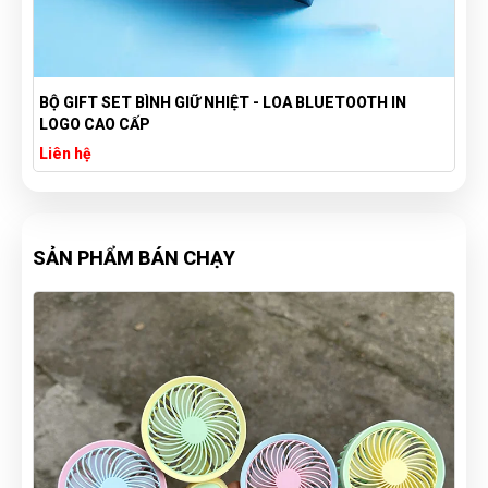
BỘ GIFT SET BÌNH GIỮ NHIỆT - LOA BLUETOOTH IN
LOGO CAO CẤP
Liên hệ
SẢN PHẨM BÁN CHẠY