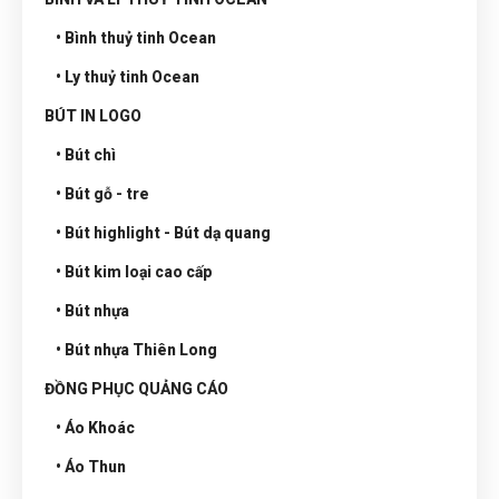
• Bình thuỷ tinh Ocean
• Ly thuỷ tinh Ocean
BÚT IN LOGO
• Bút chì
• Bút gỗ - tre
• Bút highlight - Bút dạ quang
• Bút kim loại cao cấp
• Bút nhựa
• Bút nhựa Thiên Long
ĐỒNG PHỤC QUẢNG CÁO
• Áo Khoác
• Áo Thun