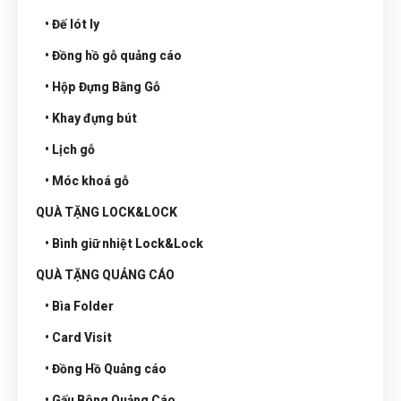
• Đế lót ly
• Đồng hồ gỗ quảng cáo
• Hộp Đựng Bằng Gỗ
• Khay đựng bút
• Lịch gỗ
• Móc khoá gỗ
QUÀ TẶNG LOCK&LOCK
• Bình giữ nhiệt Lock&Lock
QUÀ TẶNG QUẢNG CÁO
• Bìa Folder
• Card Visit
• Đồng Hồ Quảng cáo
• Gấu Bông Quảng Cáo