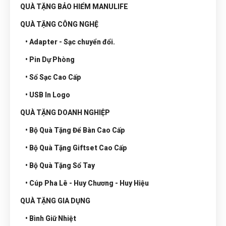
QUÀ TẶNG BẢO HIỂM MANULIFE
QUÀ TẶNG CÔNG NGHỆ
• Adapter - Sạc chuyển đổi.
• Pin Dự Phòng
• Sổ Sạc Cao Cấp
• USB In Logo
QUÀ TẶNG DOANH NGHIỆP
• Bộ Quà Tặng Để Bàn Cao Cấp
• Bộ Quà Tặng Giftset Cao Cấp
• Bộ Quà Tặng Sổ Tay
• Cúp Pha Lê - Huy Chương - Huy Hiệu
QUÀ TẶNG GIA DỤNG
• Bình Giữ Nhiệt