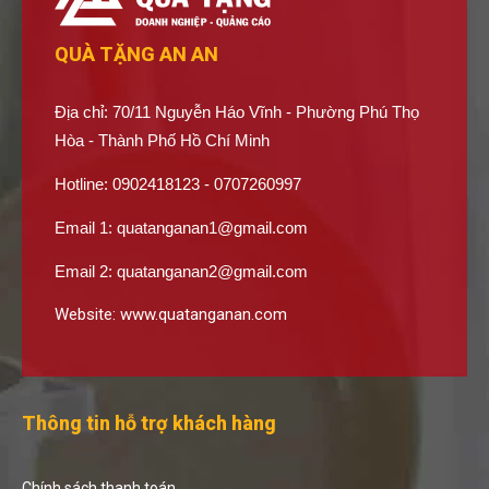
QUÀ TẶNG AN AN
Địa chỉ: 70/11 Nguyễn Háo Vĩnh - Phường Phú Thọ
Hòa - Thành Phố Hồ Chí Minh
Hotline: 0902418123 - 0707260997
Email 1:
quatanganan1@gmail.com
Email 2:
quatanganan2@gmail.com
Website:
www.quatanganan.com
Thông tin hỗ trợ khách hàng
Chính sách thanh toán