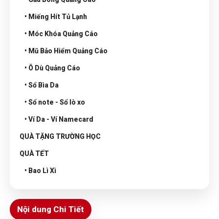
• Miếng Hít Tủ Lạnh
• Móc Khóa Quảng Cáo
• Mũ Bảo Hiểm Quảng Cáo
• Ô Dù Quảng Cáo
• Sổ Bìa Da
• Sổ note - Sổ lò xo
• Ví Da - Ví Namecard
QUÀ TẶNG TRƯỜNG HỌC
QUÀ TẾT
• Bao Lì Xì
Nội dung Chi Tiết