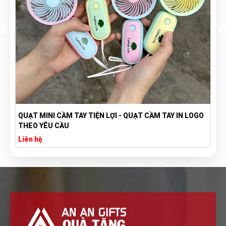
QUẠT MINI CẦM TAY TIỆN LỢI - QUẠT CẦM TAY IN LOGO
THEO YÊU CẦU
Liên hệ